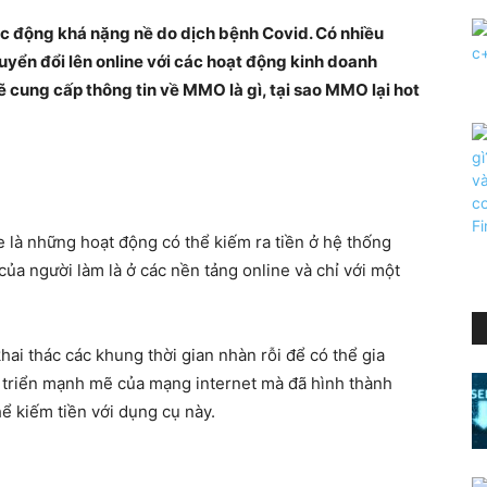
tác động khá nặng nề do dịch bệnh Covid. Có nhiều
yển đổi lên online với các hoạt động kinh doanh
ẽ cung cấp thông tin về MMO là gì, tại sao MMO lại hot
 là những hoạt động có thể kiếm ra tiền ở hệ thống
 của người làm là ở các nền tảng online và chỉ với một
ai thác các khung thời gian nhàn rỗi để có thể gia
 triển mạnh mẽ của mạng internet mà đã hình thành
ể kiếm tiền với dụng cụ này.