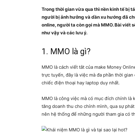
Trong thời gian vừa qua thì nền kinh tế bị 
người bị ảnh hưởng và dần xu hướng đã chu
online, người ta còn gọi mà MMO. Bài viết s
như vậy và các lưu ý.
1. MMO là gì?
MMO là cách viết tắt của make Money Online
trực tuyến, đây là việc mà đa phần thời gian
chiếc điện thoại hay laptop duy nhất.
MMO là công việc mà có mục đích chính là kh
tăng doanh thu cho chính mình, qua sự phát
nên hệ thống để những người tham gia có th