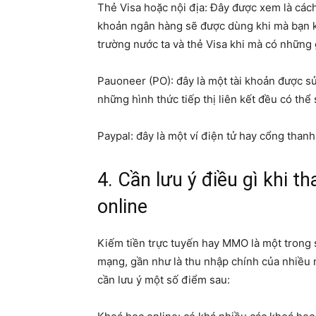
Thẻ Visa hoặc nội địa: Đây được xem là cách
khoản ngân hàng sẽ được dùng khi mà bạn kiếm
trường nước ta và thẻ Visa khi mà có những 
Pauoneer (PO): đây là một tài khoản được s
những hình thức tiếp thị liên kết đều có thể
Paypal: đây là một ví điện tử hay cổng than
4. Cần lưu ý điều gì khi t
online
Kiếm tiền trực tuyến hay MMO là một trong 
mạng, gần như là thu nhập chính của nhiều 
cần lưu ý một số điểm sau: