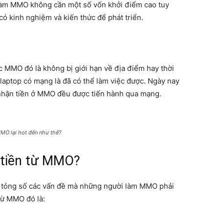
Làm MMO không cần một số vốn khởi điểm cao tuy
có kinh nghiệm và kiến thức để phát triển.
ực MMO đó là không bị giới hạn về địa điểm hay thời
y laptop có mạng là đã có thể làm việc được. Ngày nay
, nhận tiền ở MMO đều được tiến hành qua mạng.
MO lại hot đến như thế?
 tiền từ MMO?
ột tỏng số các vấn đề mà những người làm MMO phải
 từ MMO đó là: