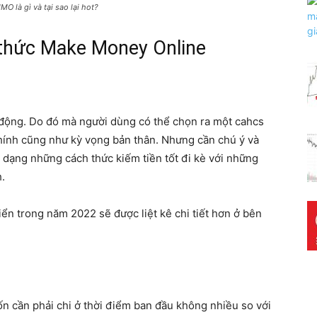
O là gì và tại sao lại hot?
h thức Make Money Online
động. Do đó mà người dùng có thể chọn ra một cahcs
chính cũng như kỳ vọng bản thân. Nhưng cần chú ý và
dạng những cách thức kiếm tiền tốt đi kè với những
.
ển trong năm 2022 sẽ được liệt kê chi tiết hơn ở bên
ốn cần phải chi ở thời điểm ban đầu không nhiều so với