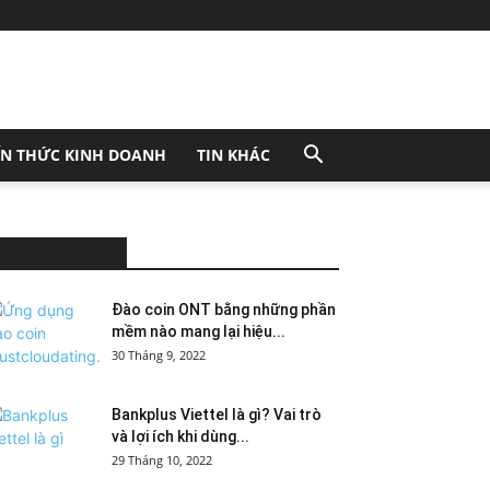
ẾN THỨC KINH DOANH
TIN KHÁC
MOST POPULAR
Đào coin ONT bằng những phần
mềm nào mang lại hiệu...
30 Tháng 9, 2022
Bankplus Viettel là gì? Vai trò
và lợi ích khi dùng...
29 Tháng 10, 2022