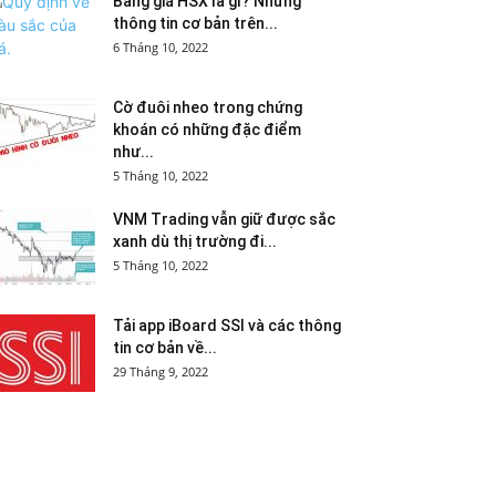
Bảng giá HSX là gì? Những
thông tin cơ bản trên...
6 Tháng 10, 2022
Cờ đuôi nheo trong chứng
khoán có những đặc điểm
như...
5 Tháng 10, 2022
VNM Trading vẫn giữ được sắc
xanh dù thị trường đi...
5 Tháng 10, 2022
Tải app iBoard SSI và các thông
tin cơ bản về...
29 Tháng 9, 2022