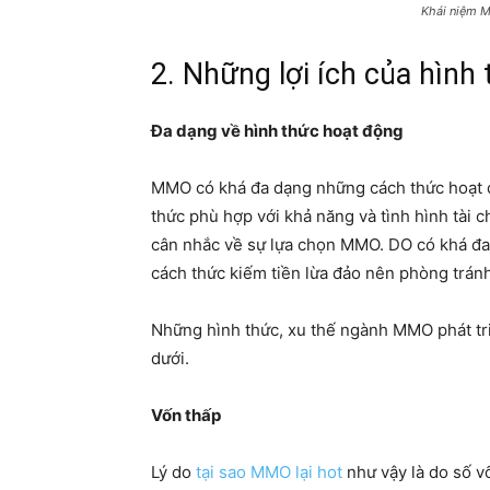
Khái niệm MM
2. Những lợi ích của hìn
Đa dạng về hình thức hoạt động
MMO có khá đa dạng những cách thức hoạt 
thức phù hợp với khả năng và tình hình tài 
cân nhắc về sự lựa chọn MMO. DO có khá đa 
cách thức kiếm tiền lừa đảo nên phòng tránh
Những hình thức, xu thế ngành MMO phát tri
dưới.
Vốn thấp
Lý do
tại sao MMO lại hot
như vậy là do số v