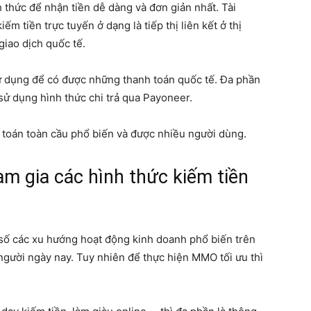
 thức để nhận tiền dễ dàng và đơn giản nhất. Tài
 tiền trực tuyến ở dạng là tiếp thị liên kết ở thị
giao dịch quốc tế.
ử dụng để có được những thanh toán quốc tế. Đa phần
 sử dụng hình thức chi trả qua Payoneer.
h toán toàn cầu phổ biến và được nhiều người dùng.
ham gia các hình thức kiếm tiền
số các xu hướng hoạt động kinh doanh phổ biến trên
người ngày nay. Tuy nhiên để thực hiện MMO tối ưu thì