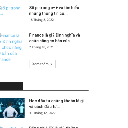
Số pi trong c++ và tìm hiểu
những thông tin cơ...
18 Tháng 8, 2022
Finance là gì? Định nghĩa và
chức năng cơ bản của...
2 Tháng 10, 2021
Xem thêm
HOT NEWS
Học đầu tư chứng khoán là gì
và cách đầu tư...
31 Tháng 12, 2022