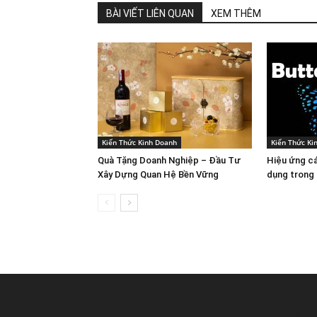
BÀI VIẾT LIÊN QUAN
XEM THÊM
Kiến Thức Kinh Doanh
Kiến Thức Ki
Quà Tặng Doanh Nghiệp – Đầu Tư
Hiệu ứng c
Xây Dựng Quan Hệ Bền Vững
dụng trong 
VỀ 