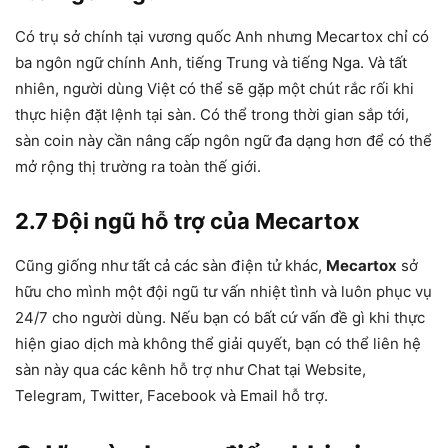
Có trụ sở chính tại vương quốc Anh nhưng Mecartox chỉ có
ba ngôn ngữ chính Anh, tiếng Trung và tiếng Nga. Và tất
nhiên, người dùng Việt có thể sẽ gặp một chút rắc rối khi
thực hiện đặt lệnh tại sàn. Có thể trong thời gian sắp tới,
sàn coin này cần nâng cấp ngôn ngữ đa dạng hơn để có thể
mở rộng thị trường ra toàn thế giới.
2.7 Đội ngũ hỗ trợ của Mecartox
Cũng giống như tất cả các sàn điện tử khác,
Mecartox
sở
hữu cho mình một đội ngũ tư vấn nhiệt tình và luôn phục vụ
24/7 cho người dùng. Nếu bạn có bất cứ vấn đề gì khi thực
hiện giao dịch mà không thể giải quyết, bạn có thể liên hệ
sàn này qua các kênh hỗ trợ như Chat tại Website,
Telegram, Twitter, Facebook và Email hỗ trợ.