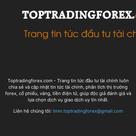
VỀ CHÚNG TÔI
Toptradingforex.com - Trang tin tức đầu tư tài chính luôn
chia sẻ và cập nhật tin tức tài chính, phân tích thị trường
forex, cổ phiếu, vàng, tiền điện tử, giúp độc giả đánh giá và
lựa chọn dịch vụ giao dịch uy tín nhất.
Liên hệ chúng tôi:
tmm.toptradingforex@gmail.com
THEO DÕI CHÚNG TÔI