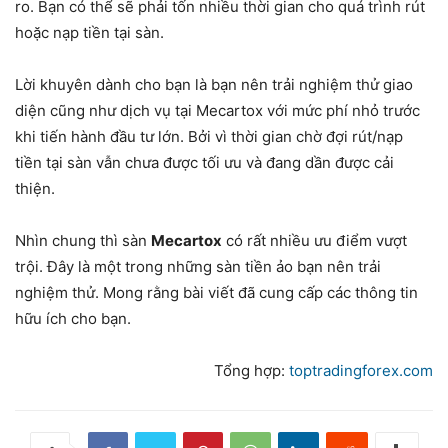
ro. Bạn có thể sẽ phải tốn nhiều thời gian cho quá trình rút
hoặc nạp tiền tại sàn.
Lời khuyên dành cho bạn là bạn nên trải nghiệm thử giao
diện cũng như dịch vụ tại Mecartox với mức phí nhỏ trước
khi tiến hành đầu tư lớn. Bởi vì thời gian chờ đợi rút/nạp
tiền tại sàn vẫn chưa được tối ưu và đang dần được cải
thiện.
Nhìn chung thì sàn
Mecartox
có rất nhiều ưu điểm vượt
trội. Đây là một trong những sàn tiền ảo bạn nên trải
nghiệm thử. Mong rằng bài viết đã cung cấp các thông tin
hữu ích cho bạn.
Tổng hợp:
toptradingforex.com