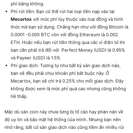
phí bằng không.
Phí rút tiền: Bạn có thể rút hai loại tiền nạp vào tại
Mecartox
với mức phí tùy thuộc vào loại đồng và hình
thức mà bạn sử dụng. Chẳng hạn như với đồng Bitcoin là
0.0001 -0.005 BTC còn với đồng Ethereum là 0.002
ETH. Hoặc nếu bạn rút tiền thông qua các ví điện tử thì
bạn cần phải trả đối với Perfect Money (USD) là 0.95%
và Payeer (USD) là 1.5%
Phí giao dịch: Tương tự như bất kỳ sàn giao dịch nào,
bạn sẽ đều phải chịu khoản phí bắt buộc này. Ở
Mecartox, bạn sẽ chi trả 0.25% cho mỗi giao dịch. Đây
không được xem là mức phí quá cao nhưng cũng không
hề thấp.
Mặc dù sàn coin này chưa từng bị tố cáo hay phàn nàn về
độ uy tín và bảo mật hệ thống của mình. Nhưng bạn nên
nhớ rằng, bất cứ sàn giao dịch nào cũng tiềm ẩn nhiều rủi