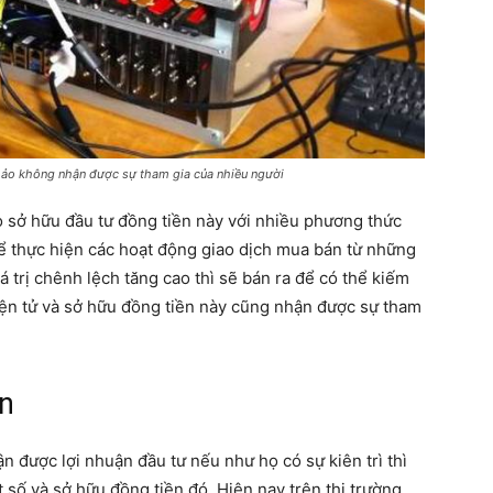
n ảo không nhận được sự tham gia của nhiều người
 sở hữu đầu tư đồng tiền này với nhiều phương thức
hể thực hiện các hoạt động giao dịch mua bán từ những
á trị chênh lệch tăng cao thì sẽ bán ra để có thể kiếm
điện tử và sở hữu đồng tiền này cũng nhận được sự tham
in
ận được lợi nhuận đầu tư nếu như họ có sự kiên trì thì
 số và sở hữu đồng tiền đó. Hiện nay trên thị trường,