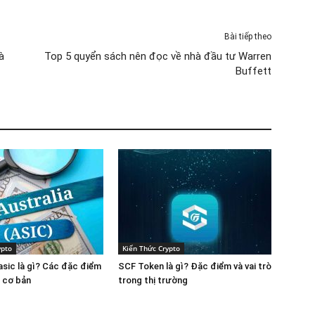
Bài tiếp theo
à
Top 5 quyển sách nên đọc về nhà đầu tư Warren
Buffett
ypto
Kiến Thức Crypto
 asic là gì? Các đặc điểm
SCF Token là gì? Đặc điểm và vai trò
n cơ bản
trong thị trường