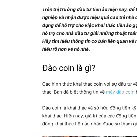
Trên thị trường đầu tư tiền ảo hiện nay, để
nghiệp và nhận được hiệu quả cao thì nhà đ
dụng để hỗ trợ cho việc khai thác tiền ảo g
hỗ trợ cho nhà đầu tư giải những thuật toá
Hãy tìm hiểu thông tin cơ bản liên quan về 
hiểu rõ hơn về nó nhé.
Đào coin là gì?
Các hình thức khai thác coin với sự đầu tư 
thác. Bạn đã biết thông tin về
máy đào coin
Đào coin là khai thác và sở hữu đồng tiền kỹ
khai thác. Hiện nay, giá trị của các đồng ti
đồng khai thác tiền ảo nhận được sự tham gi