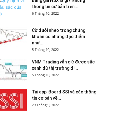
Bảng giá HSX là gì? Những
thông tin cơ bản trên...
6 Tháng 10, 2022
Cờ đuôi nheo trong chứng
khoán có những đặc điểm
như...
5 Tháng 10, 2022
VNM Trading vẫn giữ được sắc
xanh dù thị trường đi...
5 Tháng 10, 2022
Tải app iBoard SSI và các thông
tin cơ bản về...
29 Tháng 9, 2022