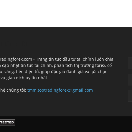
CHÚNG TÔI
T
radingforex.com - Trang tin tức đầu tư tài chính luôn chia
à cập nhật tin tức tài chính, phân tích thị trường forex, cổ
u, vàng, tiền điện tử, giúp độc giả đánh giá và lựa chọn
 vụ giao dịch uy tín nhất.
 hệ chúng tôi:
tmm.toptradingforex@gmail.com