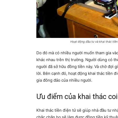
Hoạt động đầu tư và khai thác tiề
Do đó mà có nhiều người muốn tham gia vào
khác nhau trên thị trường. Người dùng có t
người đã sở hữu đồng tiền này. Và chờ đợi gi
lời. Bên cạnh đó, hoạt động khai thác tiền 
gia đông đảo của nhiều người.
Ưu điểm của khai thác co
Khai thác tiền điện tử sẽ giúp nhà đầu tư nh
chắc chắn họ sẽ làm được đồng tiền kỹ thuật