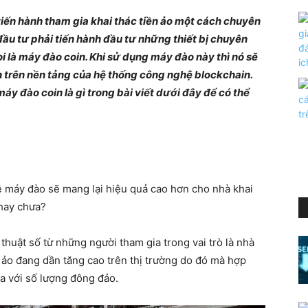
 tiến hành tham gia khai thác tiền ảo một cách chuyên
ầu tư phải tiến hành đầu tư những thiết bị chuyên
ọi là máy đào coin. Khi sử dụng máy đào này thì nó sẽ
n trên nền tảng của hệ thống công nghệ blockchain.
máy đào coin là gì trong bài viết dưới đây để có thể
về máy đào sẽ mang lại hiệu quả cao hơn cho nhà khai
hay chưa?
 thuật số từ những người tham gia trong vai trò là nhà
ền ảo đang dần tăng cao trên thị trường do đó mà hợp
a với số lượng đông đảo.