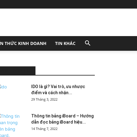
ẾN THỨC KINH DOANH
TIN KHÁC
MOST POPULAR
IDO là gì? Vai trò, ưu nhược
điểm và cách nhận...
29 Tháng 3, 2022
Thông tin bảng iBoard – Hướng
dẫn đọc bảng iBoard hiệu...
14 Tháng 7, 2022