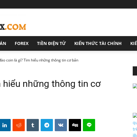
OÁN
FOREX
TIỀN ĐIỆN TỬ
KIẾN THỨC TÀI CHÍNH
KI
ào coin là gì? Tìm hiểu những thông tin cơ bản
m hiểu những thông tin cơ