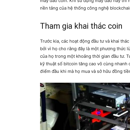
máy đào coin. Khi sử dụng máy đào này thì n
nền tảng của hệ thống công nghệ blockchai
Tham gia khai thác coin
Trước kia, các hoạt động đầu tư và khai thá
bởi vì họ cho rằng đây là một phương thức l
của họ trong một khoảng thời gian đầu tư. Tuy
kỹ thuật số bitcoin tăng cao vô cùng nhanh 
điểm đầu khi mà họ mua và sở hữu đồng tiề