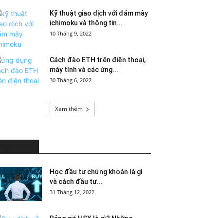
Kỹ thuật giao dịch với đám mây
ichimoku và thông tin...
10 Tháng 9, 2022
Cách đào ETH trên điện thoại,
máy tính và các ứng...
30 Tháng 6, 2022
Xem thêm
HOT NEWS
Học đầu tư chứng khoán là gì
và cách đầu tư...
31 Tháng 12, 2022