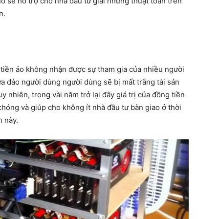
ó sẽ hỗ trợ cho nhà đầu tư giải những thuật toán trên
n.
c tiền ảo không nhận được sự tham gia của nhiều người
ừa đảo người dùng người dùng sẽ bị mất trắng tài sản
 nhiên, trong vài năm trở lại đây giá trị của đồng tiền
chóng và giúp cho không ít nhà đầu tư bàn giao ở thời
n này.