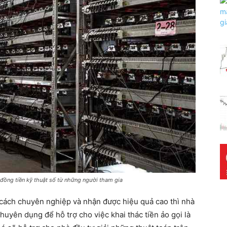
 đồng tiền kỹ thuật số từ những người tham gia
t cách chuyên nghiệp và nhận được hiệu quả cao thì nhà
chuyên dụng để hỗ trợ cho việc khai thác tiền ảo gọi là