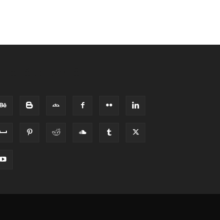
HEO DÕI CHÚNG TÔI