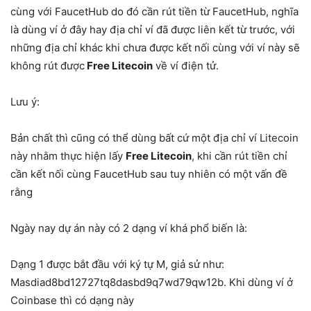
cùng với FaucetHub do đó cần rút tiền từ FaucetHub, nghĩa
là dùng ví ở đây hay địa chỉ ví đã được liên kết từ trước, với
những địa chỉ khác khi chưa được kết nối cùng với ví này sẽ
không rút được
Free Litecoin
về ví điện tử.
Lưu ý:
Bản chất thì cũng có thể dùng bất cứ một địa chỉ ví Litecoin
này nhằm thực hiện lấy
Free Litecoin
, khi cần rút tiền chỉ
cần kết nối cùng FaucetHub sau tuy nhiên có một vấn đề
rằng
Ngày nay dự án này có 2 dạng ví khá phổ biến là:
Dạng 1 được bắt đầu với ký tự M, giả sử như:
Masdiad8bd12727tq8dasbd9q7wd79qw12b. Khi dùng ví ở
Coinbase thì có dạng này