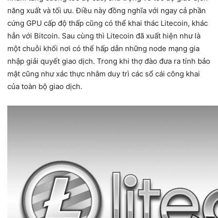
năng xuất và tối ưu. Điều này đồng nghĩa với ngay cả phần
cứng GPU cấp độ thấp cũng có thể khai thác Litecoin, khác
hẳn với Bitcoin. Sau cùng thì Litecoin đã xuất hiện như là
một chuỗi khối nơi có thể hấp dẫn những node mạng gia
nhập giải quyết giao dịch. Trong khi thợ đào đưa ra tính bảo
mật cũng như xác thực nhằm duy trì các sổ cái công khai
của toàn bộ giao dịch.