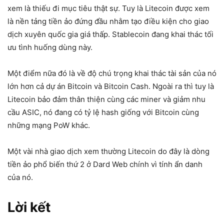
xem là thiếu đi mục tiêu thật sự. Tuy là Litecoin được xem
là nền tảng tiền ảo đứng đầu nhằm tạo điều kiện cho giao
dịch xuyên quốc gia giá thấp. Stablecoin đang khai thác tối
ưu tình huống dùng này.
Một điểm nữa đó là về độ chú trọng khai thác tài sản của nó
lớn hơn cả dự án Bitcoin và Bitcoin Cash. Ngoài ra thì tuy là
Litecoin bảo đảm thân thiện cùng các miner và giảm nhu
cầu ASIC, nó đang có tỷ lệ hash giống với Bitcoin cùng
những mạng PoW khác.
Một vài nhà giao dịch xem thường Litecoin do đây là dòng
tiền ảo phổ biến thứ 2 ở Dard Web chính vì tính ẩn danh
của nó.
Lời kết