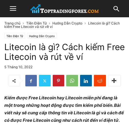
Trang chủ
Tiền Điện Tử
Hướng Dẫn Crypto
Litecoin là gì? Cách
kiếm Free Litecoin và rút về ví
Tiền Điện Tử
Hướng Dẫn Crypto
Litecoin là gì? Cách kiếm Free
Litecoin và rút về ví
5 Tháng 10, 2022
Kiếm được Free Litecoin hay Litecoin miễn phí đang là
một trong những hoạt động được tìm kiếm phổ biến. Bài
viết này sẽ cung cấp thông tin về Litecoin là gì và cách để
có được Free Litecoin cũng như cách rút đến ví điện tử.