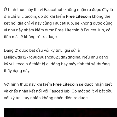
Ở hình thức này thì ví Faucethub không nhận ra được đây là
địa chỉ ví Litecoin, do đó khi kiếm
Free Litecoin
không thể
kết nối địa chỉ ví này cùng FaucetHub, sẽ không được dùng
ví như này nhằm kiếm được Free Litecoin ở FaucetHub, có
tiền mà sẽ không rút ra được.
Dạng 2: được bắt đầu với ký tự L, giả sử là
LNiijqwdu127rq9ud9usncn823dh2dndina. Nếu như đăng
ký ví Litecoin ở thiết bị di động hay máy tính thì sẽ thường
thấy dạng này.
Với hình thức này khi kiếm
Free Litecoin
sẽ được nhận biết
và chấp nhận kết nối với FaucetHub. Có một số ít ví bắt đầu
với ký tự L tuy nhiên không nhận diện ra được.