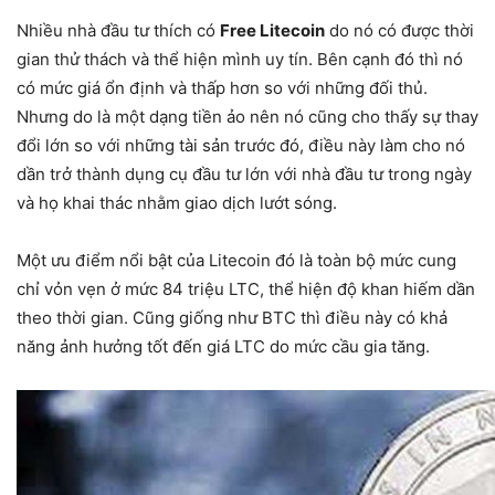
Nhiều nhà đầu tư thích có
Free Litecoin
do nó có được thời
gian thử thách và thể hiện mình uy tín. Bên cạnh đó thì nó
có mức giá ổn định và thấp hơn so với những đối thủ.
Nhưng do là một dạng tiền ảo nên nó cũng cho thấy sự thay
đổi lớn so với những tài sản trước đó, điều này làm cho nó
dần trở thành dụng cụ đầu tư lớn với nhà đầu tư trong ngày
và họ khai thác nhằm giao dịch lướt sóng.
Một ưu điểm nổi bật của Litecoin đó là toàn bộ mức cung
chỉ vỏn vẹn ở mức 84 triệu LTC, thể hiện độ khan hiếm dần
theo thời gian. Cũng giống như BTC thì điều này có khả
năng ảnh hưởng tốt đến giá LTC do mức cầu gia tăng.