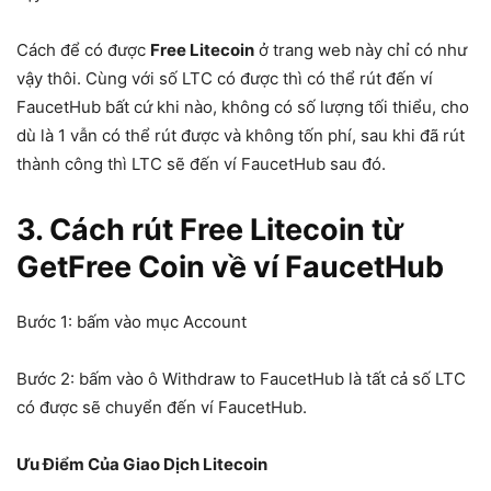
Cách để có được
Free Litecoin
ở trang web này chỉ có như
vậy thôi. Cùng với số LTC có được thì có thể rút đến ví
FaucetHub bất cứ khi nào, không có số lượng tối thiểu, cho
dù là 1 vẫn có thể rút được và không tốn phí, sau khi đã rút
thành công thì LTC sẽ đến ví FaucetHub sau đó.
3. Cách rút Free Litecoin từ
GetFree Coin về ví FaucetHub
Bước 1: bấm vào mục Account
Bước 2: bấm vào ô Withdraw to FaucetHub là tất cả số LTC
có được sẽ chuyển đến ví FaucetHub.
Ưu Điểm Của Giao Dịch Litecoin