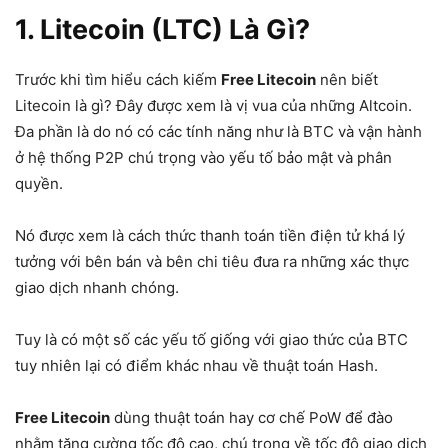
1. Litecoin (LTC) Là Gì?
Trước khi tìm hiểu cách kiếm
Free Litecoin
nên biết
Litecoin là gì? Đây được xem là vị vua của những Altcoin.
Đa phần là do nó có các tính năng như là BTC và vận hành
ở hệ thống P2P chú trọng vào yếu tố bảo mật và phân
quyền.
Nó được xem là cách thức thanh toán tiền điện tử khá lý
tưởng với bên bán và bên chi tiêu đưa ra những xác thực
giao dịch nhanh chóng.
Tuy là có một số các yếu tố giống với giao thức của BTC
tuy nhiên lại có điểm khác nhau về thuật toán Hash.
Free Litecoin
dùng thuật toán hay cơ chế PoW để đào
nhằm tăng cường tốc độ cao, chú trọng về tốc độ giao dịch