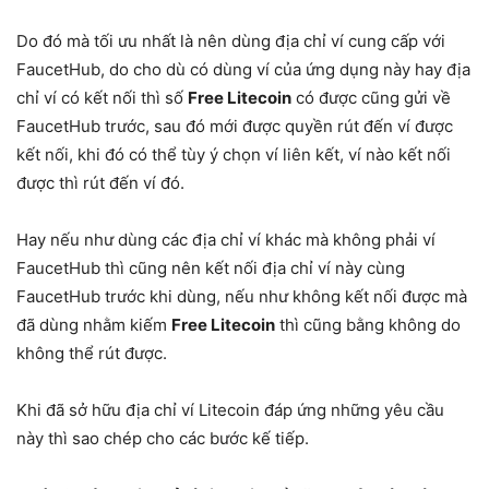
Do đó mà tối ưu nhất là nên dùng địa chỉ ví cung cấp với
FaucetHub, do cho dù có dùng ví của ứng dụng này hay địa
chỉ ví có kết nối thì số
Free Litecoin
có được cũng gửi về
FaucetHub trước, sau đó mới được quyền rút đến ví được
kết nối, khi đó có thể tùy ý chọn ví liên kết, ví nào kết nối
được thì rút đến ví đó.
Hay nếu như dùng các địa chỉ ví khác mà không phải ví
FaucetHub thì cũng nên kết nối địa chỉ ví này cùng
FaucetHub trước khi dùng, nếu như không kết nối được mà
đã dùng nhằm kiếm
Free Litecoin
thì cũng bằng không do
không thể rút được.
Khi đã sở hữu địa chỉ ví Litecoin đáp ứng những yêu cầu
này thì sao chép cho các bước kế tiếp.