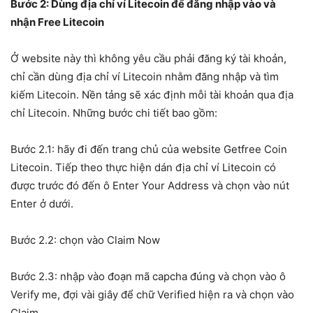
Bước 2: Dùng địa chỉ ví Litecoin để đăng nhập vào và
nhận Free Litecoin
Ở website này thì không yêu cầu phải đăng ký tài khoản,
chỉ cần dùng địa chỉ ví Litecoin nhằm đăng nhập và tìm
kiếm Litecoin. Nền tảng sẽ xác định mỗi tài khoản qua địa
chỉ Litecoin. Những bước chi tiết bao gồm:
Bước 2.1: hãy đi đến trang chủ của website Getfree Coin
Litecoin. Tiếp theo thực hiện dán địa chỉ ví Litecoin có
được trước đó đến ô Enter Your Address và chọn vào nút
Enter ở dưới.
Bước 2.2: chọn vào Claim Now
Bước 2.3: nhập vào đoạn mã capcha đúng và chọn vào ô
Verify me, đợi vài giây để chữ Verified hiện ra và chọn vào
Claim.