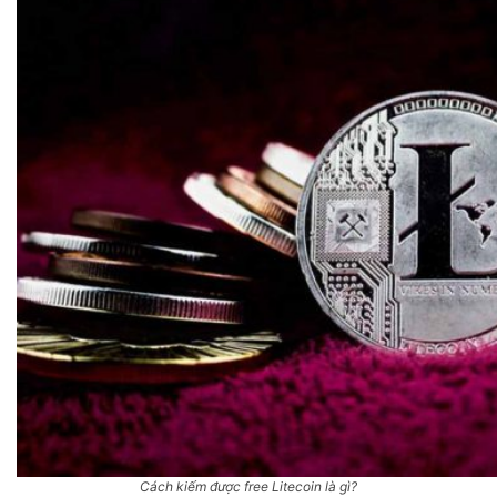
Cách kiếm được free Litecoin là gì?