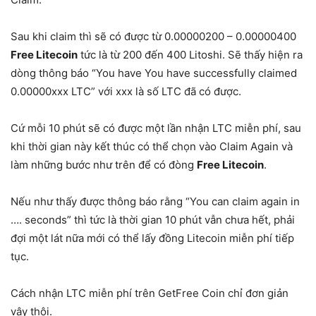
Sau khi claim thì sẽ có được từ 0.00000200 – 0.00000400
Free Litecoin
tức là từ 200 đến 400 Litoshi. Sẽ thấy hiện ra
dòng thông báo “You have You have successfully claimed
0.00000xxx LTC” với xxx là số LTC đã có được.
Cứ mỗi 10 phút sẽ có được một lần nhận LTC miễn phí, sau
khi thời gian này kết thúc có thể chọn vào Claim Again và
làm những bước như trên để có đòng
Free Litecoin
.
Nếu như thấy được thông báo rằng “You can claim again in
…. seconds” thì tức là thời gian 10 phút vẫn chưa hết, phải
đợi một lát nữa mới có thể lấy đồng Litecoin miễn phí tiếp
tục.
Cách nhận LTC miễn phí trên GetFree Coin chỉ đơn giản
vậy thôi.