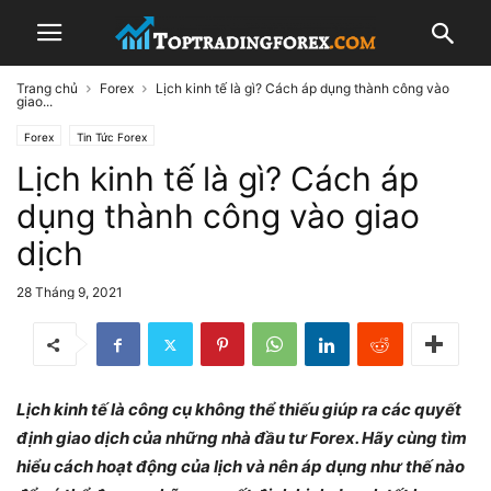
Trang chủ
Forex
Lịch kinh tế là gì? Cách áp dụng thành công vào
giao...
Forex
Tin Tức Forex
Lịch kinh tế là gì? Cách áp
dụng thành công vào giao
dịch
28 Tháng 9, 2021
Lịch kinh tế là công cụ không thể thiếu giúp ra các quyết
định giao dịch của những nhà đầu tư Forex. Hãy cùng tìm
hiểu cách hoạt động của lịch và nên áp dụng như thế nào