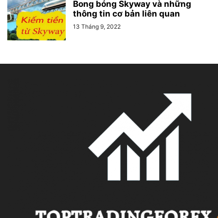
Bong bóng Skyway và những
thông tin cơ bản liên quan
13 Tháng 9, 2022