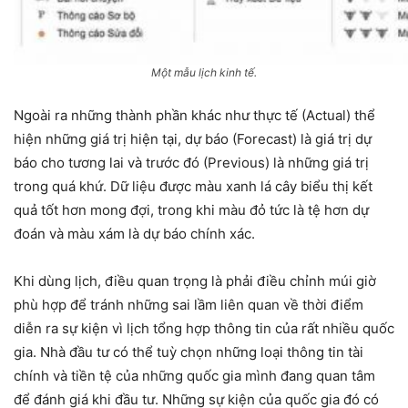
Một mẫu lịch kinh tế.
Ngoài ra những thành phần khác như thực tế (Actual) thể
hiện những giá trị hiện tại, dự báo (Forecast) là giá trị dự
báo cho tương lai và trước đó (Previous) là những giá trị
trong quá khứ. Dữ liệu được màu xanh lá cây biểu thị kết
quả tốt hơn mong đợi, trong khi màu đỏ tức là tệ hơn dự
đoán và màu xám là dự báo chính xác.
Khi dùng lịch, điều quan trọng là phải điều chỉnh múi giờ
phù hợp để tránh những sai lầm liên quan về thời điểm
diễn ra sự kiện vì lịch tổng hợp thông tin của rất nhiều quốc
gia. Nhà đầu tư có thể tuỳ chọn những loại thông tin tài
chính và tiền tệ của những quốc gia mình đang quan tâm
để đánh giá khi đầu tư. Những sự kiện của quốc gia đó có