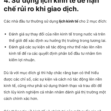
4. Sử dụng lịch kinh tế để hạn
chế rủi ro khi giao dịch.
Các nhà đầu tư thường sử dụng
lịch kinh tế
cho 2 mục đích:
Đánh giá sự thay đổi của nền kinh tế trong nước và trên
thế giới để xác định xu hướng thị trường trong tương lai.
Đánh giá các sự kiện sẽ tác động như thế nào lên nền
kinh tế để ra các quyết định phân bổ đầu tư nhằm tìm
kiếm lợi nhuận.
Dù là với mục đích gì thì hãy chắc rằng bạn có thể hiểu
được các chỉ số, các sự kiện và cách nó tác động lên nền
kinh tế, cũng như phải sử dụng thành thạo và trau dồi để
tích lũy kinh nghiệm cá nhân nhằm đánh giá thị trường một
cách chính xác hơn.