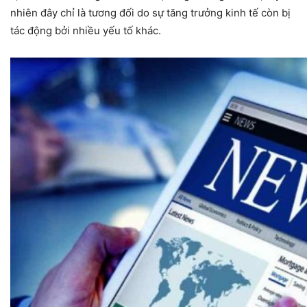
nhiên đây chỉ là tương đối do sự tăng trưởng kinh tế còn bị
tác động bởi nhiều yếu tố khác.