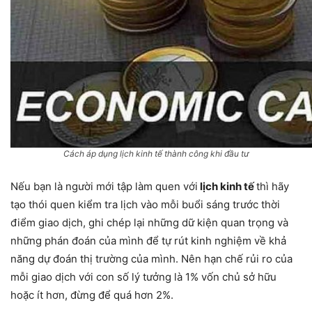
Cách áp dụng lịch kinh tế thành công khi đầu tư
Nếu bạn là người mới tập làm quen với
lịch kinh tế
thì hãy
tạo thói quen kiểm tra lịch vào mỗi buổi sáng trước thời
điểm giao dịch, ghi chép lại những dữ kiện quan trọng và
những phán đoán của mình để tự rút kinh nghiệm về khả
năng dự đoán thị trường của mình. Nên hạn chế rủi ro của
mỗi giao dịch với con số lý tưởng là 1% vốn chủ sở hữu
hoặc ít hơn, đừng để quá hơn 2%.