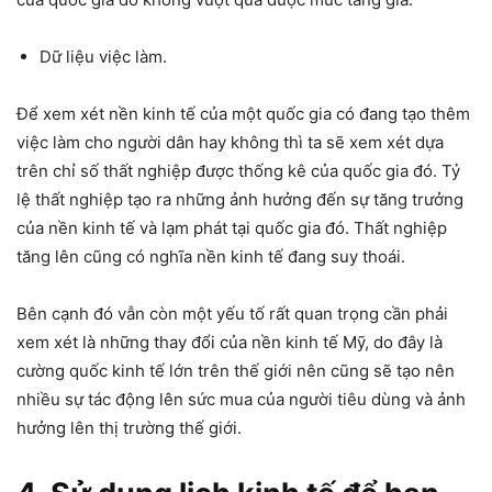
Dữ liệu việc làm.
Để xem xét nền kinh tế của một quốc gia có đang tạo thêm
việc làm cho người dân hay không thì ta sẽ xem xét dựa
trên chỉ số thất nghiệp được thống kê của quốc gia đó. Tỷ
lệ thất nghiệp tạo ra những ảnh hưởng đến sự tăng trưởng
của nền kinh tế và lạm phát tại quốc gia đó. Thất nghiệp
tăng lên cũng có nghĩa nền kinh tế đang suy thoái.
Bên cạnh đó vẫn còn một yếu tố rất quan trọng cần phải
xem xét là những thay đổi của nền kinh tế Mỹ, do đây là
cường quốc kinh tế lớn trên thế giới nên cũng sẽ tạo nên
nhiều sự tác động lên sức mua của người tiêu dùng và ảnh
hưởng lên thị trường thế giới.