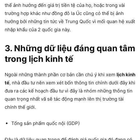
thể ảnh hưởng đến giá trị tiền tệ của họ, hoặc trong vài
trường hợp khác như đồng đô la Úc cũng có thể bị ảnh
hưởng bởi những tin tức về Trung Quốc vì mối quan hệ xuất
nhập khẩu của 2 quốc gia này.
3. Những dữ liệu đáng quan tâm
trong lịch kinh tế
Ngoài những thành phần cơ bản cần chú ý khi xem
lịch kinh
tế
, nhà đầu tư nên xem xét bốn thông tin chính dưới đây khi
đưa ra các kế hoạch đầu tư vì đây là nhóm những thông tin
quan trọng nhất vã sẽ tác động mạnh lên thị trường tài
chính thế giới.
Tổng sản phẩm quốc nội (GDP)
Đây là dữ liệu quan trọng để đánh giá quốc gia đó đang có