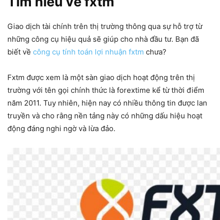
Tìm hiểu về fxtm
Giao dịch tài chính trên thị trường thông qua sự hỗ trợ từ
những công cụ hiệu quả sẽ giúp cho nhà đầu tư. Bạn đã
biết về
công cụ tính toán lợi nhuận fxtm
chưa?
Fxtm được xem là một sàn giao dịch hoạt động trên thị
trường với tên gọi chính thức là forextime kể từ thời điểm
năm 2011. Tuy nhiên, hiện nay có nhiều thông tin được lan
truyền và cho rằng nền tảng này có những dấu hiệu hoạt
động đáng nghi ngờ và lừa đảo.