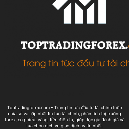
VỀ CHÚNG TÔI
Toptradingforex.com - Trang tin tức đầu tư tài chính luôn
chia sẻ và cập nhật tin tức tài chính, phân tích thị trường
forex, cổ phiếu, vàng, tiền điện tử, giúp độc giả đánh giá và
lựa chọn dịch vụ giao dịch uy tín nhất.