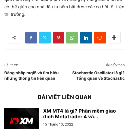
có thể giúp cho nhà đầu tư nắm bắt được các cơ hội tốt trên
thị trường.
Bài trước
Bài tiếp theo
Đăng nhập mql5 và tìm hiểu
Stochastic Oscillator là gì?
những thông tin liên quan
Tổng quan về Stochastic
BÀI VIẾT LIÊN QUAN
XM MT4 là gì? Phần mềm giao
dịch Metatrader 4 và...
15 Tháng 10, 2022