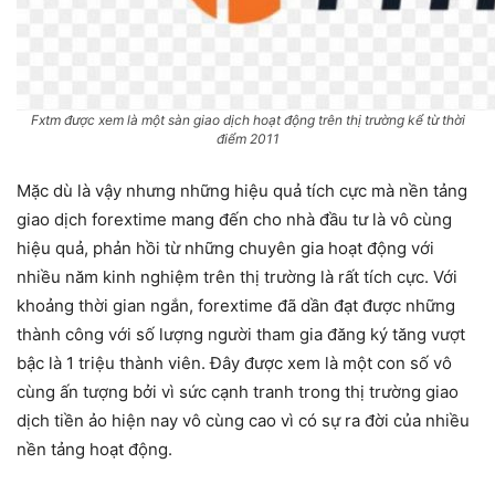
Fxtm được xem là một sàn giao dịch hoạt động trên thị trường kể từ thời
điểm 2011
Mặc dù là vậy nhưng những hiệu quả tích cực mà nền tảng
giao dịch forextime mang đến cho nhà đầu tư là vô cùng
hiệu quả, phản hồi từ những chuyên gia hoạt động với
nhiều năm kinh nghiệm trên thị trường là rất tích cực. Với
khoảng thời gian ngắn, forextime đã dần đạt được những
thành công với số lượng người tham gia đăng ký tăng vượt
bậc là 1 triệu thành viên. Đây được xem là một con số vô
cùng ấn tượng bởi vì sức cạnh tranh trong thị trường giao
dịch tiền ảo hiện nay vô cùng cao vì có sự ra đời của nhiều
nền tảng hoạt động.