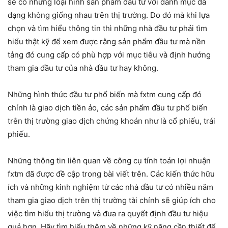
sẽ có những loại hình sản phẩm đầu tư với danh mục đa
dạng không giống nhau trên thị trường. Do đó mà khi lựa
chọn và tìm hiểu thông tin thì những nhà đầu tư phải tìm
hiểu thật kỹ để xem được rằng sản phẩm đầu tư mà nền
tảng đó cung cấp có phù hợp với mục tiêu và định hướng
tham gia đầu tư của nhà đầu tư hay không.
Những hình thức đầu tư phổ biến mà fxtm cung cấp đó
chính là giao dịch tiền ảo, các sản phẩm đầu tư phổ biến
trên thị trường giao dịch chứng khoán như là cổ phiếu, trái
phiếu.
Những thông tin liên quan về công cụ tính toán lợi nhuận
fxtm đã được đề cập trong bài viết trên. Các kiến thức hữu
ích và những kinh nghiệm từ các nhà đầu tư có nhiều năm
tham gia giao dịch trên thị trường tài chính sẽ giúp ích cho
việc tìm hiểu thị trường và đưa ra quyết định đầu tư hiệu
quả hơn. Hãy tìm hiểu thêm về những kỹ năng cần thiết để