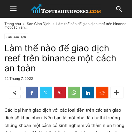
Trang chủ
Sàn Giao Dịch
Làm thế nào để giao dịch reef trên binance
một cách an...
Sàn Giao Dịch
Làm thế nào để giao dịch
reef trên binance một cách
an toàn
22 Tháng 7, 2022
Các loại hình giao dịch với các loại tiền trên các sàn giao
dịch sẽ khác nhau. Nếu bạn là một nhà đầu tư thị trường
chứng khoán một cách có kinh nghiệm và thâm niên trong