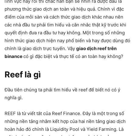
lĩnh vực này rồi thì chắc hẳn bạn sẽ nhìn ra được đâu là
phương thức giao dịch an toàn và hiệu quả. Chính vì đặc
điểm của mỗi sàn và cách thức giao dịch khác nhau nên
các nhà đầu tư phải tìm hiểu và cân nhắc thật kỹ trước khi
quyết định đưa ra đầu tư hay không. Một trong số những
hình thức giao dịch hiện nay phổ biến và hay được dùng đó
chính là giao dịch trực tuyến. Vậy
giao dịch reef trên
binance
có gì đặc biệt và thực tế có an toàn hay không?
Reef là gì
Đầu tiên chúng ta phải tìm hiểu về reef để biết nó có ý
nghĩa gì.
REEF là từ viết tắt của Reef Finance. Đây là một trong số
những nền tảng nhằm kết hợp của hai nền tảng giao dịch
hoàn hảo đó chính là Liquidity Pool và Yield Farming. Là