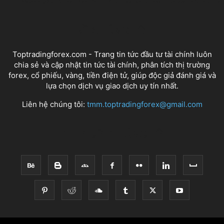
VỀ CHÚNG TÔI
Toptradingforex.com - Trang tin tức đầu tư tài chính luôn
chia sẻ và cập nhật tin tức tài chính, phân tích thị trường
forex, cổ phiếu, vàng, tiền điện tử, giúp độc giả đánh giá và
lựa chọn dịch vụ giao dịch uy tín nhất.
Liên hệ chúng tôi:
tmm.toptradingforex@gmail.com
THEO DÕI CHÚNG TÔI