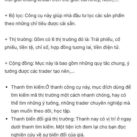
+ Bộ lọc: Công cụ này giúp nhà đầu tư lọc các sản phẩm
theo những chỉ tiêu được cài sẵn.
+ Thị trường: Gồm có 6 thị trường đó là: Trái phiếu, cổ
phiếu, tiền tệ, chỉ số, hợp đồng tương lai, tiền điện tử.
+ Cộng đồng: Mục này là bao gồm những quy tắc chung, ý
tưởng được các trader tạo nên,…
Thanh tìm kiếm:Ở thanh công cụ này, mục đích dùng để
tìm kiếm mã thị trường một cách nhanh chóng, hay có
thể tìm những ý tưởng, những trader chuyên nghiệp mà
bạn muốn theo dõi, học tập.
Thanh biến đổi giá thị trường: Thanh nay có vị trí ở ngay
dưới thanh tìm kiếm. Một tiện ích đem lại cho bạn đọc
nghiên cứu về sự biến đổi của giá.