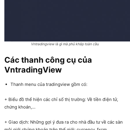
Vntradingview là gì mà phủ khắp toàn cầu
Các thanh công cụ của
VntradingView
Thanh menu của tradingview gồm có:
+ Biểu đồ thể hiện các chỉ số thị trường: Về tiền điện tử,
chứng khoán,…
+ Giao dịch: Những gợi ý đưa ra cho nhà đầu tư về các sàn
môi giới chứng khoán trên thế giới: currency, fxcm,….