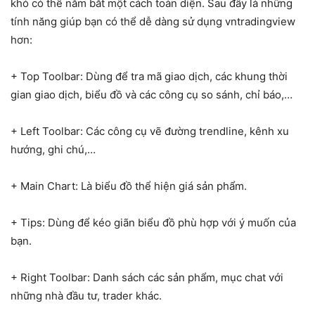
khó có thể nắm bắt một cách toàn diện. Sau đây là những
tính năng giúp bạn có thể dễ dàng sử dụng vntradingview
hơn:
+ Top Toolbar: Dùng để tra mã giao dịch, các khung thời
gian giao dịch, biểu đồ và các công cụ so sánh, chỉ báo,…
+ Left Toolbar: Các công cụ vẽ đường trendline, kênh xu
hướng, ghi chú,…
+ Main Chart: Là biểu đồ thể hiện giá sản phẩm.
+ Tips: Dùng để kéo giãn biểu đồ phù hợp với ý muốn của
bạn.
+ Right Toolbar: Danh sách các sản phẩm, mục chat với
những nhà đầu tư, trader khác.