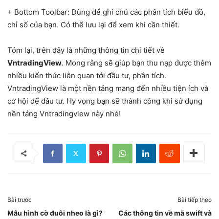
+ Bottom Toolbar: Dùng để ghi chú các phân tích biểu đồ,
chỉ số của bạn. Có thể lưu lại để xem khi cần thiết.
Tóm lại, trên đây là những thông tin chi tiết về
VntradingView
. Mong rằng sẽ giúp bạn thu nạp được thêm
nhiều kiến thức liên quan tới đầu tư, phân tích.
VntradingView là một nền tảng mang đến nhiều tiện ích và
cơ hội để đầu tư. Hy vọng bạn sẽ thành công khi sử dụng
nền tảng Vntradingview này nhé!
Bài trước
Bài tiếp theo
Mẫu hình cờ đuôi nheo là gì?
Các thông tin về mã swift và