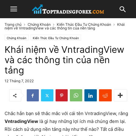
Trang chủ
Chứng Khoán
Kiến Thức Đầu Tư Chứng Khoán
Khái
niệm về VntradingView và các thông tin của nền tảng
Chứng Khoán
Kiến Thức Đầu Tư Chứng Khoán
Khái niệm về VntradingView
và các thông tin của nền
tảng
12 Tháng 7, 2022
Chắc hẳn bạn sẽ thắc mắc với cái tên VntradingView, rằng
VntradingView
là gì hay những lợi ích mà chúng đem lại.
Rồi cách sử dụng nền tảng này
như thế nào? Tất cả điều