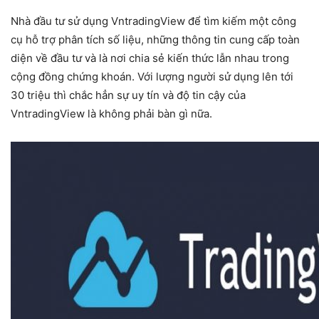
Nhà đầu tư sử dụng VntradingView để tìm kiếm một công
cụ hỗ trợ phân tích số liệu, những thông tin cung cấp toàn
diện về đầu tư và là nơi chia sẻ kiến thức lẫn nhau trong
cộng đồng chứng khoán. Với lượng người sử dụng lên tới
30 triệu thì chắc hẳn sự uy tín và độ tin cậy của
VntradingView là không phải bàn gì nữa.