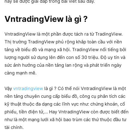
này sẽ được giải đáp trong bài viết sau đây.
VntradingView là gì ?
VntradingView là một phần được tách ra từ TradingView.
Thị trường TradingView phủ rộng khắp toàn cầu với nền
tảng về biểu đồ và mạng xã hội. TradingView nổi tiếng bởi
lượng người sử dụng lên đến con số 30 triệu. Độ uy tín và
sức ảnh hưởng của nền tảng lan rộng và phát triển ngày
càng mạnh mẽ.
Vậy
vntradingview
là gì ? Có thể nói VntradingView là một
nền tảng chuyên cung cấp biểu đồ, công cụ phân tích các
kỹ thuật thuộc đa dạng các lĩnh vực như: chứng khoán, cổ
phiếu, tiền điện tử,… Hay VntradingView còn được biết đến
như là một mạng lưới xã hội bao trùm các thứ thuộc đầu tư
tài chính.