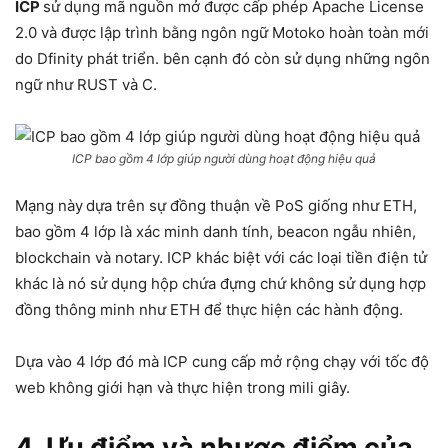
ICP
sử dụng mã nguồn mở được cấp phép Apache License
2.0 và được lập trình bằng ngôn ngữ Motoko hoàn toàn mới
do Dfinity phát triển. bên cạnh đó còn sử dụng những ngôn
ngữ như RUST và C.
ICP bao gồm 4 lớp giúp người dùng hoạt động hiệu quả
Mạng này
dựa trên sự đồng thuận về PoS giống như ETH,
bao gồm 4 lớp là xác minh danh tính, beacon ngẫu nhiên,
blockchain và notary. ICP khác biệt với các loại tiền điện tử
khác là nó sử dụng hộp chứa đựng chứ không sử dụng hợp
đồng thông minh như ETH để thực hiện các hành động.
Dựa vào 4 lớp đó mà ICP cung cấp mở rộng chạy với tốc độ
web không giới hạn và thực hiện trong mili giây.
4. Ưu điểm và nhược điểm của