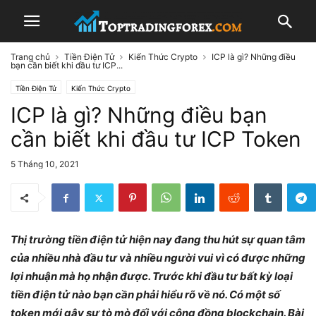
Trang chủ
Tiền Điện Tử
Kiến Thức Crypto
ICP là gì? Những điều
bạn cần biết khi đầu tư ICP...
Tiền Điện Tử
Kiến Thức Crypto
ICP là gì? Những điều bạn
cần biết khi đầu tư ICP Token
5 Tháng 10, 2021
Thị trường tiền điện tử hiện nay đang thu hút sự quan tâm
của nhiều nhà đầu tư và nhiều người vui vì có được những
lợi nhuận mà họ nhận được. Trước khi đầu tư bất kỳ loại
tiền điện tử nào bạn cần phải hiểu rõ về nó. Có một số
token mới gây sự tò mò đối với cộng đồng blockchain. Bài