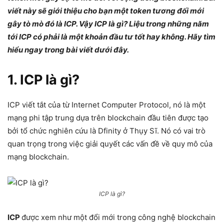
viết này sẽ giới thiệu cho bạn một token tương đối mới
gây tò mò đó là ICP. Vậy ICP là gì? Liệu trong những năm
tới ICP có phải là một khoản đầu tư tốt hay không. Hãy tìm
hiểu ngay trong bài viết dưới đây.
1. ICP là gì?
ICP viết tắt của từ Internet Computer Protocol, nó là một
mạng phi tập trung dựa trên blockchain đầu tiên được tạo
bởi tổ chức nghiên cứu là Dfinity ở Thụy Sĩ. Nó có vai trò
quan trọng trong việc giải quyết các vấn đề về quy mô của
mạng blockchain.
ICP là gì?
ICP
được xem như một đổi mới trong công nghệ blockchain