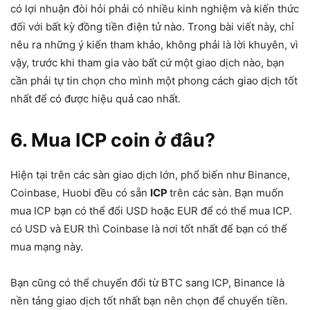
có lợi nhuận đòi hỏi phải có nhiều kinh nghiệm và kiến thức
đối với bất kỳ đồng tiền điện tử nào. Trong bài viết này, chỉ
nêu ra những ý kiến tham khảo, không phải là lời khuyên, vì
vậy, trước khi tham gia vào bất cứ một giao dịch nào, bạn
cần phải tự tin chọn cho mình một phong cách giao dịch tốt
nhất để có được hiệu quả cao nhất.
6. Mua ICP coin ở đâu?
Hiện tại trên các sàn giao dịch lớn, phổ biến như Binance,
Coinbase, Huobi đều có sẵn
ICP
trên các sàn. Bạn muốn
mua ICP bạn có thể đổi USD hoặc EUR để có thể mua ICP.
có USD và EUR thì Coinbase là nơi tốt nhất để bạn có thể
mua mạng này.
Bạn cũng có thể chuyển đổi từ BTC sang ICP, Binance là
nền tảng giao dịch tốt nhất bạn nên chọn để chuyển tiền.