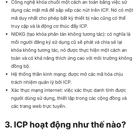
Công nghệ khóa chuỗi một cách an toàn bằng việc sử
dụng các mật mã để sắp xếp các nút trên ICP. Nó có một
mã duy nhất cho phép bất kỳ thiết bị nào cũng có thể
truy cập và là động cơ thúc đẩy ICP.
NIDKG (tạo khóa phân tán không tương tác): có nghĩa là
mỗi người đăng ký sử dụng cũ sẽ phát và chia sẻ lại
khóa không tương tác, nó được thực hiện một cách an
toàn và có khả năng thích ứng cao với môi trường không
đồng bộ.
Hệ thống thần kinh mạng: được mở các mã hóa chịu
trách nhiệm quản lý bởi ICP.
Xác thực mạng internet: việc xác thực danh tính được
người dùng sử dụng, thiết lập trong các cộng đồng và
các trang web trực tuyến.
3. ICP hoạt động như thế nào?