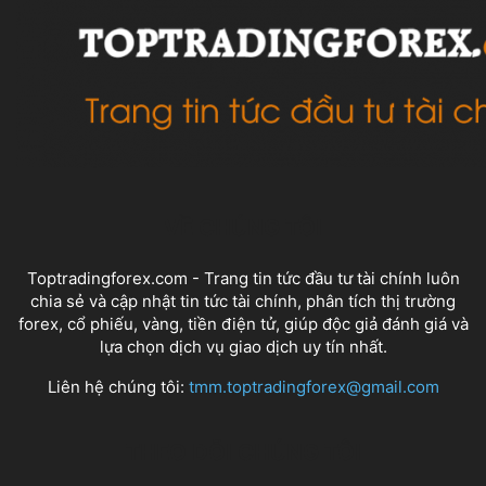
VỀ CHÚNG TÔI
Toptradingforex.com - Trang tin tức đầu tư tài chính luôn
chia sẻ và cập nhật tin tức tài chính, phân tích thị trường
forex, cổ phiếu, vàng, tiền điện tử, giúp độc giả đánh giá và
lựa chọn dịch vụ giao dịch uy tín nhất.
Liên hệ chúng tôi:
tmm.toptradingforex@gmail.com
THEO DÕI CHÚNG TÔI