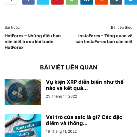
Bài trước
Bài tiếp theo
HotForex – Những điều bạn
InstaForex – Tổng quan về
nên biết trước khi trade
sàn InstaForex bạn cần biết
HotForex
BÀI VIẾT LIÊN QUAN
Vụ kiện XRP diễn biến như thế
nào và kết quả...
25 Tháng 11, 2022
Vai trò của asic là gì? Các đặc
điểm và thông...
19 Tháng 11, 2022