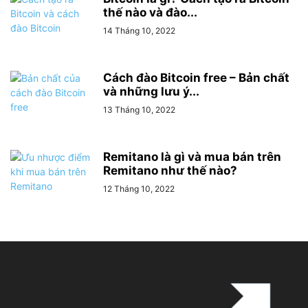
thế nào và đào...
14 Tháng 10, 2022
Cách đào Bitcoin free – Bản chất
và những lưu ý...
13 Tháng 10, 2022
Remitano là gì và mua bán trên
Remitano như thế nào?
12 Tháng 10, 2022