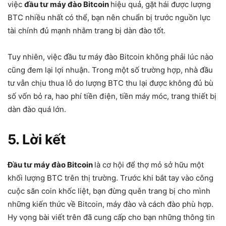
việc
đầu tư máy đào Bitcoin
hiệu quả, gặt hái được lượng
BTC nhiều nhất có thể, bạn nên chuẩn bị trước nguồn lực
tài chính đủ mạnh nhằm trang bị dàn đào tốt.
Tuy nhiên, việc đầu tư máy đào Bitcoin không phải lúc nào
cũng đem lại lợi nhuận. Trong một số trường hợp, nhà đầu
tư vẫn chịu thua lỗ do lượng BTC thu lại được không đủ bù
số vốn bỏ ra, hao phí tiền điện, tiền máy móc, trang thiết bị
dàn đào quá lớn.
5. Lời kết
Đầu tư máy đào Bitcoin
là cơ hội để thợ mỏ sở hữu một
khối lượng BTC trên thị trường. Trước khi bắt tay vào công
cuộc săn coin khốc liệt, bạn đừng quên trang bị cho mình
những kiến thức về Bitcoin, máy đào và cách đào phù hợp.
Hy vọng bài viết trên đã cung cấp cho bạn những thông tin