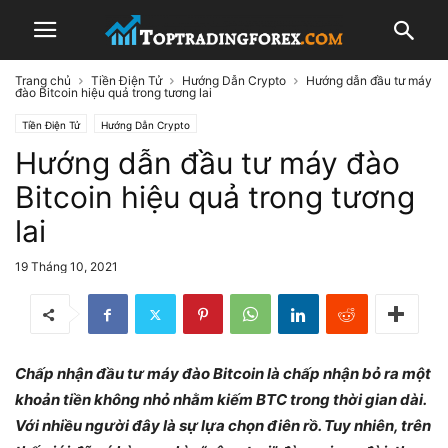
Trang chủ
Tiền Điện Tử
Hướng Dẫn Crypto
Hướng dẫn đầu tư máy
đào Bitcoin hiệu quả trong tương lai
Tiền Điện Tử
Hướng Dẫn Crypto
Hướng dẫn đầu tư máy đào
Bitcoin hiệu quả trong tương
lai
19 Tháng 10, 2021
Chấp nhận đầu tư máy đào Bitcoin là chấp nhận bỏ ra một
khoản tiền không nhỏ nhằm kiếm BTC trong thời gian dài.
Với nhiều người đây là sự lựa chọn điên rồ. Tuy nhiên, trên