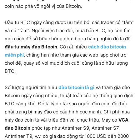
coin nào phá vỡ ngôi vị của Bitcoin.
Đầu tư BTC ngày càng được ưu tiên bởi các trader có “tâm”
và có “tầm”. Ngoài việc trao đổi, mua bán BTC, họ còn tìm
mọi cách để sở hữu chúng như: bỏ ra hàng nghìn đô la để
đầu tư máy đào Bitcoin
. Có rất nhiều
cách đào bitcoin
miễn phí
, chẳng hạn như tham gia các web-app chơi trò
chơi để, quay số với mục đích cuối cùng là sở hữu lượng
BTC.
Số lượng người tìm hiểu
đào bitcoin là gì
và tham gia đào
Bitcoin ngày càng nhiều, thuật toán của hệ thống giao dịch
BTC càng khó. Đó là lý do tại sao người đào coin đòi hỏi
phải trang bị máy đào có cấu hình cực mạnh. Chi phí mua
máy đào coin từ vài triệu đến vài chục triệu. Máy có
VGA
đào Bitcoin
phức tạp như Antminer S9, Antminer S7,
Antminer T9, v.v. có giá dao động từ 1000 USD đến 2000