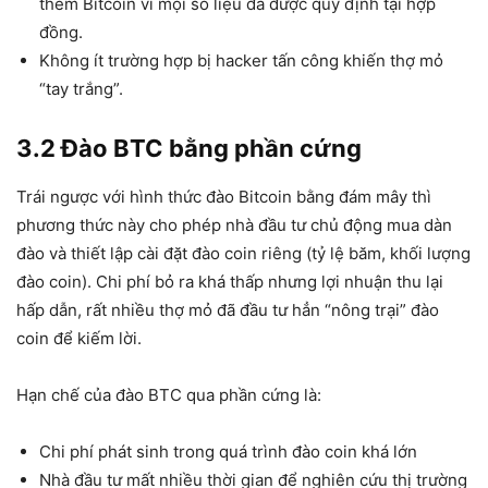
thêm Bitcoin vì mọi số liệu đã được quy định tại hợp
đồng.
Không ít trường hợp bị hacker tấn công khiến thợ mỏ
“tay trắng”.
3.2 Đào BTC bằng phần cứng
Trái ngược với hình thức đào Bitcoin bằng đám mây thì
phương thức này cho phép nhà đầu tư chủ động mua dàn
đào và thiết lập cài đặt đào coin riêng (tỷ lệ băm, khối lượng
đào coin). Chi phí bỏ ra khá thấp nhưng lợi nhuận thu lại
hấp dẫn, rất nhiều thợ mỏ đã đầu tư hẳn “nông trại” đào
coin để kiếm lời.
Hạn chế của đào BTC qua phần cứng là:
Chi phí phát sinh trong quá trình đào coin khá lớn
Nhà đầu tư mất nhiều thời gian để nghiên cứu thị trường