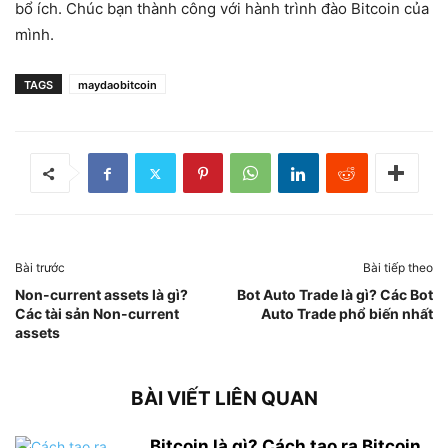
bổ ích. Chúc bạn thành công với hành trình đào Bitcoin của
mình.
TAGS
maydaobitcoin
Bài trước
Bài tiếp theo
Non-current assets là gì?
Bot Auto Trade là gì? Các Bot
Các tài sản Non-current
Auto Trade phổ biến nhất
assets
BÀI VIẾT LIÊN QUAN
Bitcoin là gì? Cách tạo ra Bitcoin