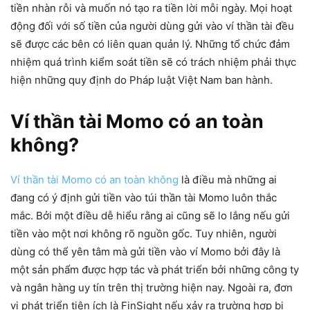
tiền nhàn rỗi và muốn nó tạo ra tiền lời mỗi ngày. Mọi hoạt
động đối với số tiền của người dùng gửi vào ví thần tài đều
sẽ được các bên có liên quan quản lý. Những tổ chức đảm
nhiệm quá trình kiểm soát tiền sẽ có trách nhiệm phải thực
hiện những quy định do Pháp luật Việt Nam ban hành.
Ví thần tài Momo có an toàn
không?
Ví thần tài Momo có an toàn không
là điều mà những ai
đang có ý định gửi tiền vào túi thần tài Momo luôn thắc
mắc. Bởi một điều dễ hiểu rằng ai cũng sẽ lo lắng nếu gửi
tiền vào một nơi không rõ nguồn gốc. Tuy nhiên, người
dùng có thể yên tâm mà gửi tiền vào ví Momo bởi đây là
một sản phẩm được hợp tác và phát triển bởi những công ty
và ngân hàng uy tín trên thị trường hiện nay. Ngoài ra, đơn
vị phát triển tiện ích là FinSight nếu xảy ra trường hợp bị