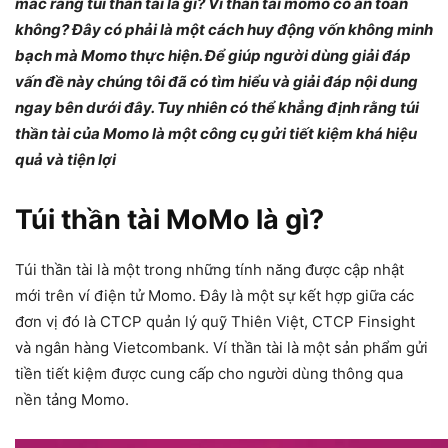
mắc rằng túi thần tài là gì? Ví thần tài momo có an toàn
không? Đây có phải là một cách huy động vốn không minh
bạch mà Momo thực hiện. Để giúp người dùng giải đáp
vấn đề này chúng tôi đã có tìm hiểu và giải đáp nội dung
ngay bên dưới đây. Tuy nhiên có thể khẳng định rằng túi
thần tài của Momo là một công cụ gửi tiết kiệm khá hiệu
quả và tiện lợi
Túi thần tài MoMo là gì?
Túi thần tài là một trong những tính năng được cập nhật
mới trên ví điện tử Momo. Đây là một sự kết hợp giữa các
đơn vị đó là CTCP quản lý quỹ Thiên Việt, CTCP Finsight
và ngân hàng Vietcombank. Ví thần tài là một sản phẩm gửi
tiền tiết kiệm được cung cấp cho người dùng thông qua
nền tảng Momo.