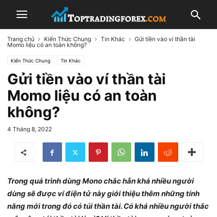
Trang chủ
Kiến Thức Chung
Tin Khác
Gửi tiền vào ví thần tài
Momo liệu có an toàn không?
Kiến Thức Chung
Tin Khác
Gửi tiền vào ví thần tài
Momo liệu có an toàn
không?
4 Tháng 8, 2022
Trong quá trình dùng Mono chắc hẳn khá nhiều người
dùng sẽ được ví điện tử này giới thiệu thêm những tính
năng mới trong đó có túi thần tài. Có khá nhiều người thắc