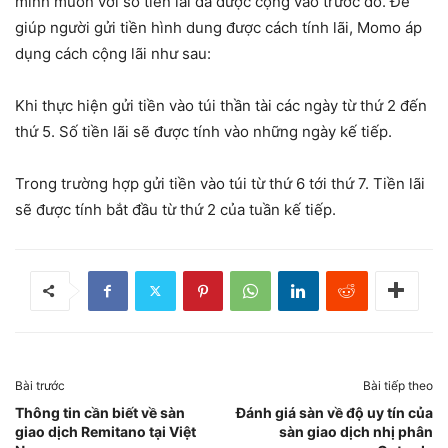
mình muốn với số tiền lãi đã được cộng vào trước đó. Để
giúp người gửi tiền hình dung được cách tính lãi, Momo áp
dụng cách cộng lãi như sau:
Khi thực hiện gửi tiền vào túi thần tài các ngày từ thứ 2 đến
thứ 5. Số tiền lãi sẽ được tính vào những ngày kế tiếp.
Trong trường hợp gửi tiền vào túi từ thứ 6 tới thứ 7. Tiền lãi
sẽ được tính bắt đầu từ thứ 2 của tuần kế tiếp.
Bài trước
Bài tiếp theo
Thông tin cần biết về sàn
Đánh giá sàn về độ uy tín của
giao dịch Remitano tại Việt
sàn giao dịch nhị phân