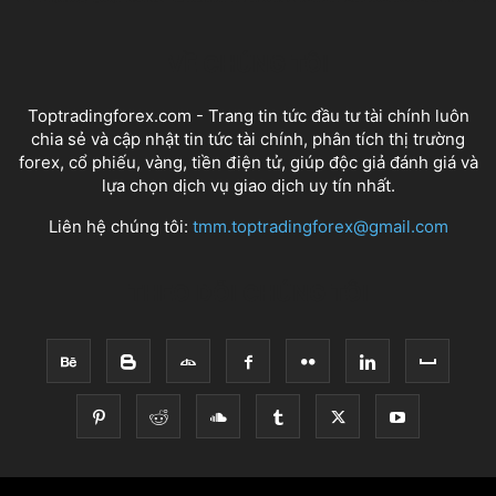
VỀ CHÚNG TÔI
Toptradingforex.com - Trang tin tức đầu tư tài chính luôn
chia sẻ và cập nhật tin tức tài chính, phân tích thị trường
forex, cổ phiếu, vàng, tiền điện tử, giúp độc giả đánh giá và
lựa chọn dịch vụ giao dịch uy tín nhất.
Liên hệ chúng tôi:
tmm.toptradingforex@gmail.com
THEO DÕI CHÚNG TÔI