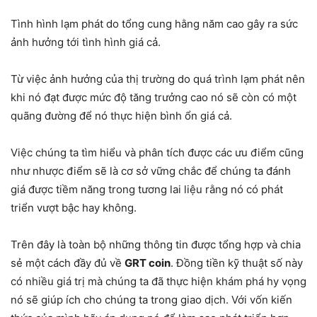
Tình hình lạm phát do tổng cung hằng năm cao gây ra sức
ảnh hưởng tới tình hình giá cả.
Từ việc ảnh hưởng của thị trường do quá trình lạm phát nên
khi nó đạt được mức độ tăng trưởng cao nó sẽ còn có một
quãng đường để nó thực hiện bình ổn giá cả.
Việc chúng ta tìm hiểu và phân tích được các ưu điểm cũng
như nhược điểm sẽ là cơ sở vững chắc để chúng ta đánh
giá được tiềm năng trong tương lai liệu rằng nó có phát
triển vượt bậc hay không.
Trên đây là toàn bộ những thông tin được tổng hợp và chia
sẻ một cách đầy đủ về
GRT coin
. Đồng tiền kỹ thuật số này
có nhiều giá trị mà chúng ta đã thực hiện khám phá hy vọng
nó sẽ giúp ích cho chúng ta trong giao dịch. Với vốn kiến