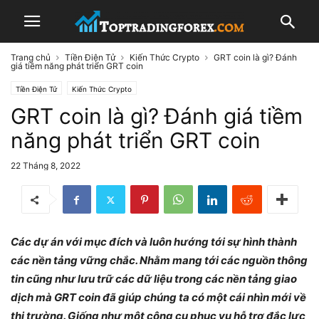
Trang chủ
Tiền Điện Tử
Kiến Thức Crypto
GRT coin là gì? Đánh
giá tiềm năng phát triển GRT coin
Tiền Điện Tử
Kiến Thức Crypto
GRT coin là gì? Đánh giá tiềm
năng phát triển GRT coin
22 Tháng 8, 2022
Các dự án với mục đích và luôn hướng tới sự hình thành
các nền tảng vững chắc. Nhằm mang tới các nguồn thông
tin cũng như lưu trữ các dữ liệu trong các nền tảng giao
dịch mà GRT coin đã giúp chúng ta có một cái nhìn mới về
thị trường. Giống như một công cụ phục vụ hỗ trợ đắc lực