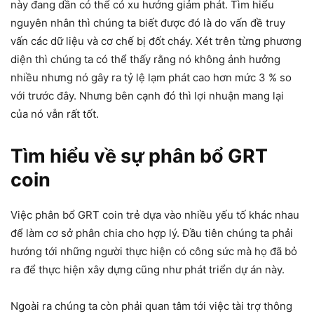
này đang dần có thể có xu hướng giảm phát. Tìm hiểu
nguyên nhân thì chúng ta biết được đó là do vấn đề truy
vấn các dữ liệu và cơ chế bị đốt cháy. Xét trên từng phương
diện thì chúng ta có thể thấy rằng nó không ảnh hưởng
nhiều nhưng nó gây ra tỷ lệ lạm phát cao hơn mức 3 % so
với trước đây. Nhưng bên cạnh đó thì lợi nhuận mang lại
của nó vẫn rất tốt.
Tìm hiểu về sự phân bổ GRT
coin
Việc phân bổ GRT coin trẻ dựa vào nhiều yếu tố khác nhau
để làm cơ sở phân chia cho hợp lý. Đầu tiên chúng ta phải
hướng tới những người thực hiện có công sức mà họ đã bỏ
ra để thực hiện xây dựng cũng như phát triển dự án này.
Ngoài ra chúng ta còn phải quan tâm tới việc tài trợ thông