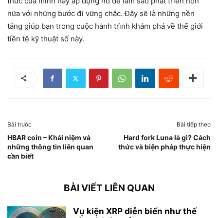
thức của mình hãy áp dụng nó để làm sao phát triển hơn
nữa với những bước đi vững chắc. Đây sẽ là những nền
tảng giúp bạn trong cuộc hành trình khám phá về thế giới
tiền tệ kỹ thuật số này.
Bài trước
Bài tiếp theo
HBAR coin – Khái niệm và
Hard fork Luna là gì? Cách
những thông tin liên quan
thức và biện pháp thực hiện
cần biết
BÀI VIẾT LIÊN QUAN
Vụ kiện XRP diễn biến như thế