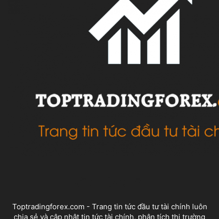
VỀ CHÚNG TÔI
Toptradingforex.com - Trang tin tức đầu tư tài chính luôn
chia sẻ và cập nhật tin tức tài chính, phân tích thị trường