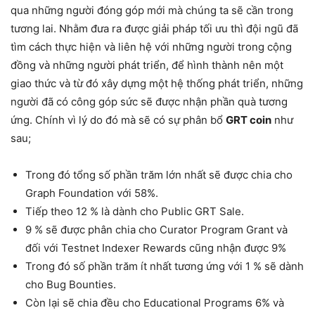
qua những người đóng góp mới mà chúng ta sẽ cần trong
tương lai. Nhằm đưa ra được giải pháp tối ưu thì đội ngũ đã
tìm cách thực hiện và liên hệ với những người trong cộng
đồng và những người phát triển, để hình thành nên một
giao thức và từ đó xây dựng một hệ thống phát triển, những
người đã có công góp sức sẽ được nhận phần quà tương
ứng. Chính vì lý do đó mà sẽ có sự phân bổ
GRT coin
như
sau;
Trong đó tổng số phần trăm lớn nhất sẽ được chia cho
Graph Foundation với 58%.
Tiếp theo 12 % là dành cho Public GRT Sale.
9 % sẽ được phân chia cho Curator Program Grant và
đối với Testnet Indexer Rewards cũng nhận được 9%
Trong đó số phần trăm ít nhất tương ứng với 1 % sẽ dành
cho Bug Bounties.
Còn lại sẽ chia đều cho Educational Programs 6% và