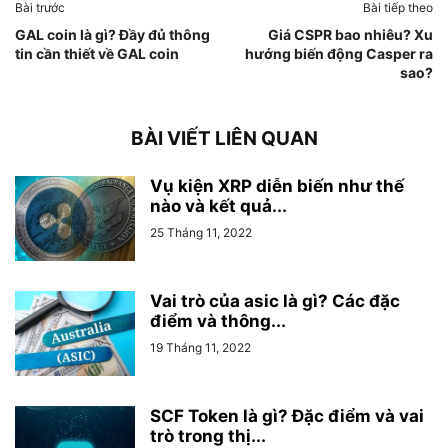
Bài trước
Bài tiếp theo
GAL coin là gì? Đầy đủ thông
Giá CSPR bao nhiêu? Xu
tin cần thiết về GAL coin
hướng biến động Casper ra
sao?
BÀI VIẾT LIÊN QUAN
Vụ kiện XRP diễn biến như thế
nào và kết quả...
25 Tháng 11, 2022
Vai trò của asic là gì? Các đặc
điểm và thông...
19 Tháng 11, 2022
SCF Token là gì? Đặc điểm và vai
trò trong thị...