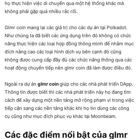
họ thực hiện việc di chuyển qua một hệ thống khác mà
không phải gặp quá nhiều rắc rối.
Glmr coin mang lại các giá trị cho các dự án tại Polkadot.
Như chúng ta đã biết các ứng dụng trên đó không có chức
năng thực hiện các loại hợp đồng thông minh để nhằm mục
đích nâng cao các loại hình dịch vụ bên cạnh đó cũng
không được cung cấp đầy đủ các chức năng thông qua các
hoạt động chuyển tiếp nên glmr coin đã làm được điều đó.
Ngoài ra dự án
glmr coin
giúp cho các nhà phát triển DApp.
Thông tin được biết thì các nhà phát triển này họ đang tìm
cách để xây dựng một nền tảng mở rộng phạm vi trong việc
tiếp cận sang các nền tảng khác khi họ tin dùng các công
cụ cũng như mục đích phục vụ khác tại Moonbeam.
Các đặc điểm nổi bật của glmr