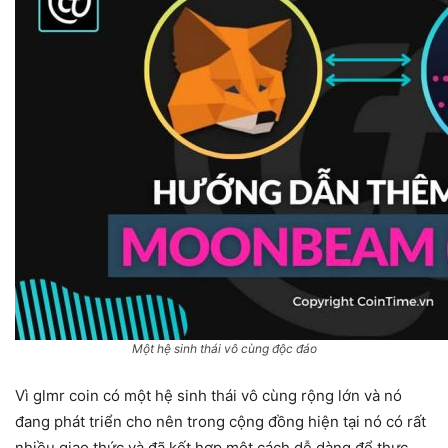
Một hệ sinh thái vô cùng độc đáo
Vì glmr coin có một hệ sinh thái vô cùng rộng lớn và nó
đang phát triển cho nên trong cộng đồng hiện tại nó có rất
nhiều giao thức và đã kết hợp một cách dễ dàng để thực