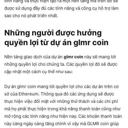
tính năng và thực hiện tạo ra một nền tảng mà trên đó sẽ
được sử dụng đầy đủ các tính năng và công cụ hỗ trợ làm
sao cho nó phát triển nhất.
Những người được hưởng
quyền lợi từ dự án glmr coin
Nền tảng giao dịch của dự án
glmr coin
này sẽ mang tới
những quyền lợi cho chúng ta. Các quyền lợi đó sẽ được
cập nhật một cách cụ thể như sau:
Dự án glmr coin mang tới quyền lợi cho các dự án trên cơ
sở của Ethereum. Thông qua đó các ứng dụng sẽ được
thực hiện việc đối mặt với những thử thách và các chi phí
mà họ phải thực hiện trong khả năng thanh toán cũng như
mở rộng các tính năng như hiện nay. Các khoản thanh toán
này càng ngày càng tăng chính vì vậy mà GLMR coin giúp