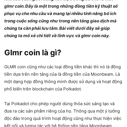
glmr coin. Đây là một trong những đồng tiền kỹ thuật số
phục vụ cho nhu cầu và mang lại nhiều tính năng bổ ích
trong cuộc sống cũng như trong nền tảng giao dịch mà
chúng ta cần phải lưu tâm. Bài viết dưới đây sẽ giúp
chúng ta mổ xẻ chi tiết về lĩnh vực và glmr coin này.
Glmr coin là gì?
GLMR coin cũng như các loại đồng tiền khác thì nó là đồng
tiền dựa trên nền tảng của là đồng tiền của Moonbeam. Là
một dạng hợp đồng thông minh được sử dụng và hoạt động
phổ biến trên blockchain của Polkadot.
Tại Polkadot cho phép người dùng thỏa sức sáng tạo và
đưa ra các sản phẩm riêng của họ. Thông qua một ý tưởng
độc đáo trong quá trình hoạt động cũng như thực hiện việc
kết nối và tương tác với hệ thống nền tảng Moonbeam