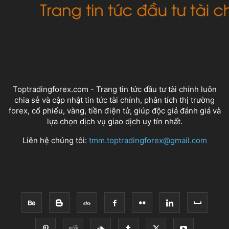
VỀ CHÚNG TÔI
Toptradingforex.com - Trang tin tức đầu tư tài chính luôn
chia sẻ và cập nhật tin tức tài chính, phân tích thị trường
forex, cổ phiếu, vàng, tiền điện tử, giúp độc giả đánh giá và
lựa chọn dịch vụ giao dịch uy tín nhất.
Liên hệ chúng tôi:
tmm.toptradingforex@gmail.com
THEO DÕI CHÚNG TÔI