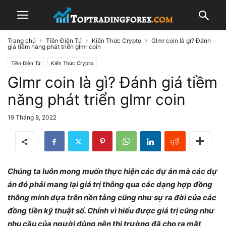
Trang chủ
Tiền Điện Tử
Kiến Thức Crypto
Glmr coin là gì? Đánh
giá tiềm năng phát triển glmr coin
Tiền Điện Tử
Kiến Thức Crypto
Glmr coin là gì? Đánh giá tiềm
năng phát triển glmr coin
19 Tháng 8, 2022
Chúng ta luôn mong muốn thực hiện các dự án mà các dự
án đó phải mang lại giá trị thông qua các dạng hợp đồng
thông minh dựa trên nền tảng cũng như sự ra đời của các
đồng tiền kỹ thuật số. Chính vì hiểu được giá trị cũng như
nhu cầu của người dùng nên thị trường đã cho ra mắt