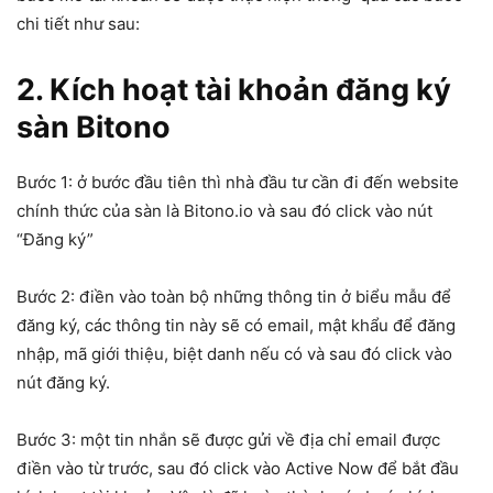
chi tiết như sau:
2. Kích hoạt tài khoản đăng ký
sàn Bitono
Bước 1: ở bước đầu tiên thì nhà đầu tư cần đi đến website
chính thức của sàn là Bitono.io và sau đó click vào nút
“Đăng ký”
Bước 2: điền vào toàn bộ những thông tin ở biểu mẫu để
đăng ký, các thông tin này sẽ có email, mật khẩu để đăng
nhập, mã giới thiệu, biệt danh nếu có và sau đó click vào
nút đăng ký.
Bước 3: một tin nhắn sẽ được gửi về địa chỉ email được
điền vào từ trước, sau đó click vào Active Now để bắt đầu