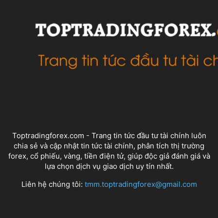
VỀ CHÚNG TÔI
Toptradingforex.com - Trang tin tức đầu tư tài chính luôn
chia sẻ và cập nhật tin tức tài chính, phân tích thị trường
forex, cổ phiếu, vàng, tiền điện tử, giúp độc giả đánh giá và
lựa chọn dịch vụ giao dịch uy tín nhất.
Liên hệ chúng tôi:
tmm.toptradingforex@gmail.com
THEO DÕI CHÚNG TÔI