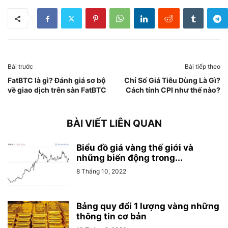
Bài trước
Bài tiếp theo
FatBTC là gì? Đánh giá sơ bộ
Chỉ Số Giá Tiêu Dùng Là Gì?
về giao dịch trên sàn FatBTC
Cách tính CPI như thế nào?
BÀI VIẾT LIÊN QUAN
Biểu đồ giá vàng thế giới và
những biến động trong...
8 Tháng 10, 2022
Bảng quy đổi 1 lượng vàng những
thông tin cơ bản