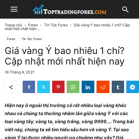
Trang chủ
Forex
Tin Tức Forex
Giá vàng Ý bao nhiêu 1 chỉ? Cập
nhật mới nhất hiện...
Forex
Tin Tức Forex
Giá vàng Ý bao nhiêu 1 chỉ?
Cập nhật mới nhất hiện nay
16 Tháng 9, 2021
Hiện nay ở ngoài thị trường có rất nhiều loại vàng khác
nhau và chúng ta thường nhầm lẫn giữa vàng Ý với các
loại vàng tây, vàng ta, vàng trắng, vàng 9999,… Trong bài
viết này, chúng ta sẽ tìm hiểu sâu hơn về vàng Ý. Tại sao
vàng Ý lại được nhiều người ưa chuộng như vậy? Giá