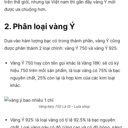
trên thế giới, nhưng tại Việt nam thì gần đây vàng Ý mới
được ưa chuộng hơn.
2. Phân loại vàng Ý
Dựa vào hàm lượng bạc có trong thành phần, vàng Ý cũng
được phân thành 2 loại chính: vàng Ý 750 và vàng Ý 925.
Vàng Ý 750 hay còn tên gọi khác là Vàng 18K: sẽ có ký
hiệu 750 trên mỗi sản phẩm, là loại vàng có 75% là bạc
nguyên chất, 25% còn lại là hợp kim của các kim loại
khác.
Vàng Italy 750 Là Gì – Luta shop
Vàng Ý 925: là loại vàng có tỉ lệ 92.5% là bạc nguyên
chất. Loại vàng này có độ cứng cao và có độ bóng, sáng