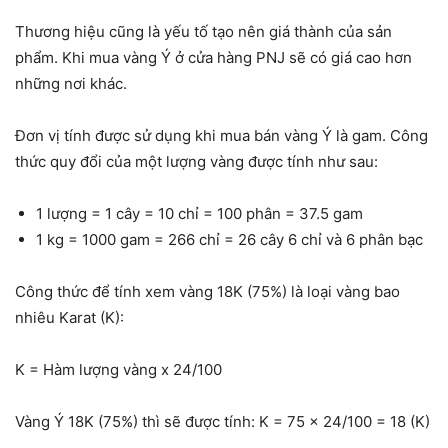
Thương hiệu cũng là yếu tố tạo nên giá thành của sản
phẩm. Khi mua vàng Ý ở cửa hàng PNJ sẽ có giá cao hơn
những nơi khác.
Đơn vị tính được sử dụng khi mua bán vàng Ý là gam. Công
thức quy đổi của một lượng vàng được tính như sau:
1 lượng = 1 cây = 10 chỉ = 100 phân = 37.5 gam
1 kg = 1000 gam = 266 chỉ = 26 cây 6 chỉ và 6 phân bạc
Công thức để tính xem vàng 18K (75%) là loại vàng bao
nhiêu Karat (K):
K = Hàm lượng vàng x 24/100
Vàng Ý 18K (75%) thì sẽ được tính: K = 75 x 24/100 = 18 (K)