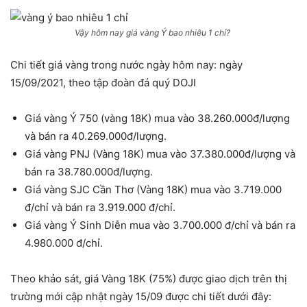
Vậy hôm nay giá vàng Ý bao nhiêu 1 chỉ?
Chi tiết giá vàng trong nước ngày hôm nay: ngày
15/09/2021, theo tập đoàn đá quý DOJI
Giá vàng Ý 750 (vàng 18K) mua vào 38.260.000đ/lượng
và bán ra 40.269.000đ/lượng.
Giá vàng PNJ (Vàng 18K) mua vào 37.380.000đ/lượng và
bán ra 38.780.000đ/lượng.
Giá vàng SJC Cần Thơ (Vàng 18K) mua vào 3.719.000
đ/chỉ và bán ra 3.919.000 đ/chỉ.
Giá vàng Ý Sinh Diễn mua vào 3.700.000 đ/chỉ và bán ra
4.980.000 đ/chỉ.
Theo khảo sát, giá Vàng 18K (75%) được giao dịch trên thị
trường mới cập nhật ngày 15/09 được chi tiết dưới đây: