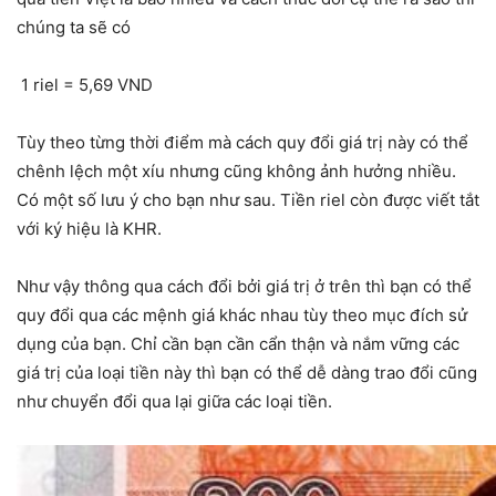
chúng ta sẽ có
1 riel = 5,69 VND
Tùy theo từng thời điểm mà cách quy đổi giá trị này có thể
chênh lệch một xíu nhưng cũng không ảnh hưởng nhiều.
Có một số lưu ý cho bạn như sau. Tiền riel còn được viết tắt
với ký hiệu là KHR.
Như vậy thông qua cách đổi bởi giá trị ở trên thì bạn có thể
quy đổi qua các mệnh giá khác nhau tùy theo mục đích sử
dụng của bạn. Chỉ cần bạn cần cẩn thận và nắm vững các
giá trị của loại tiền này thì bạn có thể dễ dàng trao đổi cũng
như chuyển đổi qua lại giữa các loại tiền.