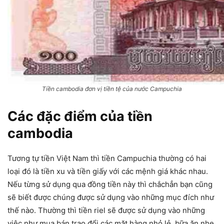
Tiền cambodia đơn vị tiền tệ của nước Campuchia
Các đặc điểm của tiền
cambodia
Tương tự tiền Việt Nam thì tiền Campuchia thường có hai
loại đó là tiền xu và tiền giấy với các mệnh giá khác nhau.
Nếu từng sử dụng qua đồng tiền này thì chắchẳn bạn cũng
sẽ biết được chúng được sử dụng vào những mục đích như
thế nào. Thường thì tiền riel sẽ được sử dụng vào những
việc như mua bán trao đổi các mặt hàng nhỏ lẻ, bữa ăn nhẹ,