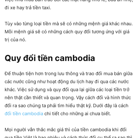
đi xe hay trả tiền taxi.
Tùy vào từng loại tiền mà sẽ có những mệnh giá khác nhau.
Mỗi mệnh giá sẽ có những cách quy đổi tương ứng với giá
trị của nó.
Quy đổi tiền cambodia
Để thuận tiện hơn trong lưu thông và trao đổi mua bán giữa
các nước cũng như hoạt động du lịch hay đi qua các nước
khác. Việc sử dụng và quy đổi qua lại giữa các loại tiền trở
nên thật cần thiết và quan trọng. Vậy cách đổi và hình thức
đổi ra sao chúng ta phải tìm hiểu thật kỹ. Dưới đây là cách
đổi tiền cambodia
chi tiết cho những ai chưa biết.
Mọi người vẫn thắc mắc giá thì của tiền cambodia khi đổi
qua tiền Việt là bao nhiêu và cách thức đổi cụ thể ra sao thì