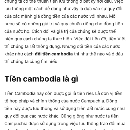
chúng ta có thể thuận tiện lưu thông ở bất kỳ nơi đâu. Việc
lưu thông một cách dễ dàng như vậy là dựa vào sự quy đổi
của các mệnh giá đồng tiền của các nước với nhau. Mỗi
nước sẽ có những giá trị và quy chuẩn riêng cho đồng tiền
của nước họ. Cách đổi và giá trị của chúng sẽ được thể
hiện qua cách chúng ta thực hiện. Việc đổi tiền đô, tiền Việt
thì chúng ta rất thông dụng. Nhưng đổi tiền của các nước
khác như cách
đổi tiền cambodia
thì như thế nào và ở đâu
thì chúng ta cùng tìm hiểu.
Tiền cambodia là gì
Tiền Cambodia hay còn được gọi là tiền riel. Là đơn vị tiền
tệ hợp pháp và chính thống của nước Campuchia. Đồng
tiền này được lưu thông và sử dụng trên đất nước cũng như
quy đổi qua các nước khác. Cũng giống như nước ta tiền
Campuchia được sử dụng trong việc lưu thông trao đổi mua