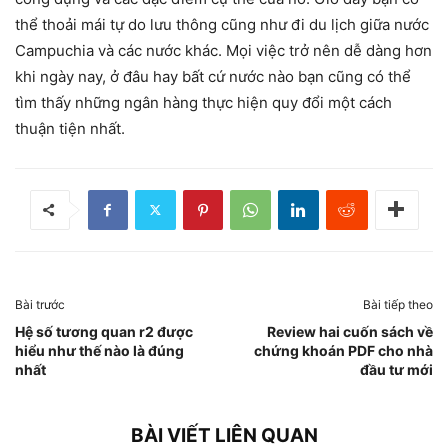
thể thoải mái tự do lưu thông cũng như đi du lịch giữa nước
Campuchia và các nước khác. Mọi việc trở nên dễ dàng hơn
khi ngày nay, ở đâu hay bất cứ nước nào bạn cũng có thể
tìm thấy những ngân hàng thực hiện quy đổi một cách
thuận tiện nhất.
Bài trước
Bài tiếp theo
Hệ số tương quan r2 được
Review hai cuốn sách về
hiểu như thế nào là đúng
chứng khoán PDF cho nhà
nhất
đầu tư mới
BÀI VIẾT LIÊN QUAN