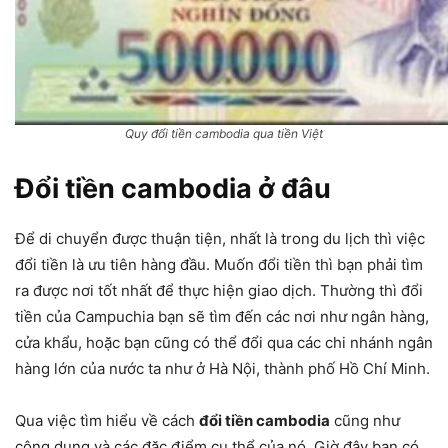
Quy đổi tiền cambodia qua tiền Việt
Đổi tiền cambodia ở đâu
Để di chuyển được thuận tiện, nhất là trong du lịch thì việc
đổi tiền là ưu tiên hàng đầu. Muốn đổi tiền thì bạn phải tìm
ra được nơi tốt nhất để thực hiện giao dịch. Thường thì đổi
tiền của Campuchia bạn sẽ tìm đến các nơi như ngân hàng,
cửa khẩu, hoặc bạn cũng có thể đổi qua các chi nhánh ngân
hàng lớn của nước ta như ở Hà Nội, thành phố Hồ Chí Minh.
Qua việc tìm hiểu về cách
đổi tiền cambodia
cũng như
công dụng và các đặc điểm cụ thể của nó. Giờ đây bạn có