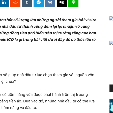
 thu hút số lượng lớn những người tham gia bởi vì sức
 nhà đầu tư thành công đem lại lợi nhuận vô cùng
những đồng tiền phổ biến trên thị trường tăng cao hơn.
oin ICO là gì trong bài viết dưới đây để có thể hiểu rõ
o sẽ giúp nhà đầu tư lựa chọn tham gia với nguồn vốn
 gì chưa?
n có tiềm năng vừa được phát hành trên thị trường
bằng tiền ảo. Dựa vào đó, những nhà đầu tư có thể lựa
ó tiềm năng và đầu tư.