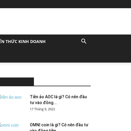
ẾN THỨC KINH DOANH
MOST POPULAR
Tiền ảo AOC là gì? Có nên đầu
tư vào đồng...
17 Tháng 9, 2022
OMNI coin là gì? Có nên đầu tư
vào đồng tiền...