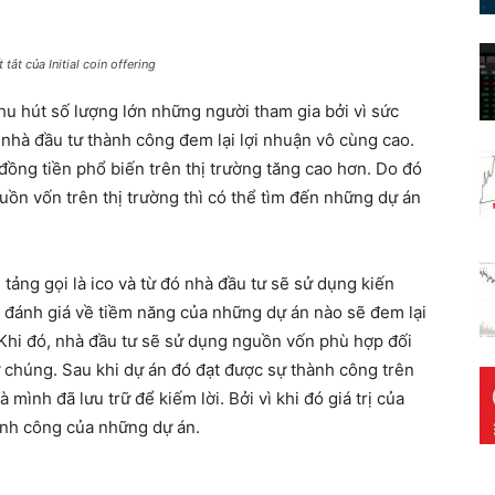
t tắt của Initial coin offering
thu hút số lượng lớn những người tham gia bởi vì sức
hà đầu tư thành công đem lại lợi nhuận vô cùng cao.
 đồng tiền phổ biến trên thị trường tăng cao hơn. Do đó
ồn vốn trên thị trường thì có thể tìm đến những dự án
tảng gọi là ico và từ đó nhà đầu tư sẽ sử dụng kiến
, đánh giá về tiềm năng của những dự án nào sẽ đem lại
 Khi đó, nhà đầu tư sẽ sử dụng nguồn vốn phù hợp đối
ữ chúng. Sau khi dự án đó đạt được sự thành công trên
 mình đã lưu trữ để kiếm lời. Bởi vì khi đó giá trị của
hành công của những dự án.