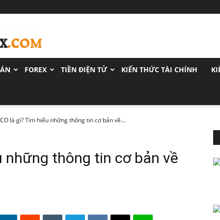
OÁN
FOREX
TIỀN ĐIỆN TỬ
KIẾN THỨC TÀI CHÍNH
KI
ICO là gì? Tìm hiểu những thông tin cơ bản về...
u những thông tin cơ bản về