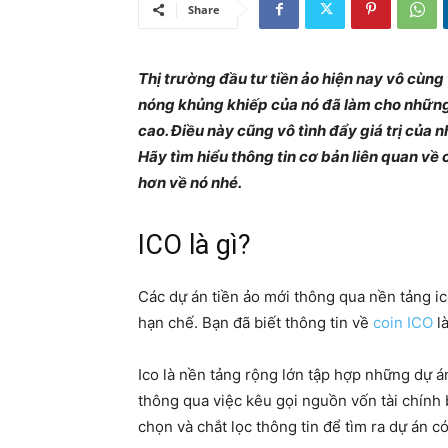
Share
Thị trường đầu tư tiền ảo hiện nay vô cùng
nóng khủng khiếp của nó đã làm cho những
cao. Điều này cũng vô tình đẩy giá trị của 
Hãy tìm hiểu thông tin cơ bản liên quan về c
hơn về nó nhé.
ICO là gì?
Các dự án tiền ảo mới thông qua nền tảng ic
hạn chế. Bạn đã biết thông tin về
coin ICO
là
Ico là nền tảng rộng lớn tập hợp những dự á
thông qua việc kêu gọi nguồn vốn tài chính 
chọn và chắt lọc thông tin để tìm ra dự án c