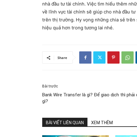
nhà đầu tư tài chính. Việc tìm hiểu thêm nhữ
về lĩnh vực tài chính sẽ giúp cho nhà đầu tư
trên thị trường. Hy vọng những chia sẻ trên
hiệu quả hơn trong tương lai nhé.
Share
Bài trước
Bank Wire Transfer là gì? Để giao dịch thì phải
gì?
BÀI VIẾT LIÊN QUAN
XEM THÊM