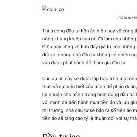
ICO là từ viế
Thị trường đầu tư tiền ảo hiện nay vô cùng 
nóng khủng khiếp của nó đã làm cho những n
Điều này cũng vô tình đẩy giá trị của những
đối với những nhà đầu tư không có nhiều ngu
vừa được phát hành để tham gia đầu tư.
Các dự án này sẽ được tập hợp trên một nền 
thức và sự hiểu biết của mình để phán đoán
lợi nhuận cho mình trong hoạt động đầu tư.
với mình để tiến hành mua tiền ảo và lưu gi
thị trường, nhà đầu tư sẽ bán ra số tiền ảo mà
tiền ảo sẽ tăng cao tỷ lệ thuận đối với sự t