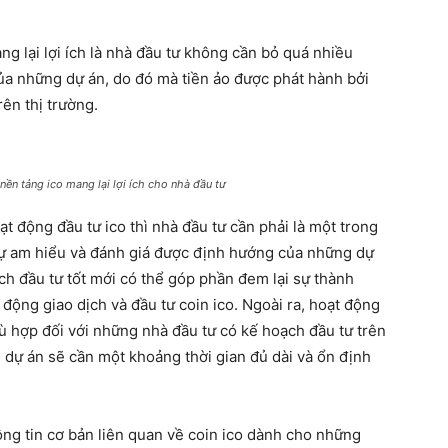
g lại lợi ích là nhà đầu tư không cần bỏ quá nhiều
của những dự án, do đó mà tiền ảo được phát hành bởi
rên thị trường.
ền tảng ico mang lại lợi ích cho nhà đầu tư
t động đầu tư ico thì nhà đầu tư cần phải là một trong
 sự am hiểu và đánh giá được định hướng của những dự
ch đầu tư tốt mới có thể góp phần đem lại sự thành
động giao dịch và đầu tư coin ico. Ngoài ra, hoạt động
ù hợp đối với những nhà đầu tư có kế hoạch đầu tư trên
g dự án sẽ cần một khoảng thời gian đủ dài và ổn định
ông tin cơ bản liên quan về coin ico dành cho những