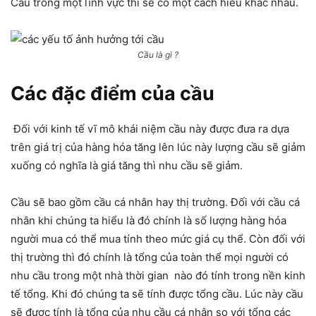
Cầu trong một lĩnh vực thì sẽ có một cách hiểu khác nhau.
Cầu là gì ?
Các đặc điểm của cầu
Đối với kinh tế vĩ mô khái niệm cầu này được đưa ra dựa
trên giá trị của hàng hóa tăng lên lúc này lượng cầu sẽ giảm
xuống có nghĩa là giá tăng thì nhu cầu sẽ giảm.
Cầu sẽ bao gồm cầu cá nhân hay thị trường. Đối với cầu cá
nhân khi chúng ta hiểu là đó chính là số lượng hàng hóa
người mua có thể mua tính theo mức giá cụ thể. Còn đối với
thị trường thì đó chính là tổng của toàn thể mọi người có
nhu cầu trong một nhà thời gian nào đó tính trong nền kinh
tế tổng. Khi đó chúng ta sẽ tính được tổng cầu. Lúc này cầu
sẽ được tính là tổng của nhu cầu cá nhân so với tổng các