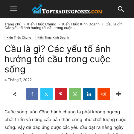
Trang chủ
Kiến Thức Chung
Kiến Thức Kinh Doanh
Cầu là gì?
Các yếu tố ảnh hưởng tới cầu trong cuộc...
Kiến Thức Chung
Kiến Thức Kinh Doanh
Cầu là gì? Các yếu tố ảnh
hưởng tới cầu trong cuộc
sống
4 Tháng 7, 2022
Cuộc sống luôn đồng hành chúng ta phải không ngừng
phát triển và nâng cấp bản thân cũng như chất lượng cuộc
sống. Vậy để đáp ứng được các yêu cầu đặt ra hằng ngày