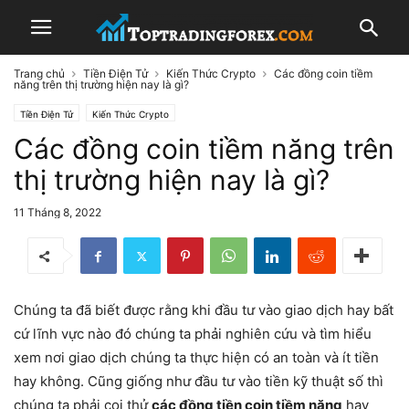
Trang chủ
Tiền Điện Tử
Kiến Thức Crypto
Các đồng coin tiềm
năng trên thị trường hiện nay là gì?
Tiền Điện Tử
Kiến Thức Crypto
Các đồng coin tiềm năng trên
thị trường hiện nay là gì?
11 Tháng 8, 2022
Chúng ta đã biết được rằng khi đầu tư vào giao dịch hay bất
cứ lĩnh vực nào đó chúng ta phải nghiên cứu và tìm hiểu
xem nơi giao dịch chúng ta thực hiện có an toàn và ít tiền
hay không. Cũng giống như đầu tư vào tiền kỹ thuật số thì
chúng ta phải coi thử
các đồng tiền coin tiềm năng
hay