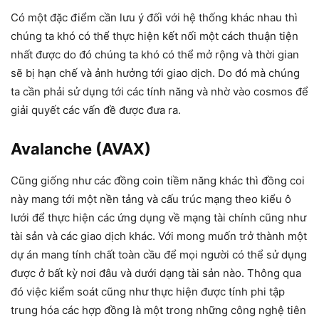
Có một đặc điểm cần lưu ý đối với hệ thống khác nhau thì
chúng ta khó có thể thực hiện kết nối một cách thuận tiện
nhất được do đó chúng ta khó có thể mở rộng và thời gian
sẽ bị hạn chế và ảnh hưởng tới giao dịch. Do đó mà chúng
ta cần phải sử dụng tới các tính năng và nhờ vào cosmos để
giải quyết các vấn đề được đưa ra.
Avalanche (AVAX)
Cũng giống như các đồng coin tiềm năng khác thì đồng coi
này mang tới một nền tảng và cấu trúc mạng theo kiểu ô
lưới để thực hiện các ứng dụng về mạng tài chính cũng như
tài sản và các giao dịch khác. Với mong muốn trở thành một
dự án mang tính chất toàn cầu để mọi người có thể sử dụng
được ở bất kỳ nơi đâu và dưới dạng tài sản nào. Thông qua
đó việc kiểm soát cũng như thực hiện được tính phi tập
trung hóa các hợp đồng là một trong những công nghệ tiên