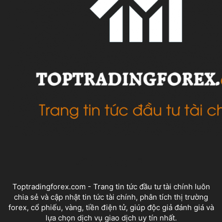
VỀ CHÚNG TÔI
Toptradingforex.com - Trang tin tức đầu tư tài chính luôn
chia sẻ và cập nhật tin tức tài chính, phân tích thị trường
forex, cổ phiếu, vàng, tiền điện tử, giúp độc giả đánh giá và
lựa chọn dịch vụ giao dịch uy tín nhất.