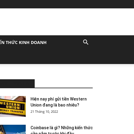
ẾN THỨC KINH DOANH
MOST POPULAR
Hiện nay phí gửi tiền Western
Union đang là bao nhiêu?
21 Tháng 10, 2022
Coinbase là gì? Những kiến thức
cần nắm trước khi đầu...