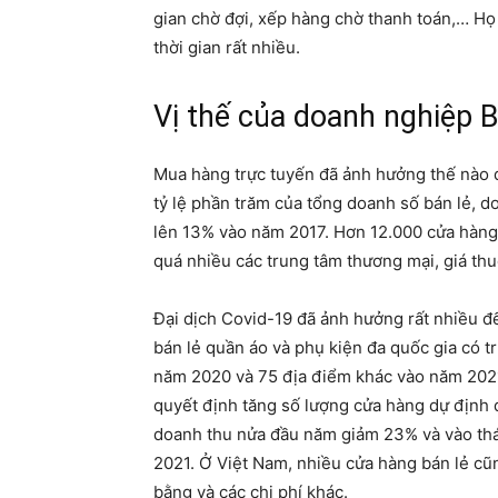
gian chờ đợi, xếp hàng chờ thanh toán,… Họ
thời gian rất nhiều.
Vị thế của doanh nghiệp B
Mua hàng trực tuyến đã ảnh hưởng thế nào 
tỷ lệ phần trăm của tổng doanh số bán lẻ, 
lên 13% vào năm 2017. Hơn 12.000 cửa hàng
quá nhiều các trung tâm thương mại, giá thu
Đại dịch Covid-19 đã ảnh hưởng rất nhiều đến
bán lẻ quần áo và phụ kiện đa quốc gia có t
năm 2020 và 75 địa điểm khác vào năm 2021
quyết định tăng số lượng cửa hàng dự định 
doanh thu nửa đầu năm giảm 23% và vào thá
2021. Ở Việt Nam, nhiều cửa hàng bán lẻ cũn
bằng và các chi phí khác.