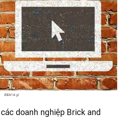
B&M là gì
các doanh nghiệp Brick and