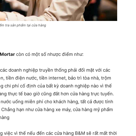
ểm tra sản phẩm tại cửa hàng
 Mortar
còn có một số nhược điểm như:
 các doanh nghiệp truyền thống phải đối mặt với các
n, tiền điện nước, tiền internet, bảo trì tòa nhà, trộm
ng chi phí cố định của bất kỳ doanh nghiệp nào vì thế
ng thực tế bao giờ cũng đắt hơn cửa hàng trực tuyến.
nước uống miễn phí cho khách hàng, tất cả được tính
vụ. Chẳng hạn như cửa hàng xe máy, cửa hàng mỹ phẩm
 hàng
g việc vì thế nếu đến các cửa hàng B&M sẽ rất mất thời