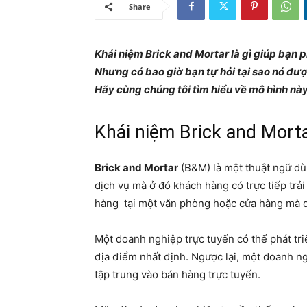
Share
Khái niệm Brick and Mortar là gì giúp bạn 
Nhưng có bao giờ bạn tự hỏi tại sao nó được
Hãy cùng chúng tôi tìm hiểu về mô hình này
Khái niệm Brick and Mort
Brick and Mortar
(B&M) là một thuật ngữ d
dịch vụ mà ở đó khách hàng có trực tiếp trả
hàng tại một văn phòng hoặc cửa hàng mà 
Một doanh nghiệp trực tuyến có thể phát tr
địa điểm nhất định. Ngược lại, một doanh n
tập trung vào bán hàng trực tuyến.