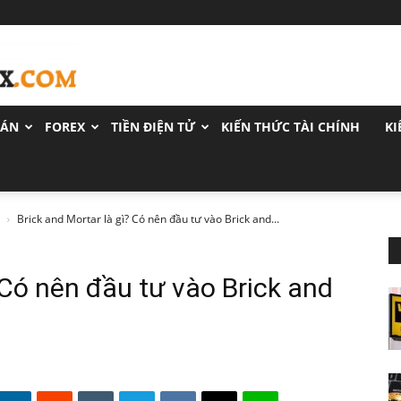
OÁN
FOREX
TIỀN ĐIỆN TỬ
KIẾN THỨC TÀI CHÍNH
KI
Brick and Mortar là gì? Có nên đầu tư vào Brick and...
 Có nên đầu tư vào Brick and