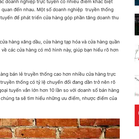
ác doanh nghiệp trực tuyến có nhiều điểm khác biệt
n quan đến nhau. Một số doanh nghiệp truyền thống
 tuyến để phát triển cửa hàng góp phần tăng doanh thu
 cửa hàng xăng dầu, cửa hàng tạp hóa và cửa hàng quần
 về các cửa hàng có mô hình này, giúp bạn hiểu rõ hơn
hàng bán lẻ truyền thống cao hơn nhiều cửa hàng trực
truyền thống có tỷ lệ chuyển đổi đang dần trở nên rõ
goại tuyến vẫn lớn hơn 10 lần so với doanh số bán hàng
à chúng ta sẽ tìm hiểu những ưu điểm, nhược điểm của