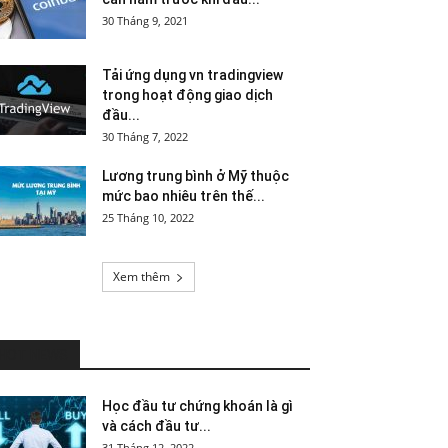
30 Tháng 9, 2021
Tải ứng dụng vn tradingview
trong hoạt động giao dịch
đầu...
30 Tháng 7, 2022
Lương trung bình ở Mỹ thuộc
mức bao nhiêu trên thế...
25 Tháng 10, 2022
Xem thêm
HOT NEWS
Học đầu tư chứng khoán là gì
và cách đầu tư...
31 Tháng 12, 2022