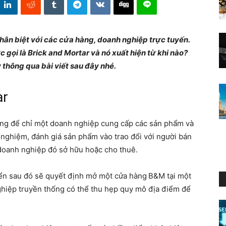
phân biệt với các cửa hàng, doanh nghiệp trực tuyến.
 gọi là Brick and Mortar và nó xuất hiện từ khi nào?
 thông qua bài viết sau đây nhé.
ar
ùng để chỉ một doanh nghiệp cung cấp các sản phẩm và
i nghiệm, đánh giá sản phẩm vào trao đổi với người bán
doanh nghiệp đó sở hữu hoặc cho thuê.
iển sau đó sẽ quyết định mở một cửa hàng
B&M tại một
ghiệp truyền thống có thể thu hẹp quy mô địa điểm để