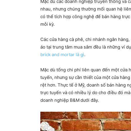
Mặc dù các doanh nghiệp truyền thống và c
nhau, nhưng chúng thường mối quan hệ liê
có thể tích hợp công nghệ để bán hàng trực
mỗi kỳ.
Các cửa hàng cà phê, chi nhánh ngân hàng,
áo tại trung tâm mua sắm đều là những ví dụ
brick and mortar là gì
.
Mặc dù tổng chi phí liên quan đến một cửa 
tuyến, nhưng sự cần thiết của một cửa hàng 
rệt hơn. Thực tế ở Mỹ, doanh số bán hàng n
trực tuyến và có nhiều lý do cho điều đó m
doanh nghiệp B&M
dưới đây.