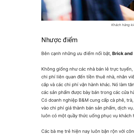
Khách hàng ki
Nhược điểm
Bên cạnh những ưu điểm nổi bật,
Brick and
Không giống như các nhà bán lẻ trực tuyến,
chi phí liên quan đến tiền thuê nhà, nhân viê
cắp và các chi phí vận hành khác. Nó làm tă
các sản phẩm được bày bán trong các cửa hà
Có doanh nghiệp B&M cung cấp cà phê, trà, 
vào chi phí giá thành bán sản phẩm, dịch 
luôn có một quầy thức uống phục vụ khách
Các bà mẹ trẻ hiện nay luôn bận rộn với côn