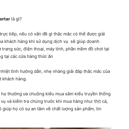
ortar
là gì?
rực tiếp, nếu có vấn đề gì thắc mắc có thể được giải
ủa khách hàng khi sử dụng dịch vụ sẽ giúp doanh
 trang sức, điện thoại, máy tính, phần mềm đồ chơi tại
g tại các cửa hàng thức ăn
nhiệt tình hướng dẫn, nhẹ nhàng giải đáp thắc mắc của
t khách hàng.
i, họ thường ưa chuộng kiểu mua sắm kiểu truyền thống
vụ và kiểm tra chúng trước khi mua hàng như: thịt cá,
 đó giúp họ có sự an tâm về chất lượng sản phẩm, tin