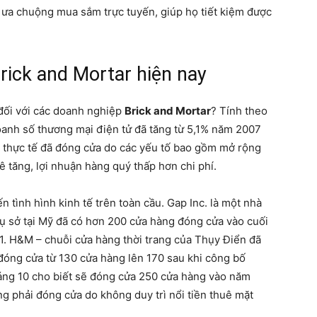
 ưa chuộng mua sắm trực tuyến, giúp họ tiết kiệm được
rick and Mortar hiện nay
đối với các doanh nghiệp
Brick and Mortar
? Tính theo
doanh số thương mại điện tử đã tăng từ 5,1% năm 2007
 thực tế đã đóng cửa do các yếu tố bao gồm mở rộng
ê tăng, lợi nhuận hàng quý thấp hơn chi phí.
 tình hình kinh tế trên toàn cầu. Gap Inc. là một nhà
rụ sở tại Mỹ đã có hơn 200 cửa hàng đóng cửa vào cuối
. H&M – chuỗi cửa hàng thời trang của Thụy Điển đã
đóng cửa từ 130 cửa hàng lên 170 sau khi công bố
ng 10 cho biết sẽ đóng cửa 250 cửa hàng vào năm
g phải đóng cửa do không duy trì nổi tiền thuê mặt