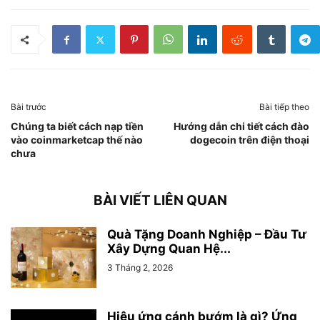
Bài trước
Bài tiếp theo
Chúng ta biết cách nạp tiền
Hướng dẫn chi tiết cách đào
vào coinmarketcap thế nào
dogecoin trên điện thoại
chưa
BÀI VIẾT LIÊN QUAN
Quà Tặng Doanh Nghiệp – Đầu Tư
Xây Dựng Quan Hệ...
3 Tháng 2, 2026
Hiệu ứng cánh bướm là gì? Ứng