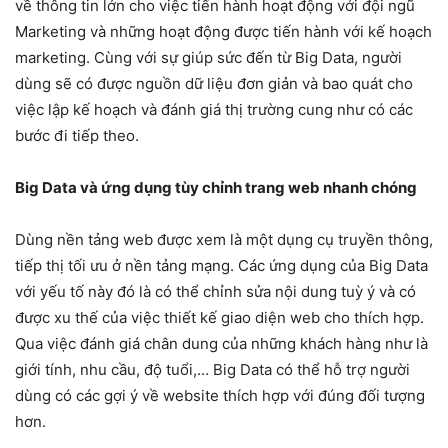
về thông tin lớn cho việc tiến hành hoạt động với đội ngũ
Marketing và những hoạt động được tiến hành với kế hoạch
marketing. Cùng với sự giúp sức đến từ Big Data, người
dùng sẽ có được nguồn dữ liệu đơn giản và bao quát cho
việc lập kế hoạch và đánh giá thị trường cung như có các
bước đi tiếp theo.
Big Data và ứng dụng tùy chỉnh trang web nhanh chóng
Dùng nền tảng web được xem là một dụng cụ truyền thông,
tiếp thị tối ưu ở nền tảng mạng. Các ứng dụng của Big Data
với yếu tố này đó là có thể chỉnh sửa nội dung tuỳ ý và có
được xu thế của việc thiết kế giao diện web cho thích hợp.
Qua việc đánh giá chân dung của những khách hàng như là
giới tính, nhu cầu, độ tuổi,… Big Data có thể hỗ trợ người
dùng có các gợi ý về website thích hợp với đúng đối tượng
hơn.