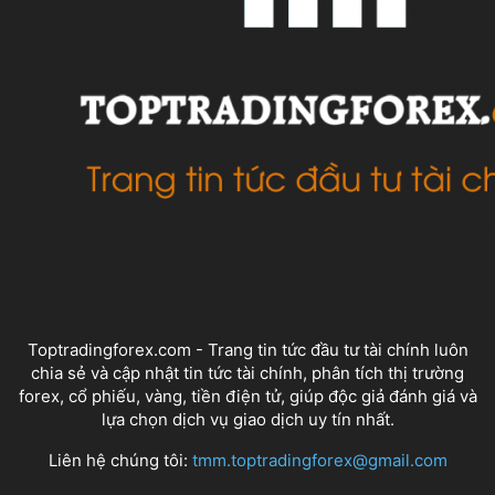
VỀ CHÚNG TÔI
Toptradingforex.com - Trang tin tức đầu tư tài chính luôn
chia sẻ và cập nhật tin tức tài chính, phân tích thị trường
forex, cổ phiếu, vàng, tiền điện tử, giúp độc giả đánh giá và
lựa chọn dịch vụ giao dịch uy tín nhất.
Liên hệ chúng tôi:
tmm.toptradingforex@gmail.com