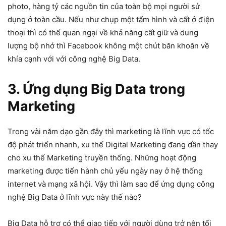
photo, hàng tỷ các nguồn tin của toàn bộ mọi người sử
dụng ở toàn cầu. Nếu như chụp một tấm hình và cất ở điện
thoại thì có thể quan ngại về khả năng cất giữ và dung
lượng bộ nhớ thì Facebook không một chút băn khoăn về
khía cạnh với với công nghệ Big Data.
3. Ứng dụng Big Data trong
Marketing
Trong vài năm dạo gần đây thì marketing là lĩnh vực có tốc
độ phát triển nhanh, xu thế Digital Marketing đang dần thay
cho xu thế Marketing truyền thống. Những hoạt động
marketing được tiến hành chủ yếu ngày nay ở hệ thống
internet và mạng xã hội. Vậy thì làm sao để ứng dụng công
nghệ Big Data ở lĩnh vực này thế nào?
Big Data hỗ trợ có thể giao tiếp với người dùng trở nên tối