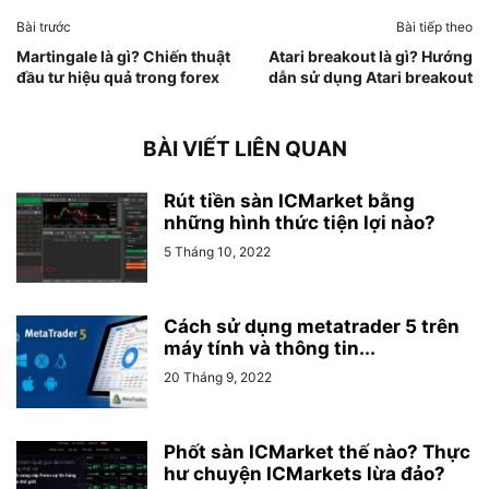
Bài trước
Bài tiếp theo
Martingale là gì? Chiến thuật
Atari breakout là gì? Hướng
đầu tư hiệu quả trong forex
dẫn sử dụng Atari breakout
BÀI VIẾT LIÊN QUAN
Rút tiền sàn ICMarket bằng
những hình thức tiện lợi nào?
5 Tháng 10, 2022
Cách sử dụng metatrader 5 trên
máy tính và thông tin...
20 Tháng 9, 2022
Phốt sàn ICMarket thế nào? Thực
hư chuyện ICMarkets lừa đảo?