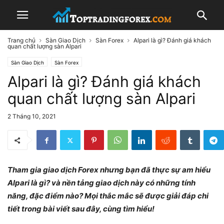
Trang chủ
Sàn Giao Dịch
Sàn Forex
Alpari là gì? Đánh giá khách
quan chất lượng sàn Alpari
Sàn Giao Dịch
Sàn Forex
Alpari là gì? Đánh giá khách
quan chất lượng sàn Alpari
2 Tháng 10, 2021
Tham gia giao dịch Forex nhưng bạn đã thực sự am hiểu
Alpari là gì? và nền tảng giao dịch này có những tính
năng, đặc điểm nào? Mọi thắc mắc sẽ được giải đáp chi
tiết trong bài viết sau đây, cùng tìm hiểu!