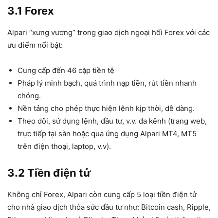
3.1 Forex
Alpari “xưng vương” trong giao dịch ngoại hối Forex với các
ưu điểm nổi bật:
Cung cấp đến 46 cặp tiền tệ
Pháp lý minh bạch, quá trình nạp tiền, rút tiền nhanh
chóng.
Nền tảng cho phép thực hiện lệnh kịp thời, dễ dàng.
Theo dõi, sử dụng lệnh, đầu tư, v.v. đa kênh (trang web,
trực tiếp tại sàn hoặc qua ứng dụng Alpari MT4, MT5
trên điện thoại, laptop, v.v).
3.2 Tiền điện tử
Không chỉ Forex, Alpari còn cung cấp 5 loại tiền điện tử
cho nhà giao dịch thỏa sức đầu tư như: Bitcoin cash, Ripple,