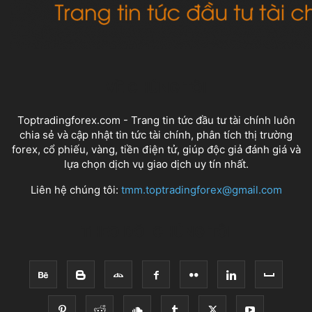
VỀ CHÚNG TÔI
Toptradingforex.com - Trang tin tức đầu tư tài chính luôn
chia sẻ và cập nhật tin tức tài chính, phân tích thị trường
forex, cổ phiếu, vàng, tiền điện tử, giúp độc giả đánh giá và
lựa chọn dịch vụ giao dịch uy tín nhất.
Liên hệ chúng tôi:
tmm.toptradingforex@gmail.com
THEO DÕI CHÚNG TÔI