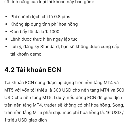
số tính năng của loại tài khoản này bao gồm:
Phí chênh lệch chỉ từ 0.8 pips
Không áp dụng tính phí hoa hồng
Đòn bẩy tối đa là 1: 1000
Lệnh được thực hiện ngay lập tức
Lưu ý, đăng ký Standard, bạn sẽ không được cung cấp
tài khoản demo.
4.2 Tài khoản ECN
Tài khoản ECN cũng được áp dụng trên nền tảng MT4 và
MT5 với vốn tối thiểu là 300 USD cho nền tảng MT4 và 500
USD cho nền tảng MT5. Lưu ý, nếu dùng ECN để giao dịch
trên nền tảng MT4, trader sẽ không có phí hoa hồng. Song,
trên nền tảng MT5 phải chịu mức phí hoa hồng là: 16 USD /
1 triệu USD giao dịch