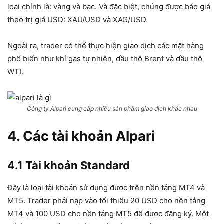
loại chính là: vàng và bạc. Và đặc biệt, chúng được báo giá
theo trị giá USD: XAU/USD và XAG/USD.
Ngoài ra, trader có thể thực hiện giao dịch các mặt hàng
phổ biến như khí gas tự nhiên, dầu thô Brent và dầu thô
WTI.
Công ty Alpari cung cấp nhiều sản phẩm giao dịch khác nhau
4. Các tài khoản Alpari
4.1 Tài khoản Standard
Đây là loại tài khoản sử dụng được trên nền tảng MT4 và
MT5. Trader phải nạp vào tối thiểu 20 USD cho nền tảng
MT4 và 100 USD cho nền tảng MT5 để được đăng ký. Một