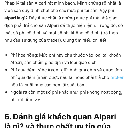
Pháp lý tại sàn Alpari rất minh bạch. Minh chứng rõ nhất là
việc sàn quy định chặt chẽ các mức phí tài sản. Vậy phí
alpari là gì
? Đây thực chất là những mức phí mà nhà giao
dịch phải trả cho sàn Alpari để thực hiện lệnh. Trong đó, có
một số phí cố định và một số phí không cố định (trả theo
nhu cầu sử dụng của trader). Cùng tìm hiểu chi tiết:
Phí hoa hồng: Mức phí này phụ thuộc vào loại tài khoản
Alpari, sản phẩm giao dịch và loại giao dịch.
Phí qua đêm: Việc trader giữ lệnh qua đêm sẽ được tính
phí qua đêm (nhận được nếu lãi hoặc phải trả cho
broker
nếu lãi suất mua cao hơn lãi suất bán).
Ngoài ra còn một số phí khác như: phí không hoạt động,
phí rút tiền, v.v.
6. Đánh giá khách quan Alpari
là gì? và thực chất uy tín của