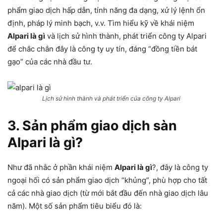
phẩm giao dịch hấp dẫn, tính năng đa dạng, xử lý lệnh ổn
định, pháp lý minh bạch, v.v. Tìm hiểu kỹ về khái niệm
Alpari là gì
và lịch sử hình thành, phát triển công ty Alpari
để chắc chắn đây là công ty uy tín, đáng “đồng tiền bát
gạo” của các nhà đầu tư.
Lịch sử hình thành và phát triển của công ty Alpari
3. Sản phẩm giao dịch sàn
Alpari là gì?
Như đã nhắc ở phần khái niệm
Alpari là gì
?, đây là công ty
ngoại hối có sản phẩm giao dịch “khủng”, phù hợp cho tất
cả các nhà giao dịch (từ mới bắt đầu đến nhà giao dịch lâu
năm). Một số sản phẩm tiêu biểu đó là: