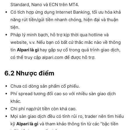
Standard, Nano và ECN trên MT4.
Có tích hợp ứng dụng Internet Banking, tối ưu hóa khả
năng rút tiền/gửi tiền nhanh chóng, hiện đại và thuận
tiện.
Pháp lý minh bạch, hỗ trợ kịp thời qua hotline và
website, v.v. Nếu bạn có bất cứ thắc mắc nào về thông
tin
Alpari là gì
hay gặp sự cố trong quá trình giao dịch,
có thể truy cập alpari.com để được hỗ trợ.
6.2 Nhược điểm
Chưa có dòng sản phẩm cổ phiếu.
Phí spread tương đối cao so với nhiều sàn giao dịch
khác.
Chi phí nạp/rút tiền còn khá cao.
Mọi sàn giao dịch đều có tính rủi ro, trader nên tìm hiểu
kỹ
Alpari là gì
và tham khảo thông tin từ các “bậc tiền