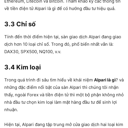
Ethereum, Litecoin và Bitcoin. Tham khảo kỹ các thông tin
về tiền điện tử Alpari là gì để có hướng đầu tư hiệu quả.
3.3 Chỉ số
Tính đến thời điểm hiện tại, sàn giao dịch Alpari đang giao
dịch hơn 10 loại chỉ số. Trong đó, phổ biến nhất vẫn là:
DAX30, SPX500, NQ100, v.v.
3.4 Kim loại
Trong quá trình đi sâu tìm hiểu về khái niệm
Alpari là gì
? và
những đặc điểm nổi bật của sàn Alpari thì chúng tôi nhận
thấy, ngoài Forex và tiền điện tử thì một bộ phận không nhỏ
nhà đầu tư chọn kim loại làm mặt hàng đầu tư để sinh lợi
nhuận.
Hiện tại, Alpari đang tập trung mở cửa giao dịch hai loại kim