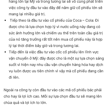
hàng lớn tại Mỹ và trong tương lai sẽ vô cùng phát triển
việc công ty đầu tư vào đây để nắm giữ cổ phiếu lớn sẽ
mang lại nhiều giá trị.
Tiếp theo là đầu tư vào cổ phiếu của Coca – Cola: Đi
được cho là lựa chọn hợp lý vì nước uống này đang có
sức ảnh hưởng lớn và chiếm ưu thế trên toàn cầu giá trị
của nó tăng trưởng rất tốt nên mua cổ phiếu này là hợp
lý tại thời điểm bây giờ và trong tương lai.
Tiếp đến là việc đầu tư vào cốc cổ phiếu lên lĩnh vực
vận chuyển ở Mỹ: đây được cho là một sự lựa chọn sáng
suốt vì hiện nay nhu cầu vận chuyển hàng hóa hay dịch
vụ luôn được ưu tiên chính vì vậy mà cổ phiếu đang cần
đi lên.
Ngoài ra công ty còn đầu tư vào các mã cổ phiếu bác phải
cho hay là lợi ích cao. Mỗi sự lựa chọn đầu tư sẽ mang lên
chùa quả và lợi ích to lớn.