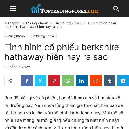
Trang chủ
Chứng Khoán
Tin Chứng Khoán
Tình hình cổ phiếu
berkshire hathaway hiện nay ra sao
Chứng Khoán
Tin Chứng Khoán
Tình hình cổ phiếu berkshire
hathaway hiện nay ra sao
1 Tháng 7, 2022
Bạn đã biết gì về cổ phiếu, bạn đã tham gia và tìm hiểu về
thị trường này. Nếu chưa từng tham gia thì chắc hẳn bạn sẽ
rất bỡ ngỡ và lạ lẫm với mô hình kinh doanh này. Mỗi mã cổ
phiếu sẽ mang lại mỗi giá trị nếu chúng ta biết nhìn nhận
và đầu tư một cách hợp lý. Trong thị trường hiện nay thì mã