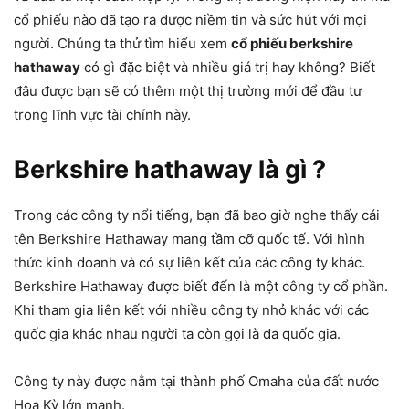
cổ phiếu nào đã tạo ra được niềm tin và sức hút với mọi
người. Chúng ta thử tìm hiểu xem
cổ phiếu berkshire
hathaway
có gì đặc biệt và nhiều giá trị hay không? Biết
đâu được bạn sẽ có thêm một thị trường mới để đầu tư
trong lĩnh vực tài chính này.
Berkshire hathaway là gì ?
Trong các công ty nổi tiếng, bạn đã bao giờ nghe thấy cái
tên Berkshire Hathaway mang tầm cỡ quốc tế. Với hình
thức kinh doanh và có sự liên kết của các công ty khác.
Berkshire Hathaway được biết đến là một công ty cổ phần.
Khi tham gia liên kết với nhiều công ty nhỏ khác với các
quốc gia khác nhau người ta còn gọi là đa quốc gia.
Công ty này được nằm tại thành phố Omaha của đất nước
Hoa Kỳ lớn mạnh.