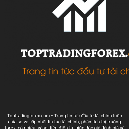
VỀ CHÚNG TÔI
Toptradingforex.com - Trang tin tức đầu tư tài chính luôn
chia sẻ và cập nhật tin tức tài chính, phân tích thị trường
forex, cổ phiếu, vàng, tiền điện tử, giúp độc giả đánh giá và