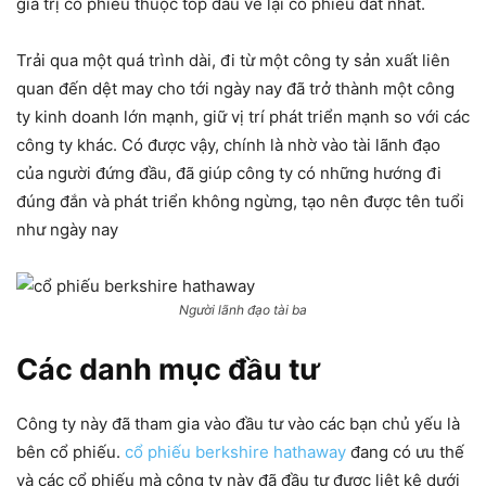
giá trị cổ phiếu thuộc top đầu về lại cổ phiếu đắt nhất.
Trải qua một quá trình dài, đi từ một công ty sản xuất liên
quan đến dệt may cho tới ngày nay đã trở thành một công
ty kinh doanh lớn mạnh, giữ vị trí phát triển mạnh so với các
công ty khác. Có được vậy, chính là nhờ vào tài lãnh đạo
của người đứng đầu, đã giúp công ty có những hướng đi
đúng đắn và phát triển không ngừng, tạo nên được tên tuổi
như ngày nay
Người lãnh đạo tài ba
Các danh mục đầu tư
Công ty này đã tham gia vào đầu tư vào các bạn chủ yếu là
bên cổ phiếu.
cổ phiếu berkshire hathaway
đang có ưu thế
và các cổ phiếu mà công ty này đã đầu tư được liệt kê dưới