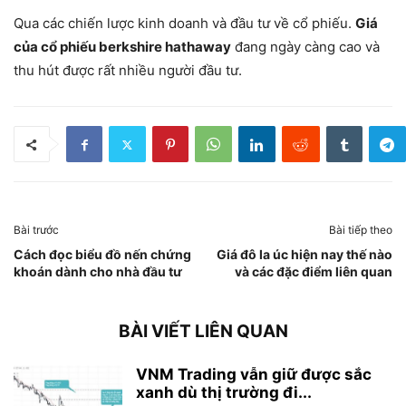
Qua các chiến lược kinh doanh và đầu tư về cổ phiếu.
Giá
của cổ phiếu berkshire hathaway
đang ngày càng cao và
thu hút được rất nhiều người đầu tư.
Bài trước
Bài tiếp theo
Cách đọc biểu đồ nến chứng
Giá đô la úc hiện nay thế nào
khoán dành cho nhà đầu tư
và các đặc điểm liên quan
BÀI VIẾT LIÊN QUAN
VNM Trading vẫn giữ được sắc
xanh dù thị trường đi...