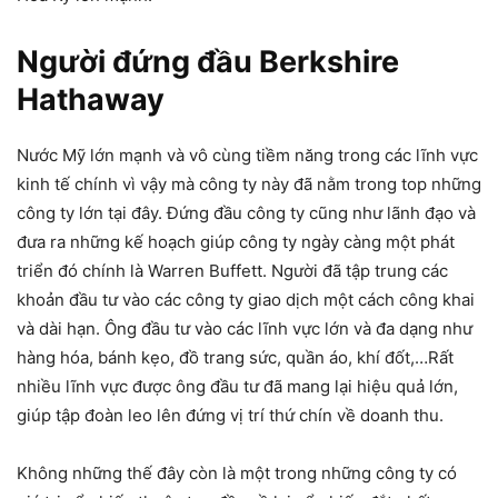
Người đứng đầu Berkshire
Hathaway
Nước Mỹ lớn mạnh và vô cùng tiềm năng trong các lĩnh vực
kinh tế chính vì vậy mà công ty này đã nằm trong top những
công ty lớn tại đây. Đứng đầu công ty cũng như lãnh đạo và
đưa ra những kế hoạch giúp công ty ngày càng một phát
triển đó chính là Warren Buffett. Người đã tập trung các
khoản đầu tư vào các công ty giao dịch một cách công khai
và dài hạn. Ông đầu tư vào các lĩnh vực lớn và đa dạng như
hàng hóa, bánh kẹo, đồ trang sức, quần áo, khí đốt,…Rất
nhiều lĩnh vực được ông đầu tư đã mang lại hiệu quả lớn,
giúp tập đoàn leo lên đứng vị trí thứ chín về doanh thu.
Không những thế đây còn là một trong những công ty có