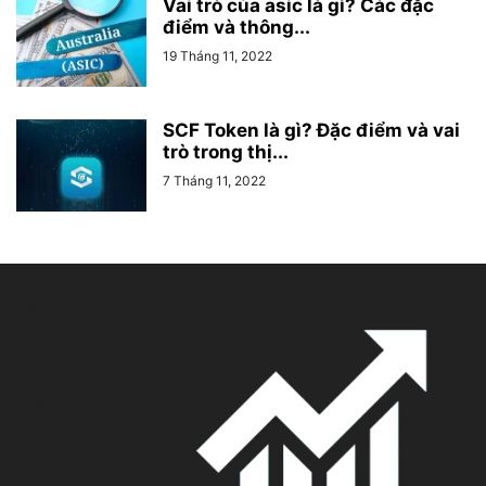
Vai trò của asic là gì? Các đặc
điểm và thông...
19 Tháng 11, 2022
SCF Token là gì? Đặc điểm và vai
trò trong thị...
7 Tháng 11, 2022