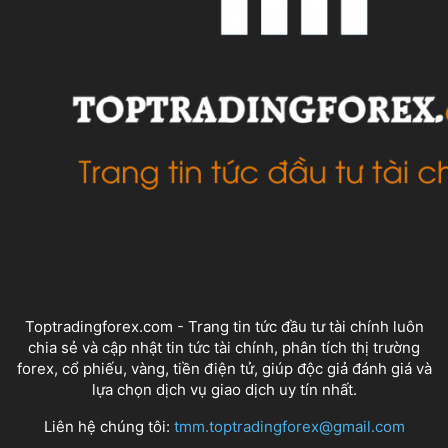
VỀ CHÚNG TÔI
Toptradingforex.com - Trang tin tức đầu tư tài chính luôn
chia sẻ và cập nhật tin tức tài chính, phân tích thị trường
forex, cổ phiếu, vàng, tiền điện tử, giúp độc giả đánh giá và
lựa chọn dịch vụ giao dịch uy tín nhất.
Liên hệ chúng tôi:
tmm.toptradingforex@gmail.com