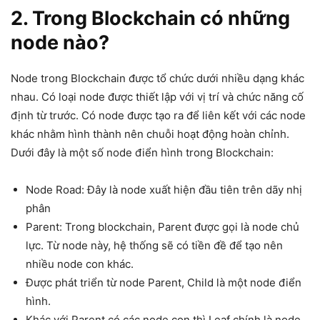
2. Trong Blockchain có những
node nào?
Node trong Blockchain được tổ chức dưới nhiều dạng khác
nhau. Có loại node được thiết lập với vị trí và chức năng cố
định từ trước. Có node được tạo ra để liên kết với các node
khác nhằm hình thành nên chuỗi hoạt động hoàn chỉnh.
Dưới đây là một số node điển hình trong Blockchain:
Node Road: Đây là node xuất hiện đầu tiên trên dãy nhị
phân
Parent: Trong blockchain, Parent được gọi là node chủ
lực. Từ node này, hệ thống sẽ có tiền đề để tạo nên
nhiều node con khác.
Được phát triển từ node Parent, Child là một node điển
hình.
Khác với Parent có các node con thì Leaf chính là node