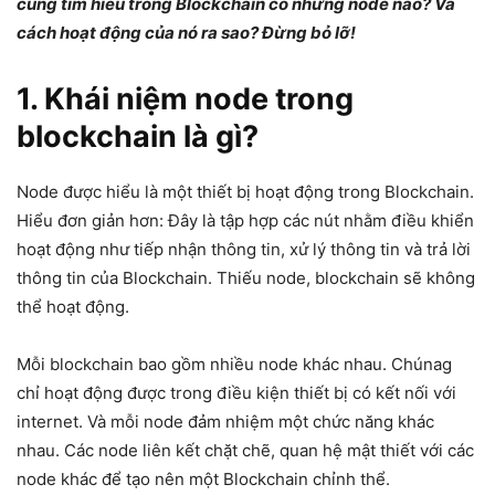
cùng tìm hiểu trong Blockchain có những node nào? Và
cách hoạt động của nó ra sao? Đừng bỏ lỡ!
1. Khái niệm node trong
blockchain là gì?
Node được hiểu là một thiết bị hoạt động trong Blockchain.
Hiểu đơn giản hơn: Đây là tập hợp các nút nhằm điều khiển
hoạt động như tiếp nhận thông tin, xử lý thông tin và trả lời
thông tin của Blockchain. Thiếu node, blockchain sẽ không
thể hoạt động.
Mỗi blockchain bao gồm nhiều node khác nhau. Chúnag
chỉ hoạt động được trong điều kiện thiết bị có kết nối với
internet. Và mỗi node đảm nhiệm một chức năng khác
nhau. Các node liên kết chặt chẽ, quan hệ mật thiết với các
node khác để tạo nên một Blockchain chỉnh thể.