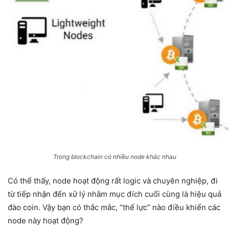
Trong blockchain có nhiều node khác nhau
Có thể thấy, node hoạt động rất logic và chuyên nghiệp, đi
từ tiếp nhận đến xử lý nhằm mục đích cuối cùng là hiệu quả
đào coin. Vậy bạn có thắc mắc, “thế lực” nào điều khiển các
node này hoạt động?