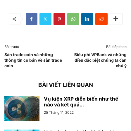
Bài trước
Bài tiếp theo
Sàn trade coin và những
Biểu phí VPBank và những
thông tin cơ bản về sàn trade
điều đặc biệt chúng ta cần
coin
chú ý
BÀI VIẾT LIÊN QUAN
Vụ kiện XRP diễn biến như thế
nào và kết quả...
25 Tháng 11, 2022