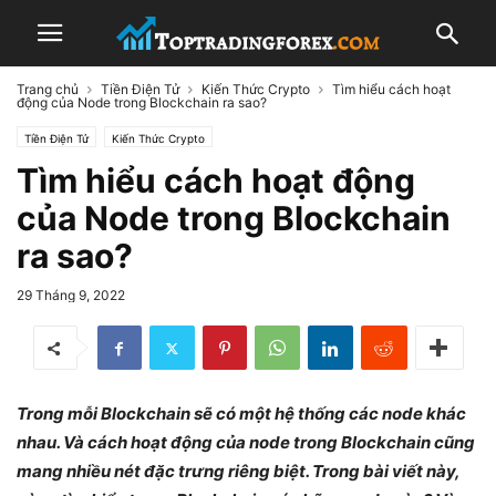
Trang chủ
Tiền Điện Tử
Kiến Thức Crypto
Tìm hiểu cách hoạt
động của Node trong Blockchain ra sao?
Tiền Điện Tử
Kiến Thức Crypto
Tìm hiểu cách hoạt động
của Node trong Blockchain
ra sao?
29 Tháng 9, 2022
Trong mỗi Blockchain sẽ có một hệ thống các node khác
nhau. Và cách hoạt động của node trong Blockchain cũng
mang nhiều nét đặc trưng riêng biệt. Trong bài viết này,