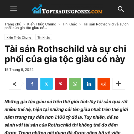
Trang chủ
Kiến Thức Chung
Tin Khác
Tài sản Rothschild và sự chi
phối của gia tộc giàu có...
Kiến Thức Chung
Tin Khác
Tài sản Rothschild và sự chi
phối của gia tộc giàu có này
15 Tháng 9, 2022
Những gia tộc giàu có trên thế giới tích lũy tài sản qua rất
nhiều thế hệ, hiện tại những cái tên giàu nhất trên thế giới
nắm trong tay đến hơn 1.100 tỷ đô la. Tuy nhiên, để so
sánh với tài sản của Rothschild thì không thể đo đếm
được. Trong những nội dung đã được công bố về việc