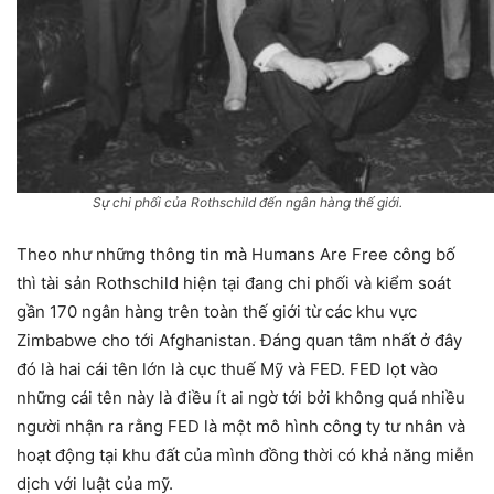
Sự chi phối của Rothschild đến ngân hàng thế giới.
Theo như những thông tin mà Humans Are Free công bố
thì tài sản Rothschild hiện tại đang chi phối và kiểm soát
gần 170 ngân hàng trên toàn thế giới từ các khu vực
Zimbabwe cho tới Afghanistan. Đáng quan tâm nhất ở đây
đó là hai cái tên lớn là cục thuế Mỹ và FED. FED lọt vào
những cái tên này là điều ít ai ngờ tới bởi không quá nhiều
người nhận ra rằng FED là một mô hình công ty tư nhân và
hoạt động tại khu đất của mình đồng thời có khả năng miễn
dịch với luật của mỹ.