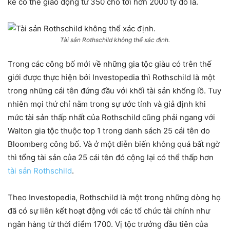
kê có thể giao động từ 350 cho tới hơn 2000 tỷ đô la.
Tài sản Rothschild không thể xác định.
Trong các công bố mới về những gia tộc giàu có trên thế
giới được thực hiện bởi Investopedia thì Rothschild là một
trong những cái tên đứng đầu với khối tài sản khổng lồ. Tuy
nhiên mọi thứ chỉ nằm trong sự ước tính và giả định khi
mức tài sản thấp nhất của Rothschild cũng phải ngang với
Walton gia tộc thuộc top 1 trong danh sách 25 cái tên do
Bloomberg công bố. Và ở một diễn biến không quá bất ngờ
thì tổng tài sản của 25 cái tên đó cộng lại có thể thấp hơn
tài sản Rothschild
.
Theo Investopedia, Rothschild là một trong những dòng họ
đã có sự liên kết hoạt động với các tổ chức tài chính như
ngân hàng từ thời điểm 1700. Vị tộc trưởng đầu tiên của