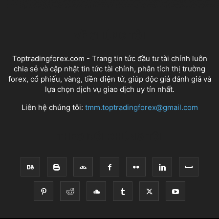
VỀ CHÚNG TÔI
Toptradingforex.com - Trang tin tức đầu tư tài chính luôn
chia sẻ và cập nhật tin tức tài chính, phân tích thị trường
forex, cổ phiếu, vàng, tiền điện tử, giúp độc giả đánh giá và
lựa chọn dịch vụ giao dịch uy tín nhất.
Liên hệ chúng tôi:
tmm.toptradingforex@gmail.com
THEO DÕI CHÚNG TÔI