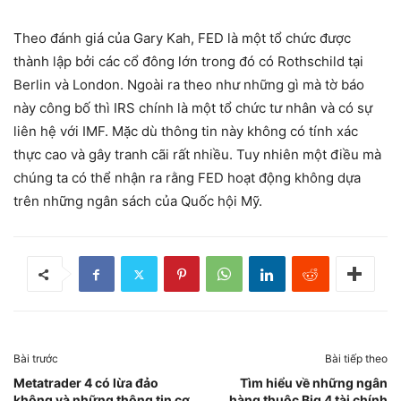
Theo đánh giá của Gary Kah, FED là một tổ chức được
thành lập bởi các cổ đông lớn trong đó có Rothschild tại
Berlin và London. Ngoài ra theo như những gì mà tờ báo
này công bố thì IRS chính là một tổ chức tư nhân và có sự
liên hệ với IMF. Mặc dù thông tin này không có tính xác
thực cao và gây tranh cãi rất nhiều. Tuy nhiên một điều mà
chúng ta có thể nhận ra rằng FED hoạt động không dựa
trên những ngân sách của Quốc hội Mỹ.
Bài trước
Bài tiếp theo
Metatrader 4 có lừa đảo
Tìm hiểu về những ngân
không và những thông tin cơ
hàng thuộc Big 4 tài chính