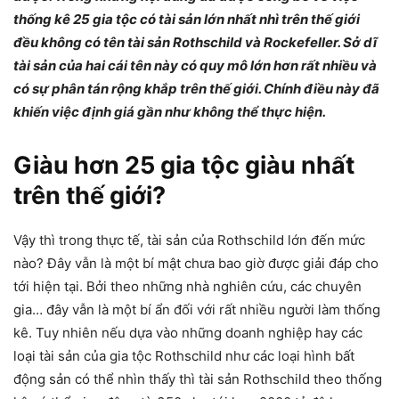
thống kê 25 gia tộc có tài sản lớn nhất nhì trên thế giới
đều không có tên tài sản Rothschild và Rockefeller. Sở dĩ
tài sản của hai cái tên này có quy mô lớn hơn rất nhiều và
có sự phân tán rộng khắp trên thế giới. Chính điều này đã
khiến việc định giá gần như không thể thực hiện.
Giàu hơn 25 gia tộc giàu nhất
trên thế giới?
Vậy thì trong thực tế, tài sản của Rothschild lớn đến mức
nào? Đây vẫn là một bí mật chưa bao giờ được giải đáp cho
tới hiện tại. Bởi theo những nhà nghiên cứu, các chuyên
gia… đây vẫn là một bí ẩn đối với rất nhiều người làm thống
kê. Tuy nhiên nếu dựa vào những doanh nghiệp hay các
loại tài sản của gia tộc Rothschild như các loại hình bất
động sản có thể nhìn thấy thì tài sản Rothschild theo thống