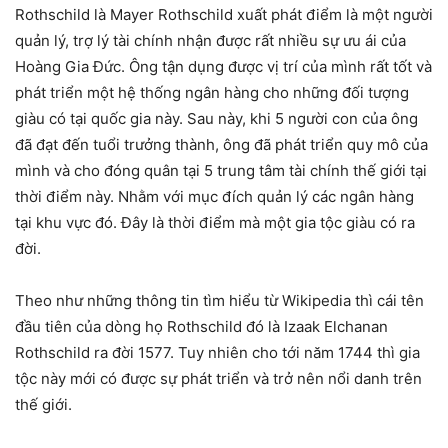
Rothschild là Mayer Rothschild xuất phát điểm là một người
quản lý, trợ lý tài chính nhận được rất nhiều sự ưu ái của
Hoàng Gia Đức. Ông tận dụng được vị trí của mình rất tốt và
phát triển một hệ thống ngân hàng cho những đối tượng
giàu có tại quốc gia này. Sau này, khi 5 người con của ông
đã đạt đến tuổi trưởng thành, ông đã phát triển quy mô của
mình và cho đóng quân tại 5 trung tâm tài chính thế giới tại
thời điểm này. Nhằm với mục đích quản lý các ngân hàng
tại khu vực đó. Đây là thời điểm mà một gia tộc giàu có ra
đời.
Theo như những thông tin tìm hiểu từ Wikipedia thì cái tên
đầu tiên của dòng họ Rothschild đó là Izaak Elchanan
Rothschild ra đời 1577. Tuy nhiên cho tới năm 1744 thì gia
tộc này mới có được sự phát triển và trở nên nổi danh trên
thế giới.