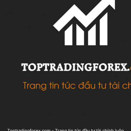
VỀ CHÚNG TÔI
Toptradingforex.com - Trang tin tức đầu tư tài chính luôn