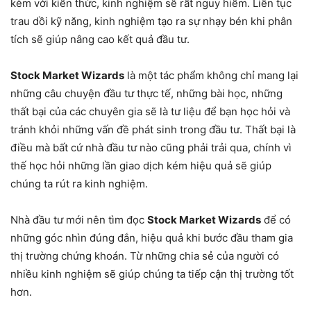
kèm với kiến thức, kinh nghiệm sẽ rất nguy hiểm. Liên tục
trau dồi kỹ năng, kinh nghiệm tạo ra sự nhạy bén khi phân
tích sẽ giúp nâng cao kết quả đầu tư.
Stock Market Wizards
là một tác phẩm không chỉ mang lại
những câu chuyện đầu tư thực tế, những bài học, những
thất bại của các chuyên gia sẽ là tư liệu để bạn học hỏi và
tránh khỏi những vấn đề phát sinh trong đầu tư. Thất bại là
điều mà bất cứ nhà đầu tư nào cũng phải trải qua, chính vì
thế học hỏi những lần giao dịch kém hiệu quả sẽ giúp
chúng ta rút ra kinh nghiệm.
Nhà đầu tư mới nên tìm đọc
Stock Market Wizards
để có
những góc nhìn đúng đắn, hiệu quả khi bước đầu tham gia
thị trường chứng khoán. Từ những chia sẻ của người có
nhiều kinh nghiệm sẽ giúp chúng ta tiếp cận thị trường tốt
hơn.