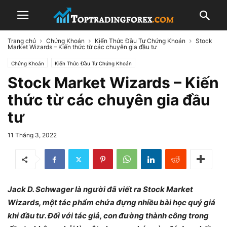
Trang chủ
Chứng Khoán
Kiến Thức Đầu Tư Chứng Khoán
Stock
Market Wizards – Kiến thức từ các chuyên gia đầu tư
Chứng Khoán
Kiến Thức Đầu Tư Chứng Khoán
Stock Market Wizards – Kiến
thức từ các chuyên gia đầu
tư
11 Tháng 3, 2022
Jack D. Schwager là người đã viết ra Stock Market
Wizards, một tác phẩm chứa đựng nhiều bài học quý giá
khi đầu tư. Đối với tác giả, con đường thành công trong