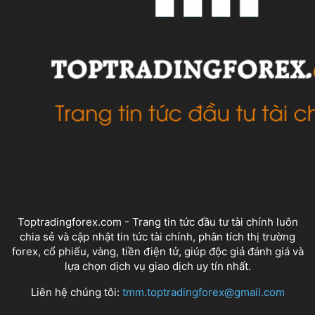
VỀ CHÚNG TÔI
Toptradingforex.com - Trang tin tức đầu tư tài chính luôn
chia sẻ và cập nhật tin tức tài chính, phân tích thị trường
forex, cổ phiếu, vàng, tiền điện tử, giúp độc giả đánh giá và
lựa chọn dịch vụ giao dịch uy tín nhất.
Liên hệ chúng tôi:
tmm.toptradingforex@gmail.com