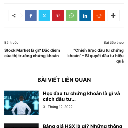
Bài trước
Bài tiếp theo
Stock Market là gì? Đặc điểm
“Chiến lược đầu tư chứng
của thị trường chứng khoán
khoán” – Bí quyết đầu tư hiệu
quả
BÀI VIẾT LIÊN QUAN
Học đầu tư chứng khoán là gì và
cách đầu tư...
31 Tháng 12, 2022
Bảng giá HSX là gì? Những thông