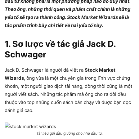
đầu tư không phải là một phương pháp nào đó duy nhất.
Theo ông, những thói quen và phẩm chất chính là những
yếu tố sẽ tạo ra thành công. Stock Market Wizards sẽ là
tác phẩm trình bày chi tiết về hai yếu tố này.
1. Sơ lược về tác giả Jack D.
Schwager
Jack D. Schwager là người đã viết ra
Stock Market
Wizards
, ông vừa là một chuyên gia trong lĩnh vực chứng
khoán, một người giao dịch tài năng, đồng thời cũng là một
người viết sách. Những tác phẩm mà ông cho ra đời đều
thuộc vào top những cuốn sách bán chạy và được bạn đọc
đánh giá cao.
Tài liệu gối đầu giường cho nhà đầu tư.