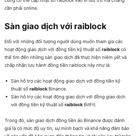
cũng có thể cập nhật số raiblock vào ví lưu trữ mà chẳng
cần phải online.
Sàn giao dịch với raiblock
Đối với những đối tượng người dùng muốn tham gia các
hoạt động giao dịch với đồng tiền kỹ thuật số
raiblock
có
thể tìm đến những sàn giao dịch đã thực hiện niêm yết và
chấp nhận lưu hành đồng tiền raiblock này như là:
Sàn hỗ trợ các hoạt động giao dịch với đồng tiền kỹ
thuật số
raiblock
Binance.
Sàn hỗ trợ các hoạt động giao dịch với đồng giao dịch
với đồng tiền kỹ thuật số
raiblock
BitFit.
Trong đó, sàn giao dịch đồng tiền ảo Binance được đánh
giá là có mức độ uy tín, sự minh bạch và khả năng đảm bảo