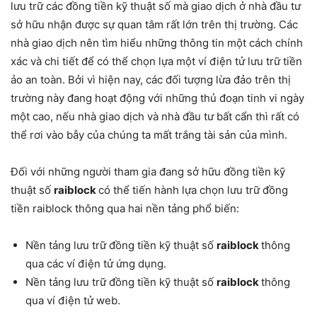
lưu trữ các đồng tiền kỹ thuật số mà giao dịch ở nhà đầu tư
sở hữu nhận được sự quan tâm rất lớn trên thị trường. Các
nhà giao dịch nên tìm hiểu những thông tin một cách chính
xác và chi tiết để có thể chọn lựa một ví điện tử lưu trữ tiền
ảo an toàn. Bởi vì hiện nay, các đối tượng lừa đảo trên thị
trường này đang hoạt động với những thủ đoạn tinh vi ngày
một cao, nếu nhà giao dịch và nhà đầu tư bất cẩn thì rất có
thể rơi vào bẫy của chúng ta mất trắng tài sản của mình.
Đối với những người tham gia đang sở hữu đồng tiền kỹ
thuật số
raiblock
có thể tiến hành lựa chọn lưu trữ đồng
tiền raiblock thông qua hai nền tảng phổ biến:
Nền tảng lưu trữ đồng tiền kỹ thuật số
raiblock
thông
qua các ví điện tử ứng dụng.
Nền tảng lưu trữ đồng tiền kỹ thuật số
raiblock
thông
qua ví điện tử web.