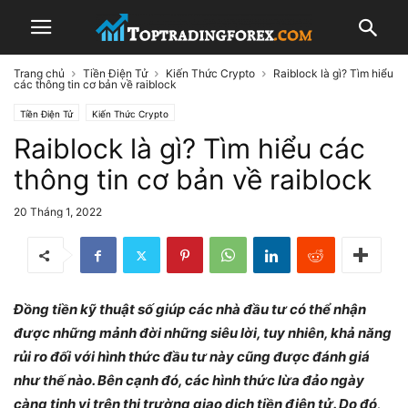
Trang chủ
Tiền Điện Tử
Kiến Thức Crypto
Raiblock là gì? Tìm hiểu
các thông tin cơ bản về raiblock
Tiền Điện Tử
Kiến Thức Crypto
Raiblock là gì? Tìm hiểu các
thông tin cơ bản về raiblock
20 Tháng 1, 2022
Đồng tiền kỹ thuật số giúp các nhà đầu tư có thể nhận
được những mảnh đời những siêu lời, tuy nhiên, khả năng
rủi ro đối với hình thức đầu tư này cũng được đánh giá
như thế nào. Bên cạnh đó, các hình thức lừa đảo ngày
càng tinh vi trên thị trường giao dịch tiền điện tử. Do đó,