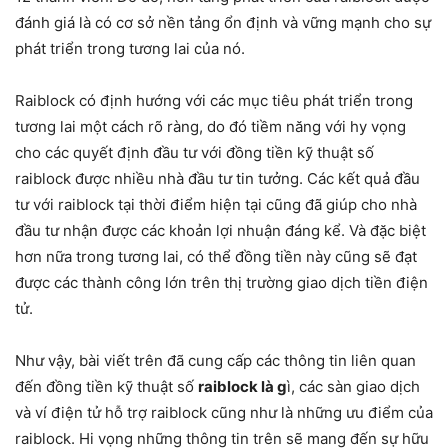
đánh giá là có cơ sở nền tảng ổn định và vững mạnh cho sự
phát triển trong tương lai của nó.
Raiblock có định hướng với các mục tiêu phát triển trong
tương lai một cách rõ ràng, do đó tiềm năng với hy vọng
cho các quyết định đầu tư với đồng tiền kỹ thuật số
raiblock được nhiều nhà đầu tư tin tưởng. Các kết quả đầu
tư với raiblock tại thời điểm hiện tại cũng đã giúp cho nhà
đầu tư nhận được các khoản lợi nhuận đáng kể. Và đặc biệt
hơn nữa trong tương lai, có thể đồng tiền này cũng sẽ đạt
được các thành công lớn trên thị trường giao dịch tiền điện
tử.
Như vậy, bài viết trên đã cung cấp các thông tin liên quan
đến đồng tiền kỹ thuật số
raiblock là g
ì, các sàn giao dịch
và ví điện tử hỗ trợ raiblock cũng như là những ưu điểm của
raiblock. Hi vọng những thông tin trên sẽ mang đến sự hữu