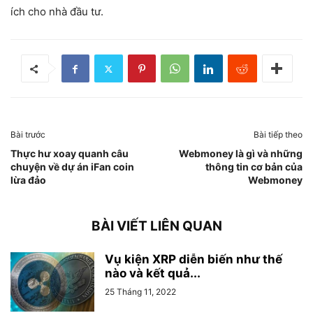
ích cho nhà đầu tư.
Bài trước
Bài tiếp theo
Thực hư xoay quanh câu
Webmoney là gì và những
chuyện về dự án iFan coin
thông tin cơ bản của
lừa đảo
Webmoney
BÀI VIẾT LIÊN QUAN
Vụ kiện XRP diễn biến như thế
nào và kết quả...
25 Tháng 11, 2022