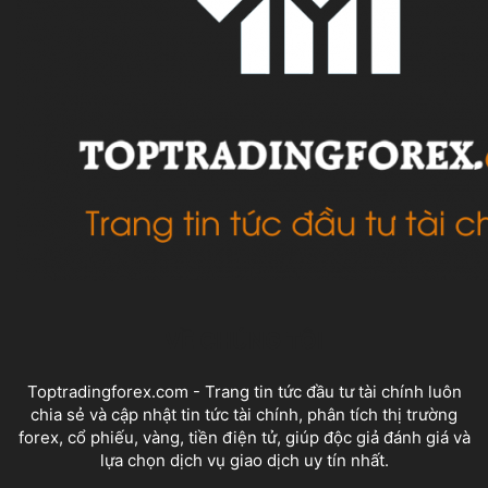
VỀ CHÚNG TÔI
Toptradingforex.com - Trang tin tức đầu tư tài chính luôn
chia sẻ và cập nhật tin tức tài chính, phân tích thị trường
forex, cổ phiếu, vàng, tiền điện tử, giúp độc giả đánh giá và
lựa chọn dịch vụ giao dịch uy tín nhất.