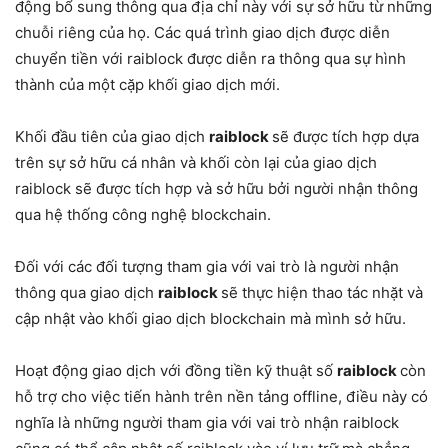
động bổ sung thông qua địa chỉ này với sự sở hữu từ những
chuỗi riêng của họ. Các quá trình giao dịch được diễn
chuyển tiền với raiblock được diễn ra thông qua sự hình
thành của một cặp khối giao dịch mới.
Khối đầu tiên của giao dịch
raiblock
sẽ được tích hợp dựa
trên sự sở hữu cá nhân và khối còn lại của giao dịch
raiblock sẽ được tích hợp và sở hữu bởi người nhận thông
qua hệ thống công nghệ blockchain.
Đối với các đối tượng tham gia với vai trò là người nhận
thông qua giao dịch
raiblock
sẽ thực hiện thao tác nhặt và
cập nhật vào khối giao dịch blockchain mà mình sở hữu.
Hoạt động giao dịch với đồng tiền kỹ thuật số
raiblock
còn
hỗ trợ cho việc tiến hành trên nền tảng offline, điều này có
nghĩa là những người tham gia với vai trò nhận raiblock