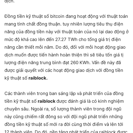
dịch.
Đồng tiền kỹ thuật số bitcoin đang hoạt động với thuật toán
mang tính chất đồng thuận. tuy nhiên lượng tiêu thụ điện
năng của đồng tiền này với thuật toán của nó lại dao động ở
mức độ khá cao lên đến 27.27 TWh cho tổng giá trị điện
năng cần thiết mỗi năm. Do đó, đối với mỗi hoạt động giao
dịch muốn được tiến hành hoàn thiện thì sẽ tiêu tốn giá tị
lượng điện năng trung bình đạt 260 KWh. Vấn đề này đã
được giải quyết với các hoạt động giao dịch với đồng tiền
kỹ thuật số
raiblock.
Các thành viên trong ban sáng lập và phát triển của đồng
tiền kỹ thuật số
raiblock
được đánh giá là có kinh nghiệm
chuyên sâu. Ngoài ra, số lượng thành viên trong đội ngũ
này cũng chiếm rất đông so với đội ngũ phát triển những
đồng tiền kỹ thuật số mới ra đời cùng thời điểm và lên tới
12 thành viên. Do đó, nền tảng phát triển của raiblock được