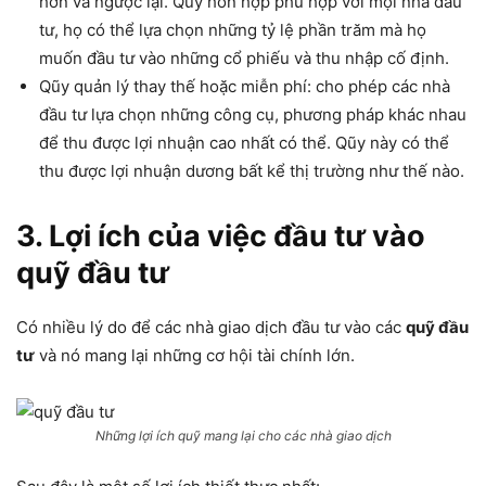
hơn và ngược lại. Qũy hỗn hợp phù hợp với mọi nhà đầu
tư, họ có thể lựa chọn những tỷ lệ phần trăm mà họ
muốn đầu tư vào những cổ phiếu và thu nhập cố định.
Qũy quản lý thay thế hoặc miễn phí: cho phép các nhà
đầu tư lựa chọn những công cụ, phương pháp khác nhau
để thu được lợi nhuận cao nhất có thể. Qũy này có thể
thu được lợi nhuận dương bất kể thị trường như thế nào.
3. Lợi ích của việc đầu tư vào
quỹ đầu tư
Có nhiều lý do để các nhà giao dịch đầu tư vào các
quỹ đầu
tư
và nó mang lại những cơ hội tài chính lớn.
Những lợi ích quỹ mang lại cho các nhà giao dịch