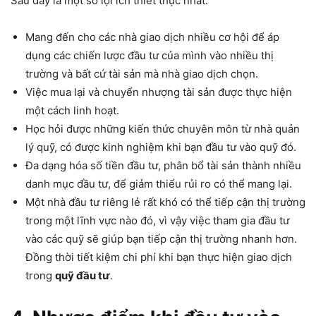
Sau đây là một số lợi ích thiết thực nhất:
Mang đến cho các nhà giao dịch nhiều cơ hội để áp
dụng các chiến lược đầu tư của mình vào nhiều thị
trường và bất cứ tài sản mà nhà giao dịch chọn.
Việc mua lại và chuyển nhượng tài sản được thực hiện
một cách linh hoạt.
Học hỏi được những kiến thức chuyên môn từ nhà quản
lý quỹ, có được kinh nghiệm khi bạn đầu tư vào quỹ đó.
Đa dạng hóa số tiền đầu tư, phân bổ tài sản thành nhiều
danh mục đầu tư, để giảm thiểu rủi ro có thể mang lại.
Một nhà đầu tư riêng lẻ rất khó có thể tiếp cận thị trường
trong một lĩnh vực nào đó, vì vậy việc tham gia đầu tư
vào các quỹ sẽ giúp bạn tiếp cận thị trường nhanh hơn.
Đồng thời tiết kiệm chi phí khi bạn thực hiện giao dịch
trong
quỹ đầu tư
.