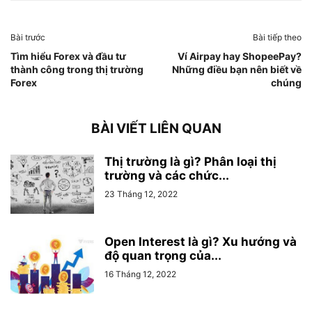
Bài trước
Bài tiếp theo
Tìm hiểu Forex và đầu tư
Ví Airpay hay ShopeePay?
thành công trong thị trường
Những điều bạn nên biết về
Forex
chúng
BÀI VIẾT LIÊN QUAN
Thị trường là gì? Phân loại thị
trường và các chức...
23 Tháng 12, 2022
Open Interest là gì? Xu hướng và
độ quan trọng của...
16 Tháng 12, 2022