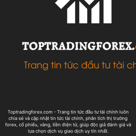
VỀ CHÚNG TÔI
Toptradingforex.com - Trang tin tức đầu tư tài chính luôn
chia sẻ và cập nhật tin tức tài chính, phân tích thị trường
forex, cổ phiếu, vàng, tiền điện tử, giúp độc giả đánh giá và
lựa chọn dịch vụ giao dịch uy tín nhất.