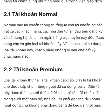
năng tài chính cũng như tính hiệu quả trong việc giao dịch.
2.1 Tài khoản Normal
Normal hay tài khoản thông thường là loại tài khoản cơ bản.
Tất cả các khách hàng, các nhà đầu tư lần đầu tiên đăng ký
và sử dụng hệ tài chính ngân hàng trực tuyến này đều được
cung cấp và gắn loại tài khoản này. Về cơ bản, khi sử dụng
loại tài khoản này, khách hàng không bị hạn chế bất kỳ
chức năng nào.
2.2 Tài khoản Premium
Loại tài khoản thứ hai là tài khoản cao cấp. Đây là tài khoản
cho được cấp cho những người đã sử dụng loại ví điện tử
này được thời hạn tối thiểu là 01 năm trở lên. Dĩ nhiên, là
trong suốt một năm đó, nhà đầu tư phải giữ cho tài khoản
hoạt động chứ không phải đóng băng để kéo dài thời hạn.