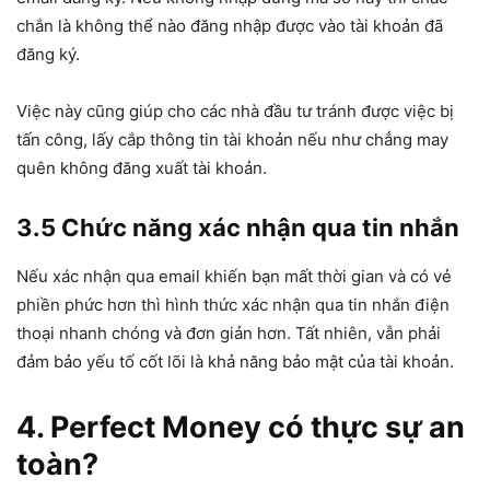
chắn là không thể nào đăng nhập được vào tài khoản đã
đăng ký.
Việc này cũng giúp cho các nhà đầu tư tránh được việc bị
tấn công, lấy cắp thông tin tài khoản nếu như chẳng may
quên không đăng xuất tài khoản.
3.5 Chức năng xác nhận qua tin nhắn
Nếu xác nhận qua email khiến bạn mất thời gian và có vẻ
phiền phức hơn thì hình thức xác nhận qua tin nhắn điện
thoại nhanh chóng và đơn giản hơn. Tất nhiên, vẫn phải
đảm bảo yếu tố cốt lõi là khả năng bảo mật của tài khoản.
4. Perfect Money có thực sự an
toàn?