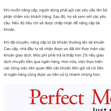
Khi muốn nâng cấp, người dùng phải gửi các yêu cầu lên bộ
phận chăm sóc khách hàng. Sau đó, họ sẽ xem xét các yêu
cầu. Nếu đủ tiêu chí sẽ được chấp nhận để nâng cấp tài
khoản.
Khi đã chuyển, nâng cấp từ tài khoản thường lên tài khoản
Cao cấp, nhà đầu tư sẽ nhận được ưu đãi khi thực hiện các
khoản giao dịch. Mức phí phải trả là thấp hơn 2% nếu giao
dịch chuyển tiền qua ngân hàng. Hơn nữa, việc thực hiện
các công việc liên quan đến các khoản tiền gửi và rút tiền
từ ngân hàng cũng được ưu tiên xử lý nhanh chóng hơn.