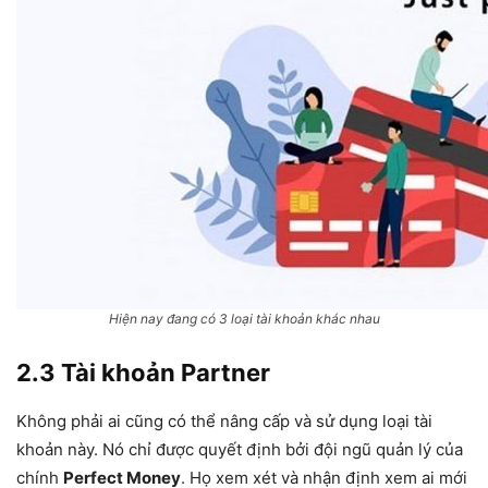
Hiện nay đang có 3 loại tài khoản khác nhau
2.3 Tài khoản Partner
Không phải ai cũng có thể nâng cấp và sử dụng loại tài
khoản này. Nó chỉ được quyết định bởi đội ngũ quản lý của
chính
Perfect Money
. Họ xem xét và nhận định xem ai mới