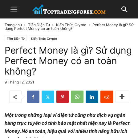
Trang chủ
Tiền Điện Tử
Kiến Thức Crypto
Perfect Money là gì? Sử
dụng Perfect Money có an toàn không?
Tiền Điện Tử
Kiến Thức Crypto
Perfect Money là gì? Sử dụng
Perfect Money có an toàn
không?
9 Tháng 12, 2021
Một trong những loại ví điện tử cũng như dịch vụ ngân
hàng trực tuyến có tính bảo mật nhất hiện nay là Perfect
Money. Nó an toàn, hiệu quả với nhiều tính năng hữu ích