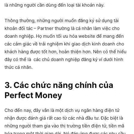
là những người cần dùng đến loại tài khoản này.
Thông thường, những người muốn đăng ký sử dụng tài
khoản đối tác – Partner thường là cá nhân làm việc cho
doanh nghiệp. Họ muốn tối ưu hóa website để mang đến
các cảm giác về trải nghiệm khi giao dịch kinh doanh cho
khách hàng được tốt hơn, hoàn thiện hơn. Nên có thể hiểu
đây có thể là các chủ doanh nghiệp đăng ký ví dưới hình
thức cá nhân.
3. Các chức năng chính của
Perfect Money
Cho đến nay, đây vẫn là một dịch vụ ngân hàng điện tử
nhận được đánh giá rất cao từ các nhà đầu tư. Đặc biệt là
những người tham gia vào thị trường tiền điện tử, tiền mã
hóa trong một thời gian dài. Nó đáp ứng được các nhu cầu,