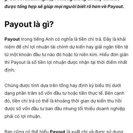
được tổng hợp sẽ giúp mọi người biết rõ hơn về Payout.
Payout là gì?
Payout
trong tiếng Anh có nghĩa là tiền chi trả. Đây là khái
niệm để chỉ lợi nhuận tài chính dự kiến hay giải ngân tiền tệ
từ một khoản đầu tư nào đó hoặc từ niên kim. Hiểu đơn giản
thì Payout là số tiền lợi nhuận được nhận tại thời điểm nhất
định.
Chúng được tính dựa trên tổng hay định kỳ biểu thị dưới
dạng phần trăm số vốn đầu tư hoặc tiền thực tế.
Bên cạnh
đó, tiền chi trả có thể là khoảng thời gian dự kiến thu hồi
được số vốn đầu tư ban đầu nhưng tối thiểu doanh nghiệp
phải có lợi nhuận.
Bạn cũng có thể hiểu
Payout
là xuất chi và được sử dụng