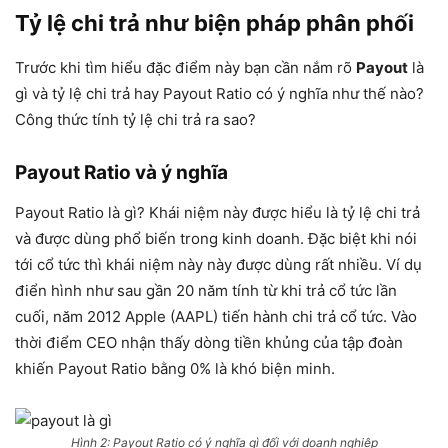
Tỷ lệ chi trả như biện pháp phân phối
Trước khi tìm hiểu đặc điểm này bạn cần nắm rõ
Payout
là
gì và tỷ lệ chi trả hay Payout Ratio có ý nghĩa như thế nào?
Công thức tính tỷ lệ chi trả ra sao?
Payout Ratio và ý nghĩa
Payout Ratio là gì? Khái niệm này được hiểu là tỷ lệ chi trả
và được dùng phổ biến trong kinh doanh. Đặc biệt khi nói
tới cổ tức thì khái niệm này này được dùng rất nhiều. Ví dụ
điển hình như sau gần 20 năm tính từ khi trả cổ tức lần
cuối, năm 2012 Apple (AAPL) tiến hành chi trả cổ tức. Vào
thời điểm CEO nhận thấy dòng tiền khủng của tập đoàn
khiến Payout Ratio bằng 0% là khó biện minh.
Hình 2: Payout Ratio có ý nghĩa gì đối với doanh nghiệp