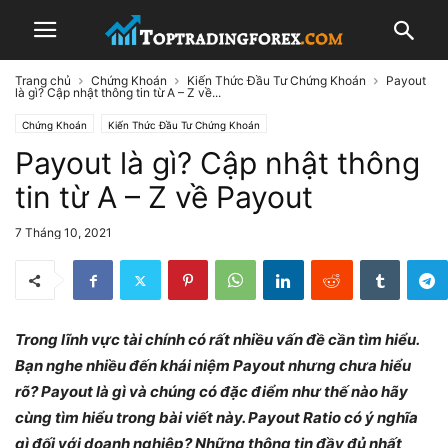
Trang chủ
Chứng Khoán
Kiến Thức Đầu Tư Chứng Khoán
Payout
là gì? Cập nhật thông tin từ A – Z về...
Chứng Khoán
Kiến Thức Đầu Tư Chứng Khoán
Payout là gì? Cập nhật thông
tin từ A – Z về Payout
7 Tháng 10, 2021
Trong lĩnh vực tài chính có rất nhiều vấn đề cần tìm hiểu.
Bạn nghe nhiều đến khái niệm Payout nhưng chưa hiểu
rõ? Payout là gì và chúng có đặc điểm như thế nào hãy
cùng tìm hiểu trong bài viết này. Payout Ratio có ý nghĩa
gì đối với doanh nghiệp? Những thông tin đầy đủ nhất