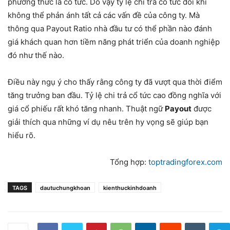
phương thức là cổ tức. Do vậy tỷ lệ chi trả cổ tức đôi khi
không thể phản ánh tất cả các vấn đề của công ty. Mà
thông qua Payout Ratio nhà đầu tư có thể phần nào đánh
giá khách quan hơn tiềm năng phát triển của doanh nghiệp
đó như thế nào.
Điều này ngụ ý cho thấy rằng công ty đã vượt qua thời điểm
tăng trưởng ban đầu. Tỷ lệ chi trả cổ tức cao đồng nghĩa với
giá cổ phiếu rất khó tăng nhanh. Thuật ngữ
Payout
được
giải thích qua những ví dụ nêu trên hy vọng sẽ giúp bạn
hiểu rõ.
Tổng hợp:
toptradingforex.com
TAGS
dautuchungkhoan
kienthuckinhdoanh