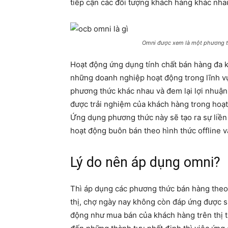
tiếp cận các đối tượng khách hàng khác nha
Omni được xem là một phương th
Hoạt động ứng dụng tính chất bán hàng đa k
những doanh nghiệp hoạt động trong lĩnh vự
phương thức khác nhau và đem lại lợi nhuậ
được trải nghiệm của khách hàng trong hoạ
Ứng dụng phương thức này sẽ tạo ra sự liền
hoạt động buôn bán theo hình thức offline v
Lý do nên áp dụng omni?
Thì áp dụng các phương thức bán hàng theo 
thị, chợ ngày nay không còn đáp ứng được s
động như mua bán của khách hàng trên thị tr