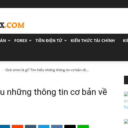
OÁN
FOREX
TIỀN ĐIỆN TỬ
KIẾN THỨC TÀI CHÍNH
KI
Ocb omni là gì? Tìm hiểu những thông tin cơ bản về...
ểu những thông tin cơ bản về