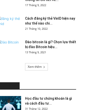
17 Tháng 9, 2022
Cách đăng ký thẻ VinID hiện nay
như thế nào chi...
21 Tháng 10, 2022
Đào bitcoin là gì? Chọn lựa thiết
bị đào Bitcoin hiệu...
13 Tháng 9, 2021
Xem thêm
HOT NEWS
Học đầu tư chứng khoán là gì
và cách đầu tư...
31 Tháng 12, 2022