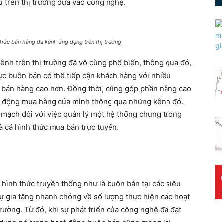
u trên thị trường dựa vào công nghệ.
ức bán hàng đa kênh ứng dụng trên thị trường
ênh trên thị trường đã vô cùng phổ biến, thông qua đó,
c buôn bán có thể tiếp cận khách hàng với nhiều
n bán hàng cao hơn. Đồng thời, cũng góp phần nâng cao
t động mua hàng của mình thông qua những kênh đó.
 mạch đối với việc quản lý một hệ thống chung trong
à cả hình thức mua bán trực tuyến.
hình thức truyền thống như là buôn bán tại các siêu
ự gia tăng nhanh chóng về số lượng thực hiện các hoạt
ường. Từ đó, khi sự phát triển của công nghệ đã đạt