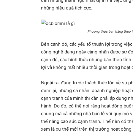
đến những thành tựu nhất định thì việc ứng
những hiệu quả tích cực.
Phương thức bán hàng theo h
Bên cạnh đó, các yếu tố thuận lợi trong việ
công nghệ đang ngày càng nhận được sự đón
cạnh đó, các hình thức nhưng bán theo tính c
lợi và không mất nhiều thời gian trong hoạ
Ngoài ra, đứng trước thách thức lớn về sự p
đem lại, những cá nhân, doanh nghiệp hoạt 
cạnh tranh của mình thì cần phải áp dụng n
hành. Do đó, có thể nói rằng hoạt động bu
chung mà cả những nhà bán lẻ với quy mô vừ
thể nâng cao sức cạnh tranh. Thế nên có t
xem là xu thế mới trên thị trường hoạt động c