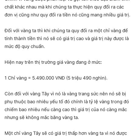
chất khác nhau mà khi chúng ta thực hiện quy đổi ra các
đơn vị cũng như quy đổi ra tiền nó cũng mang nhiều giá trị.
Đối với vàng ta thì khi chúng ta quy đổi ra một chỉ vàng để
tính thành tiền thì nó sẽ có giá trị cao và giá trị này được là
mức độ quy chuẩn.
Hiện nay trên thị trường giá vàng đang ở mức:
1 Chỉ vàng = 5.490.000 VNĐ (5 triệu 490 nghìn).
Còn đối với vàng Tây vì nó là vàng trang sức nên nó sẽ bị
phụ thuộc bao nhiêu yếu tố đó chính là tỷ lệ vàng trong đó
chiếm bao nhiêu nếu càng cao thì giá trị của nó càng mắc
nhưng sẽ không mắc bằng vàng ta.
Một chỉ vàng Tây sẽ có giá trị thấp hơn vàng ta vì nó được