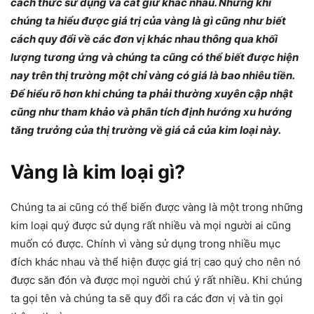
cách thức sử dụng và cất giữ khác nhau. Nhưng khi
chúng ta hiểu được giá trị của vàng là gì cũng như biết
cách quy đổi về các đơn vị khác nhau thông qua khối
lượng tương ứng và chúng ta cũng có thể biết được hiện
nay trên thị trường một chỉ vàng có giá là bao nhiêu tiền.
Để hiểu rõ hơn khi chúng ta phải thường xuyên cập nhật
cũng như tham khảo và phân tích định hướng xu hướng
tăng trưởng của thị trường về giá cả của kim loại này.
Vàng là kim loại gì?
Chúng ta ai cũng có thể biến được vàng là một trong những
kim loại quý được sử dụng rất nhiều và mọi người ai cũng
muốn có được. Chính vì vàng sử dụng trong nhiều mục
đích khác nhau và thể hiện được giá trị cao quý cho nên nó
được săn đón và được mọi người chú ý rất nhiều. Khi chúng
ta gọi tên và chúng ta sẽ quy đổi ra các đơn vị và tin gọi