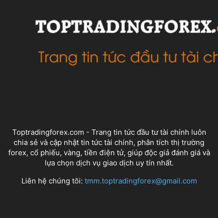
VỀ CHÚNG TÔI
Toptradingforex.com - Trang tin tức đầu tư tài chính luôn
chia sẻ và cập nhật tin tức tài chính, phân tích thị trường
forex, cổ phiếu, vàng, tiền điện tử, giúp độc giả đánh giá và
lựa chọn dịch vụ giao dịch uy tín nhất.
Liên hệ chúng tôi:
tmm.toptradingforex@gmail.com
THEO DÕI CHÚNG TÔI