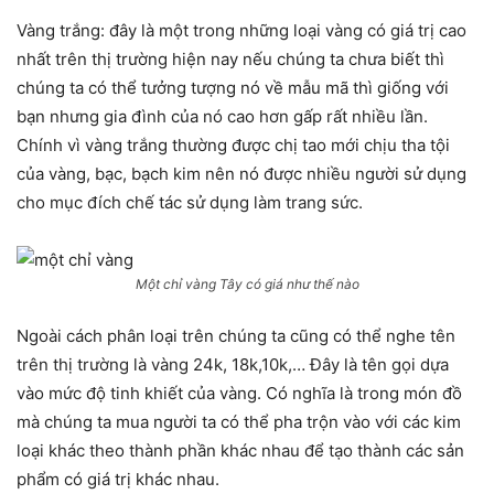
Vàng trắng: đây là một trong những loại vàng có giá trị cao
nhất trên thị trường hiện nay nếu chúng ta chưa biết thì
chúng ta có thể tưởng tượng nó về mẫu mã thì giống với
bạn nhưng gia đình của nó cao hơn gấp rất nhiều lần.
Chính vì vàng trắng thường được chị tao mới chịu tha tội
của vàng, bạc, bạch kim nên nó được nhiều người sử dụng
cho mục đích chế tác sử dụng làm trang sức.
Một chỉ vàng Tây có giá như thế nào
Ngoài cách phân loại trên chúng ta cũng có thể nghe tên
trên thị trường là vàng 24k, 18k,10k,… Đây là tên gọi dựa
vào mức độ tinh khiết của vàng. Có nghĩa là trong món đồ
mà chúng ta mua người ta có thể pha trộn vào với các kim
loại khác theo thành phần khác nhau để tạo thành các sản
phẩm có giá trị khác nhau.