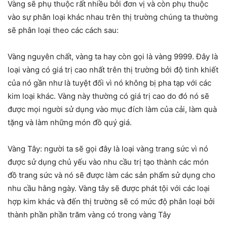
Vàng sẽ phụ thuộc rất nhiều bởi đơn vị và còn phụ thuộc
vào sự phân loại khác nhau trên thị trường chúng ta thường
sẽ phân loại theo các cách sau:
Vàng nguyên chất, vàng ta hay còn gọi là vàng 9999. Đây là
loại vàng có giá trị cao nhất trên thị trường bởi độ tinh khiết
của nó gần như là tuyệt đối vì nó không bị pha tạp với các
kim loại khác. Vàng này thường có giá trị cao do đó nó sẽ
được mọi người sử dụng vào mục đích làm của cải, làm quà
tặng và làm những món đồ quý giá.
Vàng Tây: người ta sẽ gọi đây là loại vàng trang sức vì nó
được sử dụng chủ yếu vào nhu cầu trị tạo thành các món
đồ trang sức và nó sẽ được làm các sản phẩm sử dụng cho
nhu cầu hằng ngày. Vàng tây sẽ được phát tội với các loại
hợp kim khác và đến thị trường sẽ có mức độ phân loại bởi
thành phần phần trăm vàng có trong vàng Tây