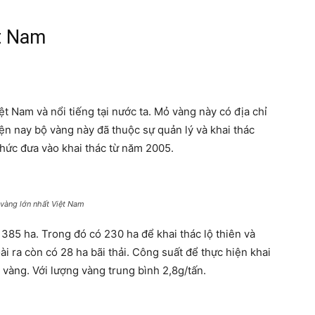
ệt Nam
t Nam và nổi tiếng tại nước ta. Mỏ vàng này có địa chỉ
n nay bộ vàng này đã thuộc sự quản lý và khai thác
hức đưa vào khai thác từ năm 2005.
vàng lớn nhất Việt Nam
à 385 ha. Trong đó có 230 ha để khai thác lộ thiên và
i ra còn có 28 ha bãi thải. Công suất để thực hiện khai
vàng. Với lượng vàng trung bình 2,8g/tấn.