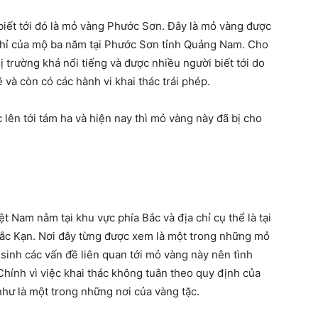
iết tới đó là mỏ vàng Phước Sơn. Đây là mỏ vàng được
a chỉ của mộ ba năm tại Phước Sơn tỉnh Quảng Nam. Cho
hị trường khá nổi tiếng và được nhiều người biết tới do
 và còn có các hành vi khai thác trái phép.
lên tới tám ha và hiện nay thì mỏ vàng này đã bị cho
t Nam nằm tại khu vực phía Bắc và địa chỉ cụ thể là tại
ắc Kạn. Nơi đây từng được xem là một trong những mỏ
 sinh các vấn đề liên quan tới mỏ vàng này nên tình
. Chính vì việc khai thác không tuân theo quy định của
ư là một trong những nơi của vàng tặc.