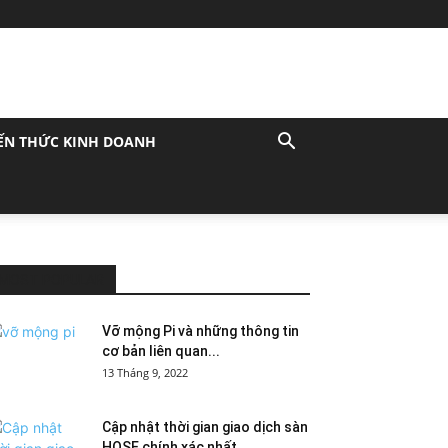
ẾN THỨC KINH DOANH
MOST POPULAR
Vỡ mộng Pi và những thông tin
cơ bản liên quan...
13 Tháng 9, 2022
Cập nhật thời gian giao dịch sàn
HOSE chính xác nhất