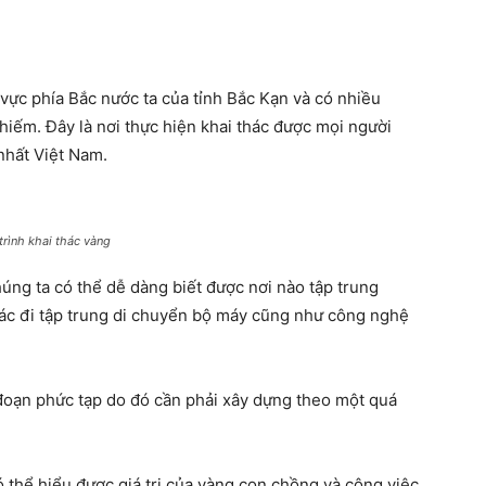
vực phía Bắc nước ta của tỉnh Bắc Kạn và có nhiều
hiếm. Đây là nơi thực hiện khai thác được mọi người
nhất Việt Nam.
trình khai thác vàng
húng ta có thể dễ dàng biết được nơi nào tập trung
hác đi tập trung di chuyển bộ máy cũng như công nghệ
i đoạn phức tạp do đó cần phải xây dựng theo một quá
ó thể hiểu được giá trị của vàng con chồng và công việc