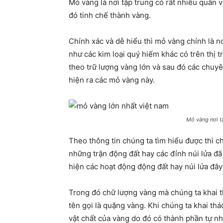
Mỏ vàng là nơi tập trung có rất nhiều quần v
đó tinh chế thành vàng.
Chính xác và dễ hiểu thì mỏ vàng chính là n
như các kim loại quý hiếm khác có trên thị t
theo trữ lượng vàng lớn và sau đó các chuyê
hiện ra các mỏ vàng này.
Mỏ vàng nơi t
Theo thông tin chúng ta tìm hiểu được thì c
những trận động đất hay các đỉnh núi lửa đã
hiện các hoạt động động đất hay núi lửa đây 
Trong đó chữ lượng vàng mà chúng ta khai t
tên gọi là quặng vàng. Khi chúng ta khai th
vật chất của vàng do đó có thành phần tự nhiê