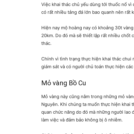
Việc khai thác chủ yếu dùng tới thuốc nổ v
có rất nhiều tảng đá lớn bao quanh nên rất 
Hiện nay mộ hoàng nay có khoảng 30t vàng đi
20km. Do đó mà sẽ thiết lập rất nhiều chốt
thác.
Chính vì tình trạng thực hiện khai thác chui
giám sát và có người chủ toán thực hiện các 
Mỏ vàng Bồ Cu
Mỏ vàng này cũng nằm trong những mỏ vàng l
Nguyên. Khi chúng ta muốn thực hiện khai t
quan chức năng do đó mà những người lao 
làm việc và đảm bảo không bị ô nhiễm.