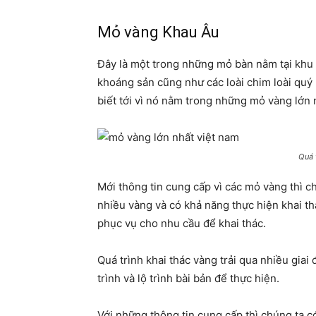
Mỏ vàng Khau Âu
Đây là một trong những mỏ bàn nằm tại khu 
khoáng sản cũng như các loài chim loài quý 
biết tới vì nó nằm trong những mỏ vàng lớn 
Quá 
Mới thông tin cung cấp vì các mỏ vàng thì c
nhiều vàng và có khả năng thực hiện khai t
phục vụ cho nhu cầu để khai thác.
Quá trình khai thác vàng trải qua nhiều gia
trình và lộ trình bài bản để thực hiện.
Với những thông tin cung cấp thì chúng ta c