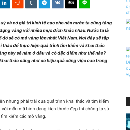
uý và có giá trị kinh tế cao cho nên nước ta cũng tăng
 dụng vàng với nhiều mục đích khác nhau. Nước ta là
đó sẽ có mỏ vàng lớn nhất Việt Nam. Nơi đây sẽ tập
thác để thực hiện quá trình tìm kiếm và khai thác
vàng này sẽ nằm ở đâu và có đặc điểm như thế nào?
 khai thác cũng như có hiệu quả công việc cao trong
ên nhưng phải trải qua quá trình khai thác và tìm kiếm
ng với mẫu mã hình dạng kích thước đẹp thì chúng ta sử
 tìm kiếm các mỏ vàng.