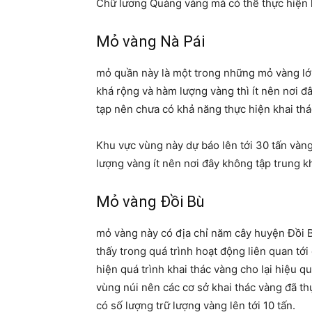
Chữ lương Quảng vàng mà có thể thực hiện kh
Mỏ vàng Nà Pái
mỏ quần này là một trong những mỏ vàng lớn 
khá rộng và hàm lượng vàng thì ít nên nơi đ
tạp nên chưa có khả năng thực hiện khai thá
Khu vực vùng này dự báo lên tới 30 tấn vàng 
lượng vàng ít nên nơi đây không tập trung kh
Mỏ vàng Đồi Bù
mỏ vàng này có địa chỉ năm cây huyện Đồi 
thấy trong quá trình hoạt động liên quan tới
hiện quá trình khai thác vàng cho lại hiệu qu
vùng núi nên các cơ sở khai thác vàng đã thự
có số lượng trữ lượng vàng lên tới 10 tấn.