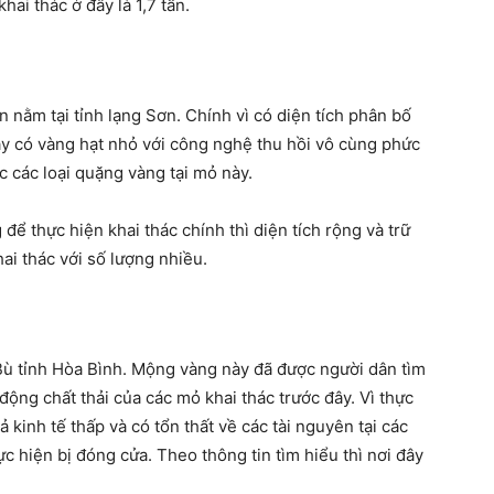
ai thác ở đây là 1,7 tấn.
nằm tại tỉnh lạng Sơn. Chính vì có diện tích phân bố
ây có vàng hạt nhỏ với công nghệ thu hồi vô cùng phức
c các loại quặng vàng tại mỏ này.
để thực hiện khai thác chính thì diện tích rộng và trữ
ai thác với số lượng nhiều.
Bù tỉnh Hòa Bình. Mộng vàng này đã được người dân tìm
 động chất thải của các mỏ khai thác trước đây. Vì thực
ả kinh tế thấp và có tổn thất về các tài nguyên tại các
c hiện bị đóng cửa. Theo thông tin tìm hiểu thì nơi đây