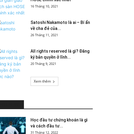
16 Tháng 10, 2021
Satoshi Nakamoto là ai – Bí ẩn
về cha đẻ của...
26 Tháng 11, 2021
All rights reserved là gì? Đăng
ký bản quyền ở lĩnh...
20 Tháng 9, 2021
Xem thêm
HOT NEWS
Học đầu tư chứng khoán là gì
và cách đầu tư...
31 Tháng 12, 2022