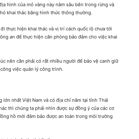
ì địa hình của mỏ vàng này nằm sâu bên trong rừng và
khó khai thác bằng hình thức thông thường.
 thực hiện khai thác và vị trí cách quốc lộ chưa tới
 công an để thực hiện căn phòng bảo đảm cho việc khai
 rúc nên cần phải có rất nhiều người để bảo vệ canh giữ
công việc quản lý công trình.
ớn nhất Việt Nam và có địa chỉ nằm tại tỉnh Thái
hác thì chúng ta phải nhìn được sự đồng ý của các cơ
đồng hồ mới đảm bảo được an toàn trong môi trường