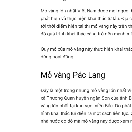
Mỏ vàng lớn nhất Việt Nam được mọi người b
phát hiện và thực hiện khai thác từ lâu. Đị
tới thời điểm hiện tại thì mỏ vàng này trên t
đó quá trình khai thác càng trở nên mạnh mẽ
Quy mô của mỏ vàng này thực hiện khai thác 
dừng hoạt động.
Mỏ vàng Pác Lạng
Đây là một trong những mỏ vàng lớn nhất Việ
xã Thượng Quan huyện ngân Sơn của tỉnh B
vàng lớn nhất tại khu vực miền Bắc. Do phát
hình khai thác tui diễn ra một cách liên tục
nhà nước do đó mà mỏ vàng này được xem nh