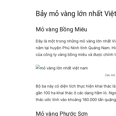
Bảy mỏ vàng lớn nhất Vi
Mỏ vàng Bồng Miêu
Đây là một trong những mỏ vàng lớn nhất Việ
nằm tại huyện Phú Ninh tỉnh Quảng Nam. Hiệ
của công ty vàng bồng miêu và được chính t
Các mỏ 
Bộ ba này có diện tích thực hiện khai thác l
gần 100 ha khai thác ở các dạng hầm lò. Ngoà
thác ước tính vào khoảng 180.000 tấn quặng 
Mỏ vàng Phước Sơn