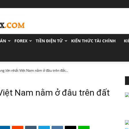
OÁN
FOREX
TIỀN ĐIỆN TỬ
KIẾN THỨC TÀI CHÍNH
KI
ng lớn nhất Việt Nam nằm ở đâu trên đất...
Việt Nam nằm ở đâu trên đất