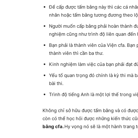
Để cấp được tấm bằng này thì các cá nhâ
nhân hoặc tấm bằng tương đương theo lộ tr
Người muốn cấp bằng phải hoàn thành đượ
nghiệm cũng như trình độ liên quan đến 
Bạn phải là thành viên của Viện cfa. Bạn 
thành viên thì cần ba thư.
Kinh nghiệm làm việc của bạn phải đạt đ
Yếu tố quan trọng đó chính là kỳ thi mà 
bài thi.
Trình độ tiếng Anh là một lợi thế trong v
Không chỉ sở hữu được tấm bằng và có được 
còn có thể học hỏi được những kiến thức cũ
bằng cfa.
Hy vọng nó sẽ là một hành trang t