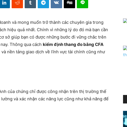
h doanh và mong muốn trở thành các chuyên gia trong
ách hiệu quả nhất. Chính vì những lý do đó mà bạn cần
 cơ sở giúp bạn có được những bước đi vững chắc trên
ện nay. Thông qua cách
kiểm định thang đo bằng CFA
và nền tảng giao dịch về lĩnh vực tài chính cũng như
 Anh của chứng chỉ được công nhận trên thị trường thế
o lường và xác nhận các năng lực cũng như khả năng để