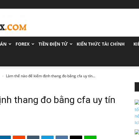
OÁN
FOREX
TIỀN ĐIỆN TỬ
KIẾN THỨC TÀI CHÍNH
KI
Làm thế nào để kiểm định thang đo bằng cfa uy tín...
nh thang đo bằng cfa uy tín