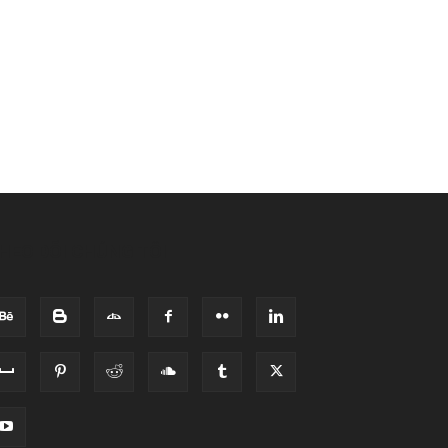
HEO DÕI CHÚNG TÔI