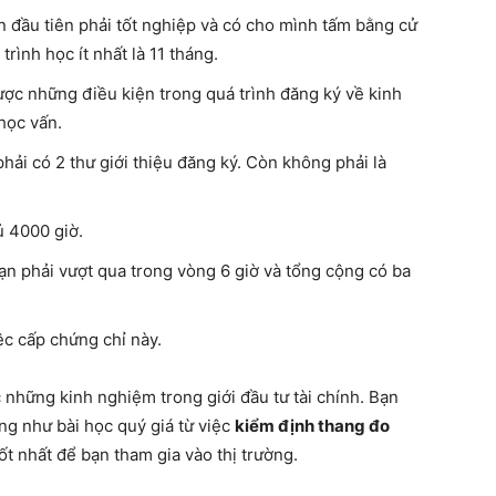
n đầu tiên phải tốt nghiệp và có cho mình tấm bằng cử
ình học ít nhất là 11 tháng.
c những điều kiện trong quá trình đăng ký về kinh
học vấn.
phải có 2 thư giới thiệu đăng ký. Còn không phải là
ủ 4000 giờ.
bạn phải vượt qua trong vòng 6 giờ và tổng cộng có ba
iệc cấp chứng chỉ này.
những kinh nghiệm trong giới đầu tư tài chính. Bạn
ng như bài học quý giá từ việc
kiểm định thang đo
ốt nhất để bạn tham gia vào thị trường.