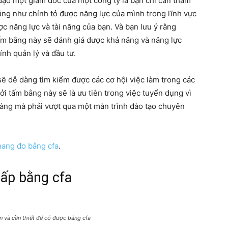
ạo một giám đốc của một công ty là bạn chỉ cần tham
ũng như chính tỏ được năng lực của mình trong lĩnh vực
 năng lực và tài năng của bạn. Và bạn lưu ý rằng
ấm bằng này sẽ đánh giá được khả năng và năng lực
hính quản lý và đầu tư.
sẽ dễ dàng tìm kiếm được các cơ hội việc làm trong các
Bởi tấm bằng này sẽ là ưu tiên trong việc tuyển dụng vì
dàng mà phải vượt qua một màn trình đào tạo chuyên
hang đo bằng cfa
.
cấp bằng cfa
n và cần thiết để có được bằng cfa