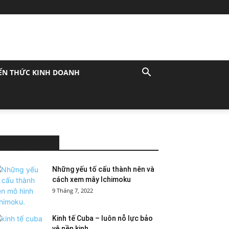
ẾN THỨC KINH DOANH
MOST POPULAR
Những yếu tố cấu thành nên và
cách xem mây Ichimoku
9 Tháng 7, 2022
Kinh tế Cuba – luôn nỗ lực bảo
vệ nền kinh...