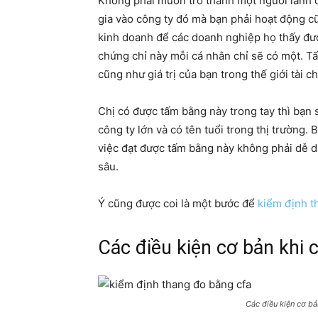
Không phải muốn trở thành một người lãnh đ
gia vào công ty đó mà bạn phải hoạt động c
kinh doanh để các doanh nghiệp họ thấy được
chứng chỉ này mỗi cá nhân chỉ sẽ có một. T
cũng như giá trị của bạn trong thế giới tài c
Chị có được tấm bằng này trong tay thì bạn 
công ty lớn và có tên tuổi trong thị trường. 
việc đạt được tấm bằng này không phải dễ 
sâu.
Ý cũng được coi là một bước để
kiểm định t
Các điều kiện cơ bản khi 
Các điều kiện cơ bả