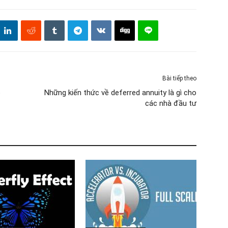
Bài tiếp theo
o
Những kiến thức về deferred annuity là gì cho
các nhà đầu tư