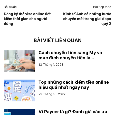
Bài trước
Bài tiếp theo
Đăng ký thẻ visa online tiết
Kinh tế Anh có những bước
kiệm thời gian cho người
chuyển mới trong giai đoạn
dùng
quý 2
BÀI VIẾT LIÊN QUAN
Cách chuyển tiền sang Mỹ và
mục đích chuyển tiền là...
13 Tháng 1, 2023
Top những cách kiếm tiền online
hiệu quả nhất ngày nay
29 Tháng 10, 2022
Ví Payeer là gì? Đánh giá các ưu