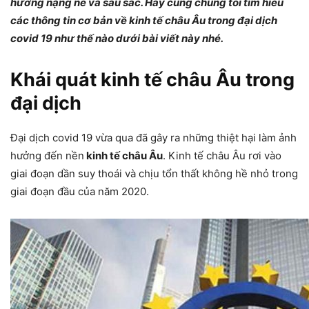
hưởng nặng nề và sâu sắc. Hãy cùng chúng tôi tìm hiểu
các thông tin cơ bản về kinh tế châu Âu trong đại dịch
covid 19 như thế nào dưới bài viết này nhé.
Khái quát kinh tế châu Âu trong
đại dịch
Đại dịch covid 19 vừa qua đã gây ra những thiệt hại làm ảnh
hưởng đến nền
kinh tế châu Âu
. Kinh tế châu Âu rơi vào
giai đoạn dần suy thoái và chịu tổn thất không hề nhỏ trong
giai đoạn đầu của năm 2020.