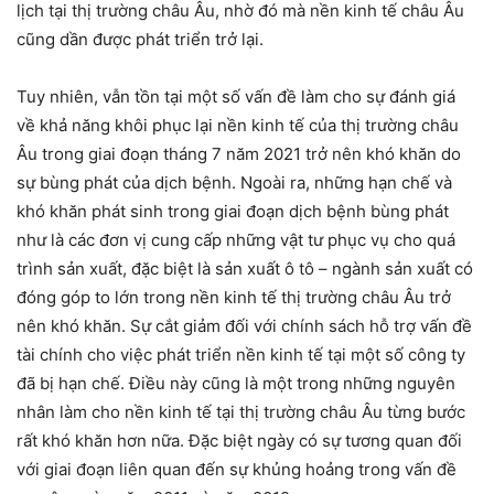
lịch tại thị trường châu Âu, nhờ đó mà nền kinh tế châu Âu
cũng dần được phát triển trở lại.
Tuy nhiên, vẫn tồn tại một số vấn đề làm cho sự đánh giá
về khả năng khôi phục lại nền kinh tế của thị trường châu
Âu trong giai đoạn tháng 7 năm 2021 trở nên khó khăn do
sự bùng phát của dịch bệnh. Ngoài ra, những hạn chế và
khó khăn phát sinh trong giai đoạn dịch bệnh bùng phát
như là các đơn vị cung cấp những vật tư phục vụ cho quá
trình sản xuất, đặc biệt là sản xuất ô tô – ngành sản xuất có
đóng góp to lớn trong nền kinh tế thị trường châu Âu trở
nên khó khăn. Sự cắt giảm đối với chính sách hỗ trợ vấn đề
tài chính cho việc phát triển nền kinh tế tại một số công ty
đã bị hạn chế. Điều này cũng là một trong những nguyên
nhân làm cho nền kinh tế tại thị trường châu Âu từng bước
rất khó khăn hơn nữa. Đặc biệt ngày có sự tương quan đối
với giai đoạn liên quan đến sự khủng hoảng trong vấn đề