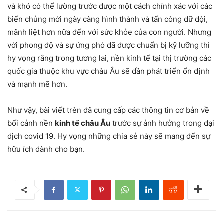
và khó có thể lường trước được một cách chính xác với các
biến chủng mới ngày càng hình thành và tấn công dữ dội,
mãnh liệt hơn nữa đến với sức khỏe của con người. Nhưng
với phong độ và sự ứng phó đã được chuẩn bị kỹ lưỡng thì
hy vọng rằng trong tương lai, nền kinh tế tại thị trường các
quốc gia thuộc khu vực châu Âu sẽ dần phát triển ổn định
và mạnh mẽ hơn.
Như vậy, bài viết trên đã cung cấp các thông tin cơ bản về
bối cảnh nền
kinh tế châu Âu
trước sự ảnh hưởng trong đại
dịch covid 19. Hy vọng những chia sẻ này sẽ mang đến sự
hữu ích dành cho bạn.