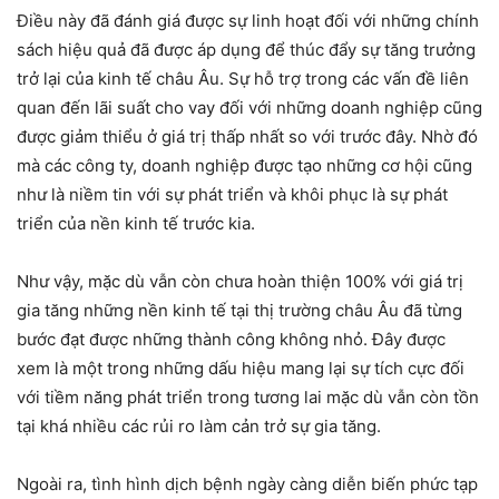
Điều này đã đánh giá được sự linh hoạt đối với những chính
sách hiệu quả đã được áp dụng để thúc đẩy sự tăng trưởng
trở lại của kinh tế châu Âu. Sự hỗ trợ trong các vấn đề liên
quan đến lãi suất cho vay đối với những doanh nghiệp cũng
được giảm thiểu ở giá trị thấp nhất so với trước đây. Nhờ đó
mà các công ty, doanh nghiệp được tạo những cơ hội cũng
như là niềm tin với sự phát triển và khôi phục là sự phát
triển của nền kinh tế trước kia.
Như vậy, mặc dù vẫn còn chưa hoàn thiện 100% với giá trị
gia tăng những nền kinh tế tại thị trường châu Âu đã từng
bước đạt được những thành công không nhỏ. Đây được
xem là một trong những dấu hiệu mang lại sự tích cực đối
với tiềm năng phát triển trong tương lai mặc dù vẫn còn tồn
tại khá nhiều các rủi ro làm cản trở sự gia tăng.
Ngoài ra, tình hình dịch bệnh ngày càng diễn biến phức tạp