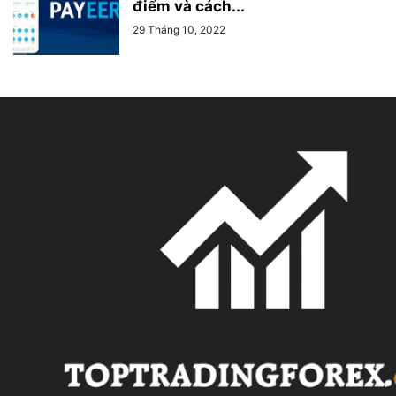
điểm và cách...
29 Tháng 10, 2022