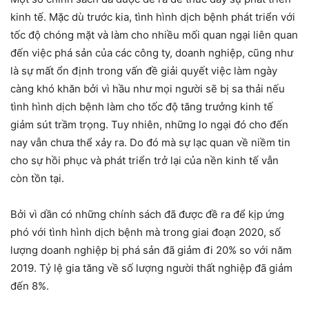
kinh tế. Mặc dù trước kia, tình hình dịch bệnh phát triển với
tốc độ chóng mặt và làm cho nhiều mối quan ngại liên quan
đến việc phá sản của các công ty, doanh nghiệp, cũng như
là sự mất ổn định trong vấn đề giải quyết việc làm ngày
càng khó khăn bởi vì hầu như mọi người sẽ bị sa thải nếu
tình hình dịch bệnh làm cho tốc độ tăng trưởng kinh tế
giảm sút trầm trọng. Tuy nhiên, những lo ngại đó cho đến
nay vẫn chưa thể xảy ra. Do đó mà sự lạc quan về niềm tin
cho sự hồi phục và phát triển trở lại của nền kinh tế vẫn
còn tồn tại.
Bởi vì dần có những chính sách đã được đề ra để kịp ứng
phó với tình hình dịch bệnh mà trong giai đoạn 2020, số
lượng doanh nghiệp bị phá sản đã giảm đi 20% so với năm
2019. Tỷ lệ gia tăng về số lượng người thất nghiệp đã giảm
đến 8%.