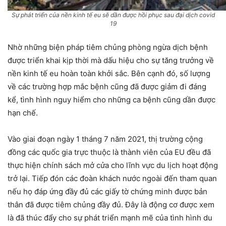
Sự phát triển của nền kinh tế eu sẽ dần được hồi phục sau đại dịch covid
19
Nhờ những biện pháp tiêm chủng phòng ngừa dịch bệnh
được triển khai kịp thời mà dấu hiệu cho sự tăng trưởng về
nền kinh tế eu hoàn toàn khởi sắc. Bên cạnh đó, số lượng
về các trường hợp mắc bệnh cũng đã được giảm đi đáng
kể, tình hình nguy hiểm cho những ca bệnh cũng dần được
hạn chế.
Vào giai đoạn ngày 1 tháng 7 năm 2021, thị trường cộng
đồng các quốc gia trực thuộc là thành viên của EU đều đã
thực hiện chính sách mở cửa cho lĩnh vực du lịch hoạt động
trở lại. Tiếp đón các đoàn khách nước ngoài đến tham quan
nếu họ đáp ứng đầy đủ các giấy tờ chứng minh được bản
thân đã được tiêm chủng đầy đủ. Đây là động cơ được xem
là đã thúc đẩy cho sự phát triển mạnh mẽ của tình hình du