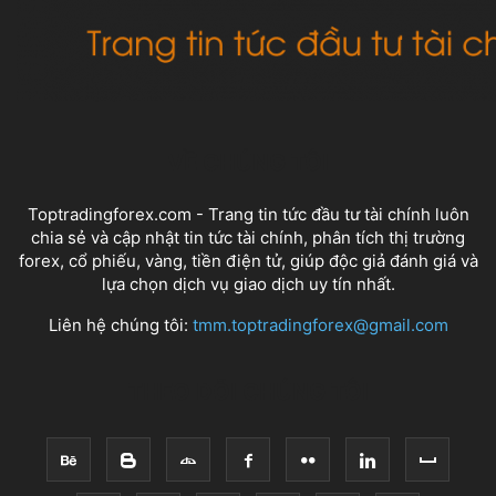
VỀ CHÚNG TÔI
Toptradingforex.com - Trang tin tức đầu tư tài chính luôn
chia sẻ và cập nhật tin tức tài chính, phân tích thị trường
forex, cổ phiếu, vàng, tiền điện tử, giúp độc giả đánh giá và
lựa chọn dịch vụ giao dịch uy tín nhất.
Liên hệ chúng tôi:
tmm.toptradingforex@gmail.com
THEO DÕI CHÚNG TÔI