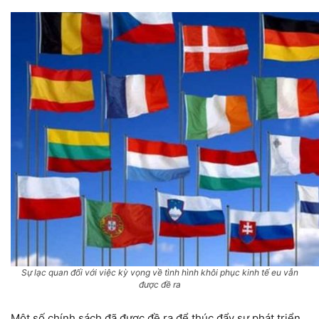
Sự lạc quan đối với việc kỳ vọng về tình hình khôi phục kinh tế eu vẫn
được đề ra
Một số chính sách đã được đề ra để thúc đẩy sự phát triển