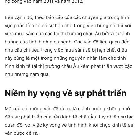
nợ công vào năm 2011 và năm 2012.
Bên cạnh đó, theo báo cáo của các chuyên gia trong lĩnh
vực phân tích sẽ có sự hạn chế trong việc bùng nổ đối với
việc mua sắm của các tại thị trường châu Âu bởi vì sự ảnh
hưởng của tình hình dịch bệnh. Các vấn đề liên quan đến
nhu cầu chi tiêu trong việc mua sắm sẽ bị hạn chế. điều
này cũng là một trong những nguyên nhân làm cho tình
hình kinh tế tại thị trường châu Âu kém phát triển vượt bậc
như những năm qua.
Niềm hy vọng về sự phát triển
Mặc dù có những vấn đề rủi ro làm ảnh hưởng không nhỏ
đến sự phát triển của nền kinh tế châu Âu, tuy nhiên sự lạc
quan đối với việc kỳ vọng về tình hình khôi phục kinh tế eu
vẫn được đề ra.