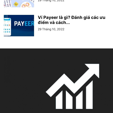
29 Tháng 10, 2022
Ví Payeer là gì? Đánh giá các ưu
điểm và cách...
29 Tháng 10, 2022