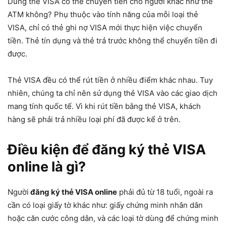
Dùng thẻ VISA có thể chuyển tiền cho người khác như thẻ
ATM không? Phụ thuộc vào tính năng của mỗi loại thẻ
VISA, chỉ có thẻ ghi nợ VISA mới thực hiện việc chuyển
tiền. Thẻ tín dụng và thẻ trả trước không thể chuyển tiền đi
được.
Thẻ VISA đều có thể rút tiền ở nhiều điểm khác nhau. Tuy
nhiên, chúng ta chỉ nên sử dụng thẻ VISA vào các giao dịch
mang tính quốc tế. Vì khi rút tiền bằng thẻ VISA, khách
hàng sẽ phải trả nhiều loại phí đã được kể ở trên.
Điều kiện để đăng ký thẻ VISA
online là gì?
Người
đăng ký thẻ VISA online
phải đủ từ 18 tuổi, ngoài ra
cần có loại giấy tờ khác như: giấy chứng minh nhân dân
hoặc căn cước công dân, và các loại tờ dùng để chứng minh