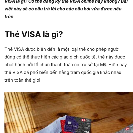
VISA là gì? Có thể đăng ký thẻ VISA online hay không? Bài
viết này sẽ có câu trả lời cho các câu hỏi vừa được nêu
trên
Thẻ VISA là gì?
Thẻ VISA được biến đến là một loại thẻ cho phép người
dùng có thể thực hiện các giao dịch quốc tế, thẻ này được
phát hành bởi tổ chức thanh toán có trụ sở tại Mỹ. Hiện nay
thẻ VISA đã phổ biến đến hàng trăm quốc gia khác nhau
trên toàn thế giới