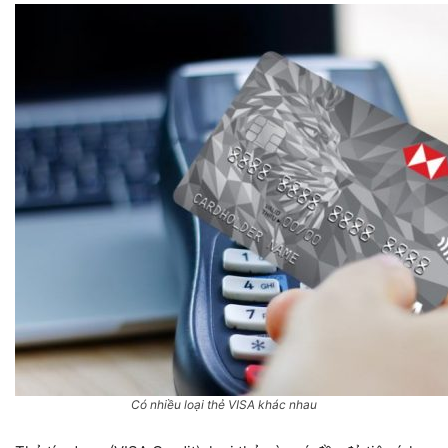
Có nhiều loại thẻ VISA khác nhau