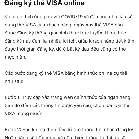
Đăng ký thẻ VISA online
Với mục đích ứng phó với COVID-19 và đáp ứng nhu cầu sử
dụng thẻ VISA của khách hàng, ngày nay thẻ VISA còn
được đăng ký thông qua hình thức trực tuyến. Hình thức
đăng ký này đem lại nhiều lợi ích, giúp khách hàng tiết kiệm
được thời gian đăng ký, dù ở bất kỳ đâu đều cũng có thể
thực hiện.
Các bước đăng ký thẻ VISA bằng hình thức online cụ thể
như sau:
Bước 1: Truy cập vào trang web chính thức của ngân hàng.
Sau đó điền các thông tin được yêu cầu, chọn lựa loại thẻ
VISA mong muốn.
Bước 2: Sau khi đã điền đầy đủ các thông tin, nhấn đăng ký.
Ngân hàng sẽ tiếp nhận và nếu thiếu thông tin thì họ sẽ