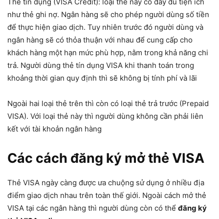
Thẻ tín dụng (VISA Credit): loại thẻ này có đầy đủ tiện ích
như thẻ ghi nợ. Ngân hàng sẽ cho phép người dùng số tiền
để thực hiện giao dịch. Tuy nhiên trước đó người dùng và
ngân hàng sẽ có thỏa thuận với nhau để cung cấp cho
khách hàng một hạn mức phù hợp, nằm trong khả năng chi
trả. Người dùng thẻ tín dụng VISA khi thanh toán trong
khoảng thời gian quy định thì sẽ không bị tính phí và lãi
Ngoài hai loại thẻ trên thì còn có loại thẻ trả trước (Prepaid
VISA). Với loại thẻ này thì người dùng không cần phải liên
kết với tài khoản ngân hàng
Các cách đăng ký mở thẻ VISA
Thẻ VISA ngày càng được ưa chuộng sử dụng ở nhiều địa
điểm giao dịch nhau trên toàn thế giới. Ngoài cách mở thẻ
VISA tại các ngân hàng thì người dùng còn có thể
đăng ký