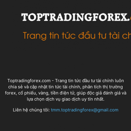
VỀ CHÚNG TÔI
Toptradingforex.com - Trang tin tức đầu tư tài chính luôn
chia sẻ và cập nhật tin tức tài chính, phân tích thị trường
forex, cổ phiếu, vàng, tiền điện tử, giúp độc giả đánh giá và
lựa chọn dịch vụ giao dịch uy tín nhất.
Liên hệ chúng tôi:
tmm.toptradingforex@gmail.com
THEO DÕI CHÚNG TÔI