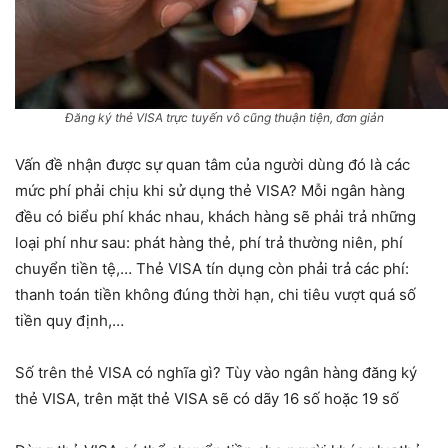
Đăng ký thẻ VISA trực tuyến vô cũng thuận tiện, đơn giản
Vấn đề nhận được sự quan tâm của người dùng đó là các
mức phí phải chịu khi sử dụng thẻ VISA? Mỗi ngân hàng
đều có biểu phí khác nhau, khách hàng sẽ phải trả những
loại phí như sau: phát hàng thẻ, phí trả thường niên, phí
chuyển tiền tệ,… Thẻ VISA tín dụng còn phải trả các phí:
thanh toán tiền không đúng thời hạn, chi tiêu vượt quá số
tiền quy định,…
Số trên thẻ VISA có nghĩa gì? Tùy vào ngân hàng đăng ký
thẻ VISA, trên mặt thẻ VISA sẽ có dãy 16 số hoặc 19 số