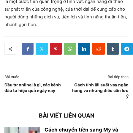
là một bước tiến quan trọng ở lĩnh vực ngân hàng đi theo
sự phát triển của công nghệ, của thời đại để cung cấp cho
người dùng những dịch vụ, tiện ích và tính năng thuận tiện,
nhanh gọn hơn.
Bài trước
Bài tiếp theo
Đầu tư online là gì, các kênh
Cách tính lãi suất vay ngân
đầu tư hiệu quả ngày nay
hàng và những điều cần lưu
ý
BÀI VIẾT LIÊN QUAN
Cách chuyển tiền sang Mỹ và