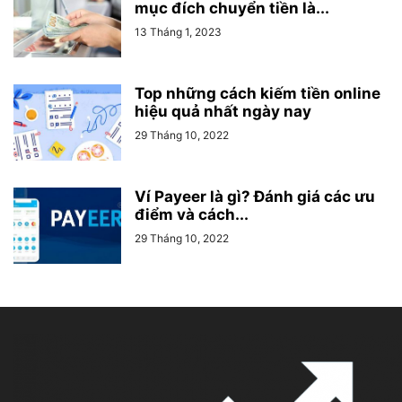
mục đích chuyển tiền là...
13 Tháng 1, 2023
Top những cách kiếm tiền online
hiệu quả nhất ngày nay
29 Tháng 10, 2022
Ví Payeer là gì? Đánh giá các ưu
điểm và cách...
29 Tháng 10, 2022