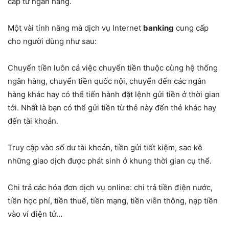
cấp từ ngân hàng.
Một vài tính năng mà dịch vụ Internet
banking
cung cấp
cho người dùng như sau:
Chuyển tiền luôn cả việc chuyển tiền thuộc cùng hệ thống
ngân hàng, chuyển tiền quốc nội, chuyển đến các ngân
hàng khác hay có thể tiến hành đặt lệnh gửi tiền ở thời gian
tới. Nhất là bạn có thể gửi tiền từ thẻ này đến thẻ khác hay
đến tài khoản.
Truy cập vào số dư tài khoản, tiền gửi tiết kiệm, sao kê
những giao dịch được phát sinh ở khung thời gian cụ thể.
Chi trả các hóa đơn dịch vụ online: chi trả tiền điện nước,
tiền học phí, tiền thuế, tiền mạng, tiền viễn thông, nạp tiền
vào ví điện tử…