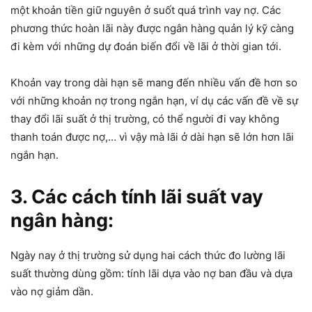
một khoản tiền giữ nguyên ở suốt quá trình vay nợ. Các
phương thức hoàn lãi này được ngân hàng quản lý kỹ càng
đi kèm với những dự đoán biến đổi về lãi ở thời gian tới.
Khoản vay trong dài hạn sẽ mang đến nhiều vấn đề hơn so
với những khoản nợ trong ngắn hạn, ví dụ các vấn đề về sự
thay đổi lãi suất ở thị trường, có thể người đi vay không
thanh toán được nợ,… vì vậy mà lãi ở dài hạn sẽ lớn hơn lãi
ngắn hạn.
3. Các cách tính lãi suất vay
ngân hàng:
Ngày nay ở thị trường sử dụng hai cách thức đo lường lãi
suất thường dùng gồm: tính lãi dựa vào nợ ban đầu và dựa
vào nợ giảm dần.