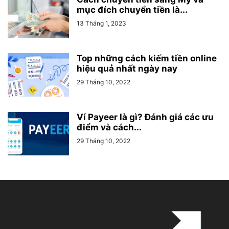
mục đích chuyển tiền là...
13 Tháng 1, 2023
Top những cách kiếm tiền online
hiệu quả nhất ngày nay
29 Tháng 10, 2022
Ví Payeer là gì? Đánh giá các ưu
điểm và cách...
29 Tháng 10, 2022