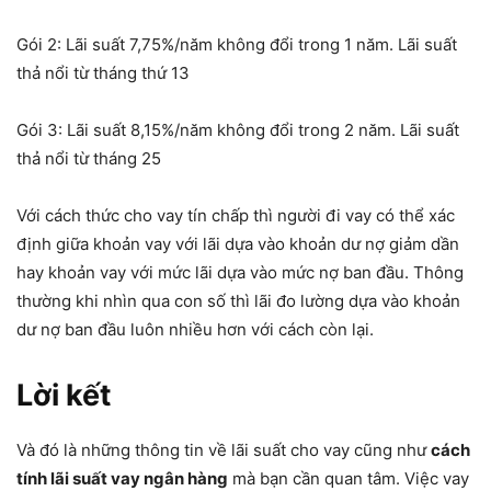
Gói 2: Lãi suất 7,75%/năm không đổi trong 1 năm. Lãi suất
thả nổi từ tháng thứ 13
Gói 3: Lãi suất 8,15%/năm không đổi trong 2 năm. Lãi suất
thả nổi từ tháng 25
Với cách thức cho vay tín chấp thì người đi vay có thể xác
định giữa khoản vay với lãi dựa vào khoản dư nợ giảm dần
hay khoản vay với mức lãi dựa vào mức nợ ban đầu. Thông
thường khi nhìn qua con số thì lãi đo lường dựa vào khoản
dư nợ ban đầu luôn nhiều hơn với cách còn lại.
Lời kết
Và đó là những thông tin về lãi suất cho vay cũng như
cách
tính lãi suất vay ngân hàng
mà bạn cần quan tâm. Việc vay