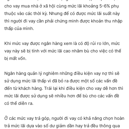
cho vay mua nhà ở xã hội cùng mức lãi khoảng 5-6% phụ
thuộc vào các thời kỳ. Nhưng để có được mức lãi suất này
thì người đi vay cần phải chứng minh được khoản thu nhập
thấp của mình.
Khi mức vay được ngân hàng xem là có độ rủi ro lớn, mức
vay này sẽ bị tính với mức lãi cao nhằm bù cho việc có thể
bị mất vốn.
Ngân hàng quản lý nghiêm những điều kiện vay nợ thì sẽ
sử dụng mức lãi thấp vì đã bỏ ra được một số các vấn đề
đến từ khách hàng. Trái lại khi điều kiện cho vay dễ hơn thì
mức lãi được sử dụng sẽ nhiều hơn để bù cho các vấn đề
có thể diễn ra.
Ở các mức vay trả góp, người đi vay có khả năng chọn hoàn
trả mức lãi dựa vào số dư giảm dần hay trả đều thông qua