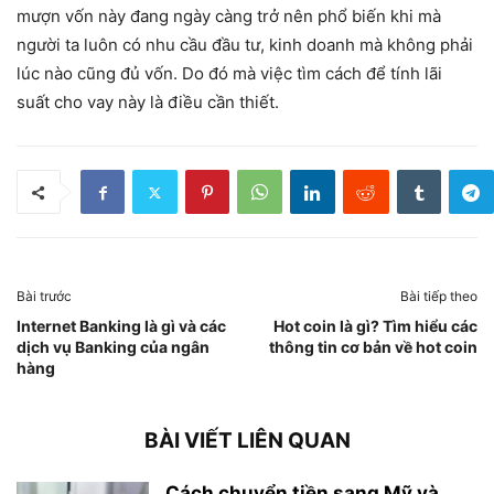
mượn vốn này đang ngày càng trở nên phổ biến khi mà
người ta luôn có nhu cầu đầu tư, kinh doanh mà không phải
lúc nào cũng đủ vốn. Do đó mà việc tìm cách để tính lãi
suất cho vay này là điều cần thiết.
Bài trước
Bài tiếp theo
Internet Banking là gì và các
Hot coin là gì? Tìm hiểu các
dịch vụ Banking của ngân
thông tin cơ bản về hot coin
hàng
BÀI VIẾT LIÊN QUAN
Cách chuyển tiền sang Mỹ và