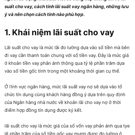
suất cho vay, cách tính lãi suất vay ngân hàng, những lưu
ý và nên chọn cách tính nào phù hợp.
1. Khái niệm lãi suất cho vay
Lãi suất cho vay là mức lãi đo lường dựa vào số tiền mà bên
đi vay cần thanh toán chung với số tiền vay. Đây là mức giá
ở khoản tiền vay phản ánh thông qua tỷ lệ phần trăm dựa
vào số tiền gốc tính trong một khoảng thời gian cụ thể.
Ở lĩnh vực ngân hàng, mức lãi suất vay nợ sẽ dựa vào tổ
chức tín dụng cùng khách hàng đồng ý dựa trên quy định
của Ngân hàng nhà nước về khoản lãi cho vay nợ ở thời
điểm hợp đồng tín dụng được ký kết.
lãi suất cho vay là mức giá của số vốn vay phản ánh qua tye
lệ phần trăm của số tiền gốc vay mượn được đo lường ở