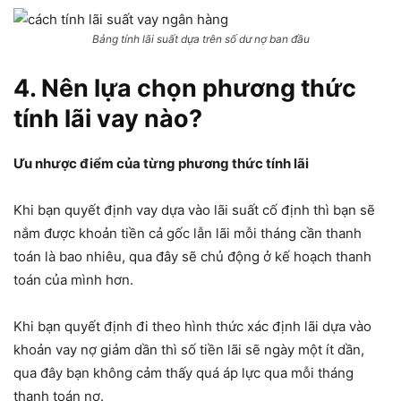
Bảng tính lãi suất dựa trên số dư nợ ban đầu
4. Nên lựa chọn phương thức
tính lãi vay nào?
Ưu nhược điểm của từng phương thức tính lãi
Khi bạn quyết định vay dựa vào lãi suất cố định thì bạn sẽ
nắm được khoản tiền cả gốc lẫn lãi mỗi tháng cần thanh
toán là bao nhiêu, qua đây sẽ chủ động ở kế hoạch thanh
toán của mình hơn.
Khi bạn quyết định đi theo hình thức xác định lãi dựa vào
khoản vay nợ giảm dần thì số tiền lãi sẽ ngày một ít dần,
qua đây bạn không cảm thấy quá áp lực qua mỗi tháng
thanh toán nợ.