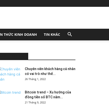
ẾN THỨC KINH DOANH
TIN KHÁC
MOST POPULAR
Chuyên viên khách hàng cá nhân
có vai trò như thế...
26 Tháng 1, 2022
Bitcoin trend – Xu hướng của
đồng tiền số BTC năm...
21 Tháng 9, 2022