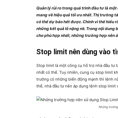
Quản lý rủi ro trong quá trình đầu tư là m
mang về hiệu quả tối ưu nhất. Thị trường t
có thể dự báo hết được. Chính vì thế hiểu rõ
những kết quả lỗ nặng nề. Trong nội dung 
cho phù hợp nhất, những trường hợp nên áp
Stop limit nên dùng vào t
Stop limit là một công cụ hỗ trợ nhà đầu tư 
nhất có thể. Tuy nhiên, cung cụ stop limit k
trường có những biến động mạnh thì lệnh này
thể, nhà đầu tư nên áp dụng lệnh stop limit
Những trường 