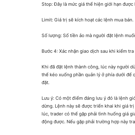
Stop: Đây là mức giá thể hiện giới hạn được 
Limit: Giá trị sẽ kích hoạt các lệnh mua bán.
Số lượng: Số tiền ảo mà người đặt lệnh muố
Bước 4: Xác nhận giao dịch sau khi kiểm tra l
Khi đã đặt lệnh thành công, lúc này người 
thể kéo xuống phần quản lý ở phía dưới để q
đặt.
Lưu ý: Có một điểm đáng lưu ý đó là lệnh gi
dừng. Lệnh này sẽ được triển khai khi giá trị
lúc, trader có thể gặp phải tình huống giá g
động được. Nếu gặp phải trường hợp này tra