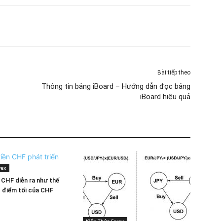
Bài tiếp theo
Thông tin bảng iBoard – Hướng dẫn đọc bảng
iBoard hiệu quả
rex
n CHF diễn ra như thế
 điểm tối của CHF