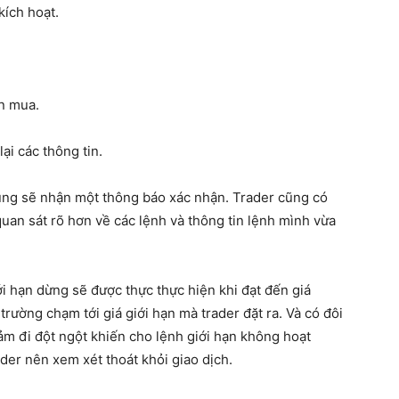
kích hoạt.
n mua.
ại các thông tin.
dùng sẽ nhận một thông báo xác nhận. Trader cũng có
uan sát rõ hơn về các lệnh và thông tin lệnh mình vừa
ới hạn dừng sẽ được thực thực hiện khi đạt đến giá
 trường chạm tới giá giới hạn mà trader đặt ra. Và có đôi
iảm đi đột ngột khiến cho lệnh giới hạn không hoạt
der nên xem xét thoát khỏi giao dịch.