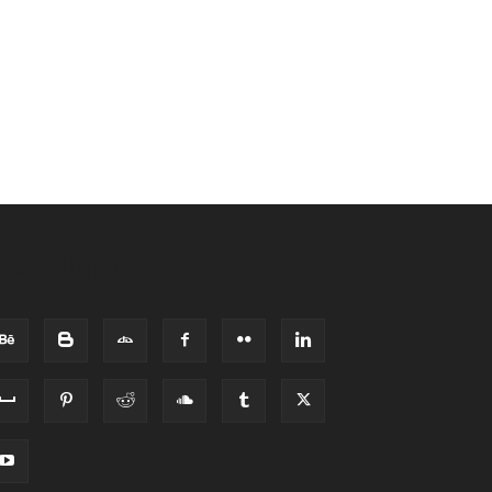
HEO DÕI CHÚNG TÔI