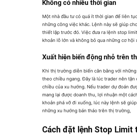
Không có nhiều thời gian
Một nhà đầu tư có quá ít thời gian để liên tụ
những công việc khác. Lệnh này sẽ giúp ch
thiết lập trước đó. Việc đưa ra lệnh stop li
khoản lỗ lớn và không bỏ qua những cơ hội x
Xuất hiện biến động nhỏ trên th
Khi thị trường diễn biến cân bằng với nhữn
theo chiều ngang. Đây là lúc trader nên tận
chiều của xu hướng. Nếu trader dự đoán đư
mang lại được doanh thu, lợi nhuận một cách
khoản phá vỡ đi xuống, lúc này lệnh sẽ giúp 
những xu hướng bán tháo trên thị trường,
Cách đặt lệnh Stop Limit t