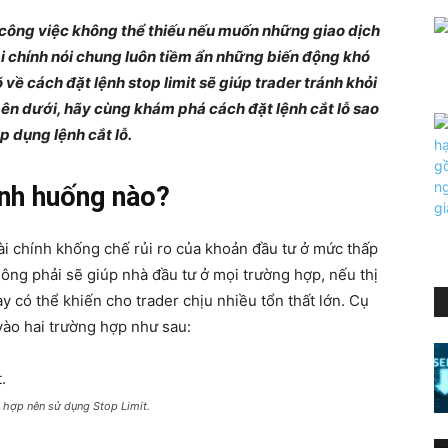
ột công việc không thể thiếu nếu muốn những giao dịch
ài chính nói chung luôn tiềm ẩn những biến động khó
 về cách đặt lệnh stop limit sẽ giúp trader tránh khỏi
bên dưới, hãy cùng khám phá cách đặt lệnh cắt lỗ sao
 dụng lệnh cắt lỗ.
ình huống nào?
tài chính khống chế rủi ro của khoản đầu tư ở mức thấp
hông phải sẽ giúp nhà đầu tư ở mọi trường hợp, nếu thị
 có thể khiến cho trader chịu nhiều tổn thất lớn. Cụ
 vào hai trường hợp như sau:
hợp nên sử dụng Stop Limit.