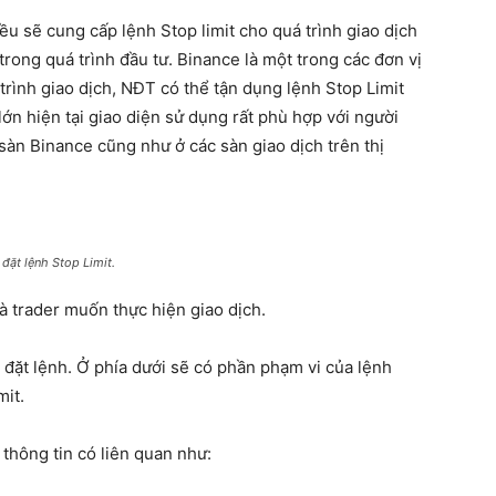
đều sẽ cung cấp lệnh Stop limit cho quá trình giao dịch
ong quá trình đầu tư. Binance là một trong các đơn vị
 trình giao dịch, NĐT có thể tận dụng lệnh Stop Limit
lớn hiện tại giao diện sử dụng rất phù hợp với người
 sàn Binance cũng như ở các sàn giao dịch trên thị
đặt lệnh Stop Limit.
à trader muốn thực hiện giao dịch.
 đặt lệnh. Ở phía dưới sẽ có phần phạm vi của lệnh
mit.
thông tin có liên quan như: