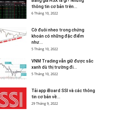
Bảng giá HSX là gì? Những
thông tin cơ bản trên...
6 Tháng 10, 2022
Cờ đuôi nheo trong chứng
khoán có những đặc điểm
như...
5 Tháng 10, 2022
VNM Trading vẫn giữ được sắc
xanh dù thị trường đi...
5 Tháng 10, 2022
Tải app iBoard SSI và các thông
tin cơ bản về...
29 Tháng 9, 2022