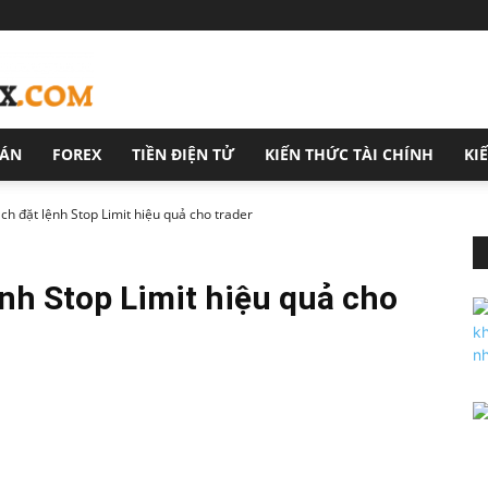
OÁN
FOREX
TIỀN ĐIỆN TỬ
KIẾN THỨC TÀI CHÍNH
KI
h đặt lệnh Stop Limit hiệu quả cho trader
nh Stop Limit hiệu quả cho