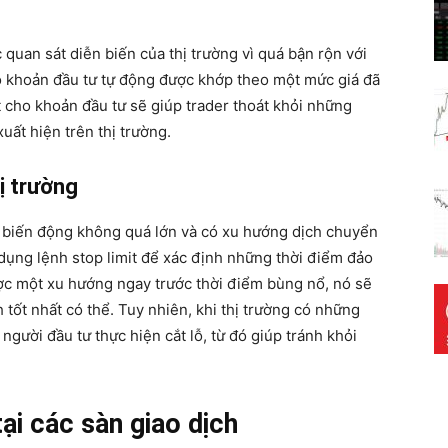
c quan sát diễn biến của thị trường vì quá bận rộn với
o khoản đầu tư tự động được khớp theo một mức giá đã
mit cho khoản đầu tư sẽ giúp trader thoát khỏi những
uất hiện trên thị trường.
ị trường
g biến động không quá lớn và có xu hướng dịch chuyển
 dụng lệnh stop limit để xác định những thời điểm đảo
ợc một xu hướng ngay trước thời điểm bùng nổ, nó sẽ
 tốt nhất có thể. Tuy nhiên, khi thị trường có những
người đầu tư thực hiện cắt lỗ, từ đó giúp tránh khỏi
ại các sàn giao dịch