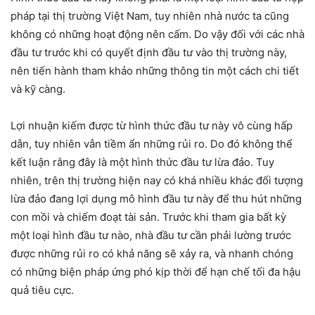
pháp tại thị trường Việt Nam, tuy nhiên nhà nước ta cũng
không có những hoạt động nên cấm. Do vậy đối với các nhà
đầu tư trước khi có quyết định đầu tư vào thị trường này,
nên tiến hành tham khảo những thông tin một cách chi tiết
và kỹ càng.
Lợi nhuận kiếm được từ hình thức đầu tư này vô cùng hấp
dẫn, tuy nhiên vẫn tiềm ẩn những rủi ro. Do đó không thể
kết luận rằng đây là một hình thức đầu tư lừa đảo. Tuy
nhiên, trên thị trường hiện nay có khá nhiều khác đối tượng
lừa đảo đang lợi dụng mô hình đầu tư này để thu hút những
con mồi và chiếm đoạt tài sản. Trước khi tham gia bất kỳ
một loại hình đầu tư nào, nhà đầu tư cần phải lường trước
được những rủi ro có khả năng sẽ xảy ra, và nhanh chóng
có những biện pháp ứng phó kịp thời để hạn chế tối đa hậu
quả tiêu cực.