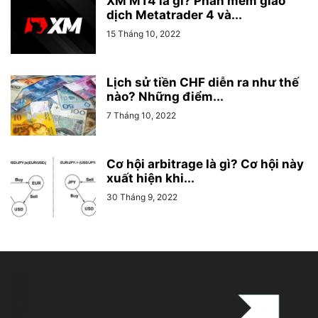
XM MT4 là gì? Phần mềm giao
dịch Metatrader 4 và...
15 Tháng 10, 2022
Lịch sử tiền CHF diễn ra như thế
nào? Những điểm...
7 Tháng 10, 2022
Cơ hội arbitrage là gì? Cơ hội này
xuất hiện khi...
30 Tháng 9, 2022