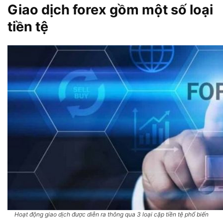
Giao dịch forex gồm một số loại
tiền tệ
Hoạt động giao dịch được diễn ra thông qua 3 loại cặp tiền tệ phổ biến