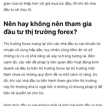
gian của nó thấp hơn với giá mua lúc đầu, thì khi đó nhà
đầu tư sẽ chịu lỗ.
Nên hay không nên tham gia
đầu tư thị trường forex?
Thị trường forex mang lại cho các nhà đầu tư các khoản lợi
nhuận vô cùng hấp dẫn, tuy nhiên cũng tiềm ẩn vô số
những rủi ro có khả năng sẽ xảy ra trong tương lai. Bên
cạnh đó, các vấn đề pháp lý liên quan đến hoạt động kinh
doanh và đầu tư trên thị trường forex tại thị trường Việt
Nam chưa có những quy định đề ra một cách rõ ràng. Do
đó, khi các nhà đầu tư tiến hành tham gia trên thị trường
này thì thường khá lo ngại bởi vì không có khung pháp lý để
bảo vệ quyền lợi cho họ.
Hình thức đầu tư này không phải là một loại hình đầu tư hợp