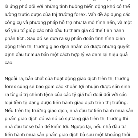
là ứng phó đối với những tình huống biến động khó có thể
lường trước được của thị trường forex. Vấn đề áp dụng các
công cụ và phương pháp hỗ trợ như là mô hình nến, và một
số yếu tố giúp các nhà đầu tư tham gia có thể tiến hành
phân tích. Sau đó sẽ đưa ra sự phán đoán tình hình biến
động trên thị trường giao dịch nhằm có được những quyết
định đầu tư mua bán một cách hợp lý và đem lại hiệu quả
cao.
Ngoài ra, bản chất của hoạt động giao dịch trên thị trường
forex cũng sẽ bao gồm các khoản lợi nhuận được sản sinh
ra từ giá trị chênh lệch của các tỷ giá hối đoái đối với các
loại tiền tệ đang được tiến hành giao dịch trên thị trường.
Nếu trên thị trường giao dịch, nhà đầu tư tiến hành mua sản
phẩm giao dịch đó và nó có sự tăng giá trên thị trường thì
nhà đầu tư sẽ bán để kiếm lời. Ngược lại, nếu nhà đầu tư
tiến hành mua sản phẩm giao dịch bà sau một khoảng thời