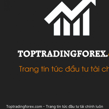
VỀ CHÚNG TÔI
Toptradingforex.com - Trang tin tức đầu tư tài chính luôn