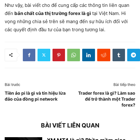
Như vậy, bài viết cho để cung cấp các thông tin liên quan
đến
bản chất của thị trường forex là gì
tại Việt Nam. Hi
vọng những chia sẻ trên sẽ mang đến sự hữu ích đối với
các quyết định đầu tư của bạn trong tương lai.
Bài trước
Bài tiếp theo
Tiền ảo pi là gì và tín hiệu lừa
Trader forex là gì? Làm sao
đảo của đồng pi network
để trở thành một Trader
forex?
BÀI VIẾT LIÊN QUAN