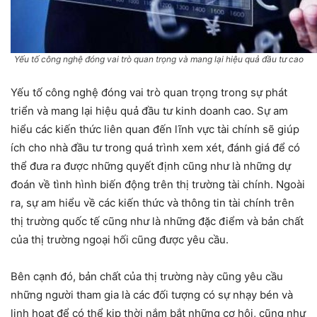
Yếu tố công nghệ đóng vai trò quan trọng và mang lại hiệu quả đầu tư cao
Yếu tố công nghệ đóng vai trò quan trọng trong sự phát
triển và mang lại hiệu quả đầu tư kinh doanh cao. Sự am
hiểu các kiến thức liên quan đến lĩnh vực tài chính sẽ giúp
ích cho nhà đầu tư trong quá trình xem xét, đánh giá để có
thể đưa ra được những quyết định cũng như là những dự
đoán về tình hình biến động trên thị trường tài chính. Ngoài
ra, sự am hiểu về các kiến thức và thông tin tài chính trên
thị trường quốc tế cũng như là những đặc điểm và bản chất
của thị trường ngoại hối cũng được yêu cầu.
Bên cạnh đó, bản chất của thị trường này cũng yêu cầu
những người tham gia là các đối tượng có sự nhạy bén và
linh hoạt để có thể kịp thời nắm bắt những cơ hội, cũng như