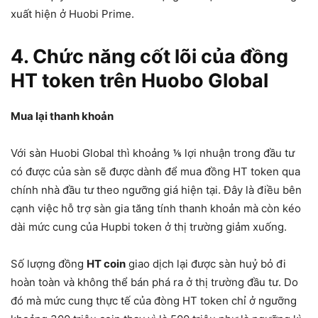
xuất hiện ở Huobi Prime.
4. Chức năng cốt lõi của đồng
HT token trên Huobo Global
Mua lại thanh khoản
Với sàn Huobi Global thì khoảng ⅕ lợi nhuận trong đầu tư
có được của sàn sẽ được dành để mua đồng HT token qua
chính nhà đầu tư theo ngưỡng giá hiện tại. Đây là điều bên
cạnh việc hỗ trợ sàn gia tăng tính thanh khoản mà còn kéo
dài mức cung của Hupbi token ở thị trường giảm xuống.
Số lượng đồng
HT coin
giao dịch lại được sàn huỷ bỏ đi
hoàn toàn và không thể bán phá ra ở thị trường đầu tư. Do
đó mà mức cung thực tế của đòng HT token chỉ ở ngưỡng