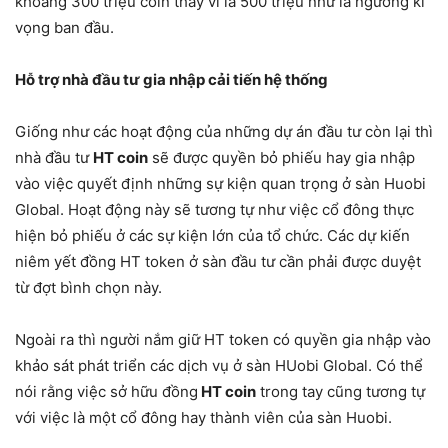
khoảng 300 triệu coin thay vì là 500 triệu như là ngưỡng kì
vọng ban đầu.
Hỗ trợ nhà đầu tư gia nhập cải tiến hệ thống
Giống như các hoạt động của những dự án đầu tư còn lại thì
nhà đầu tư
HT coin
sẽ được quyền bỏ phiếu hay gia nhập
vào việc quyết định những sự kiện quan trọng ở sàn Huobi
Global. Hoạt động này sẽ tương tự như việc cổ đông thực
hiện bỏ phiếu ở các sự kiện lớn của tổ chức. Các dự kiến
niêm yết đồng HT token ở sàn đầu tư cần phải được duyệt
từ đợt bình chọn này.
Ngoài ra thì người nắm giữ HT token có quyền gia nhập vào
khảo sát phát triển các dịch vụ ở sàn HUobi Global. Có thể
nói rằng việc sở hữu đồng
HT coin
trong tay cũng tương tự
với việc là một cổ đông hay thành viên của sàn Huobi.