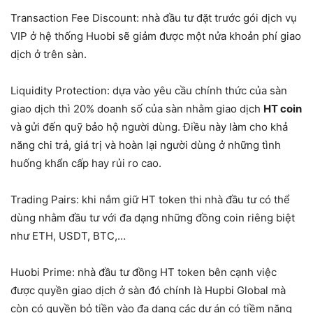
Transaction Fee Discount: nhà đầu tư đặt trước gói dịch vụ
VIP ở hệ thống Huobi sẽ giảm được một nửa khoản phí giao
dịch ở trên sàn.
Liquidity Protection: dựa vào yêu cầu chính thức của sàn
giao dịch thì 20% doanh số của sàn nhằm giao dịch
HT coin
và gửi đến quỹ bảo hộ người dùng. Điều này làm cho khả
năng chi trả, giá trị và hoàn lại người dùng ở những tình
huống khẩn cấp hay rủi ro cao.
Trading Pairs: khi nắm giữ HT token thi nhà đầu tư có thể
dùng nhằm đầu tư với đa dạng những đồng coin riêng biệt
như ETH, USDT, BTC,…
Huobi Prime: nhà đầu tư đồng HT token bên cạnh việc
được quyền giao dịch ở sàn đó chính là Hupbi Global mà
còn có quyền bỏ tiền vào đa dạng các dự án có tiềm năng