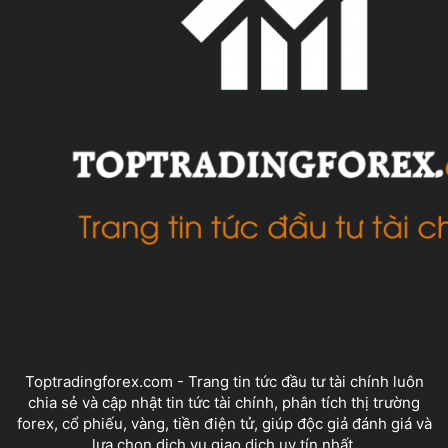
VỀ CHÚNG TÔI
Toptradingforex.com - Trang tin tức đầu tư tài chính luôn
chia sẻ và cập nhật tin tức tài chính, phân tích thị trường
forex, cổ phiếu, vàng, tiền điện tử, giúp độc giả đánh giá và
lựa chọn dịch vụ giao dịch uy tín nhất.