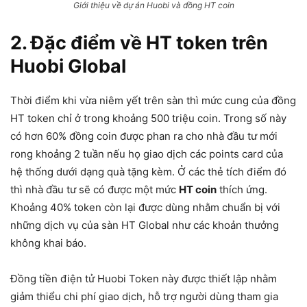
Giới thiệu về dự án Huobi và đồng HT coin
2. Đặc điểm về HT token trên
Huobi Global
Thời điểm khi vừa niêm yết trên sàn thì mức cung của đồng
HT token chỉ ở trong khoảng 500 triệu coin. Trong số này
có hơn 60% đồng coin được phan ra cho nhà đầu tư mới
rong khoảng 2 tuần nếu họ giao dịch các points card của
hệ thống dưới dạng quà tặng kèm. Ở các thẻ tích điểm đó
thì nhà đầu tư sẽ có được một mức
HT coin
thích ứng.
Khoảng 40% token còn lại được dùng nhằm chuẩn bị với
những dịch vụ của sàn HT Global như các khoản thưởng
không khai báo.
Đồng tiền điện tử Huobi Token này được thiết lập nhằm
giảm thiểu chi phí giao dịch, hỗ trợ người dùng tham gia