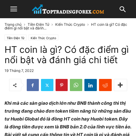
Trang chủ
Tiền Điện Tử
Kiến Thức Crypto
HT coin là gì? Có đặc
điểm gì nổi bật và đánh...
Tiền Điện Tử
Kiến Thức Crypto
HT coin là gì? Có đặc điểm gì
nổi bật và đánh giá chi tiết
19 Tháng 7, 2022
Khi mà các sàn giao dịch lớn như BNB thành công thì thị
trường đang chào đơn token tiềm năng từ những sàn đầu
tư Huobi Global đó là đồng HT coin hay Huobi token. Đây
là đồng tiền được xem là BNB bản 2.0 của lĩnh vực tiền ảo.
Bài viết sẽ cung cấp thông tin về HT coin là gì và đánh giá