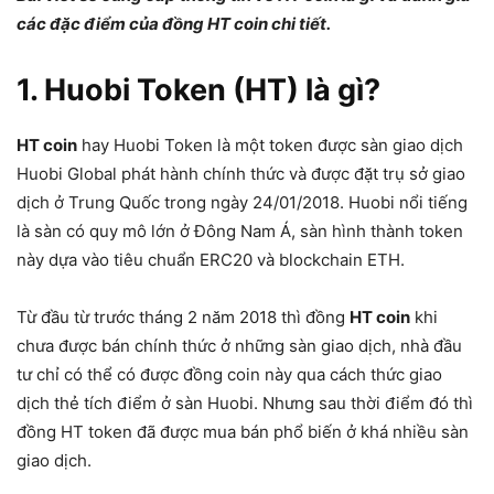
các đặc điểm của đồng HT coin chi tiết.
1. Huobi Token (HT) là gì?
HT coin
hay Huobi Token là một token được sàn giao dịch
Huobi Global phát hành chính thức và được đặt trụ sở giao
dịch ở Trung Quốc trong ngày 24/01/2018. Huobi nổi tiếng
là sàn có quy mô lớn ở Đông Nam Á, sàn hình thành token
này dựa vào tiêu chuẩn ERC20 và blockchain ETH.
Từ đầu từ trước tháng 2 năm 2018 thì đồng
HT coin
khi
chưa được bán chính thức ở những sàn giao dịch, nhà đầu
tư chỉ có thể có được đồng coin này qua cách thức giao
dịch thẻ tích điểm ở sàn Huobi. Nhưng sau thời điểm đó thì
đồng HT token đã được mua bán phổ biến ở khá nhiều sàn
giao dịch.