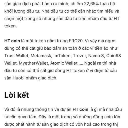
sàn giao dịch phát hành ra mình, chiếm 22,65% toàn bộ
khối lượng đầu tư. Nhà đầu tư có thể cân nhắc tìm hiểu và
chọn một trong số những sàn đầu tư trên nhằm đầu tư HT
token.
HT coin
là một token nằm trong ERC20. Vì vậy mà người
dùng có thể cất giữ bảo đảm an toàn ở các ví tiền ảo như
Trust Wallet, Metamask, ImToken, Trezor, Namo S, Coin98
Wallet, MyetherWallet, Atomic Wallet,…. Ngoài ra thì nhà
đầu tư còn có thể cất giữ đồng HT token ở ví điện tử cảu
sàn Huobi nhằm giao dịch.
Lời kết
Và đó là những thông tin về dự án
HT coin
là gì mà nhà đầu
tư cần quan tâm. Đây là một trong số những đồng coin lớn
được phát hành từ sàn giao dịch có vốn hoá cao trong thị