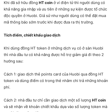
Khi đã sở hữu đồng
HT coin
ở ví điện tử thì người dùng có
khả năng gia nhập và ưu tiên ở những sự kiện được tổ chức
độc quyền ở Huobi. Giả sử như người dùng có thể đặt mua
mã thông báo sớm trước khi được đưa ra thị trường.
Tích điểm, chiết khấu giao dịch
Khi dùng đồng HT token ở những dịch vụ có ở sàn Huobi
thì nhà dầu tư có khả năng được hỗ trợ giảm giá đi theo 2
hướng sau:
Cách 1: giao dịch thẻ points card của Huobi qua đồng HT
token và dùng điểm có trong thẻ nhằm chi trả những khoản
phí.
Cách 2: nhà đầu tư chỉ cần giao dịch một số lượng
HT coin
và sẽ nhận về khoản chiết khấu dựa vào số lượng token mà