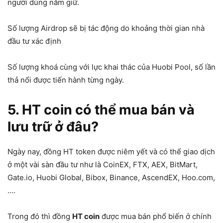
người dùng nắm giữ.
Số lượng Airdrop sẽ bị tác động do khoảng thời gian nhà
đầu tư xác định
Số lượng khoá cùng với lực khai thác của Huobi Pool, số lần
thả nổi được tiến hành từng ngày.
5. HT coin có thể mua bán và
lưu trữ ở đâu?
Ngày nay, đồng HT token được niêm yết và có thể giao dịch
ở một vài sàn đầu tư như là CoinEX, FTX, AEX, BitMart,
Gate.io, Huobi Global, Bibox, Binance, AscendEX, Hoo.com,
….
Trong đó thì đồng
HT coin
được mua bán phổ biến ở chính