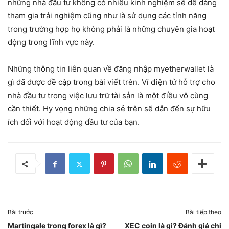
những nhà đầu tư không có nhiều kinh nghiệm sẽ dễ dàng
tham gia trải nghiệm cũng như là sử dụng các tính năng
trong trường hợp họ không phải là những chuyên gia hoạt
động trong lĩnh vực này.
Những thông tin liên quan về đăng nhập myetherwallet là
gì đã được đề cập trong bài viết trên. Ví điện tử hỗ trợ cho
nhà đầu tư trong việc lưu trữ tài sản là một điều vô cùng
cần thiết. Hy vọng những chia sẻ trên sẽ dẫn đến sự hữu
ích đối với hoạt động đầu tư của bạn.
Bài trước
Bài tiếp theo
Martingale trong forex là gì?
XEC coin là gì? Đánh giá chi