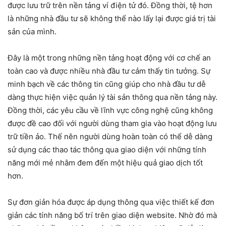
được lưu trữ trên nền tảng ví điện tử đó. Đồng thời, tệ hơn
là những nhà đầu tư sẽ không thể nào lấy lại được giá trị tài
sản của mình.
Đây là một trong những nền tảng hoạt động với cơ chế an
toàn cao và được nhiều nhà đầu tư cảm thấy tin tưởng. Sự
minh bạch về các thông tin cũng giúp cho nhà đầu tư dễ
dàng thực hiện việc quản lý tài sản thông qua nền tảng này.
Đồng thời, các yêu cầu về lĩnh vực công nghệ cũng không
được đề cao đối với người dùng tham gia vào hoạt động lưu
trữ tiền ảo. Thế nên người dùng hoàn toàn có thể dễ dàng
sử dụng các thao tác thông qua giao diện với những tính
năng mới mẻ nhằm đem đến một hiệu quả giao dịch tốt
hơn.
Sự đơn giản hóa được áp dụng thông qua việc thiết kế đơn
giản các tính năng bố trí trên giao diện website. Nhờ đó mà