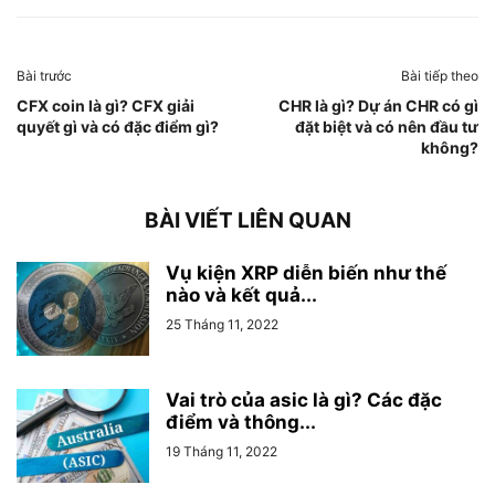
Bài trước
Bài tiếp theo
CFX coin là gì? CFX giải
CHR là gì? Dự án CHR có gì
quyết gì và có đặc điểm gì?
đặt biệt và có nên đầu tư
không?
BÀI VIẾT LIÊN QUAN
Vụ kiện XRP diễn biến như thế
nào và kết quả...
25 Tháng 11, 2022
Vai trò của asic là gì? Các đặc
điểm và thông...
19 Tháng 11, 2022