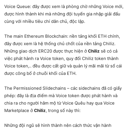
Voice Queue: đây được xem là phòng chờ những Voice mới,
được hình thành khi mà những đội tuyển gia nhập giải đấu
cùng với nhiều tiêu chí dân chủ, độc lập.
The main Ethereum Blockchain: nền tảng khối ETH chính,
đây được xem là hệ thống chủ chốt của nền tảng Chiliz.
Những giao dịch ERC20 được thực hiện ở
Chiliz
sẽ có cả
việc phát hành ra Voice token, quy đổi Chiliz token thành
Voice token,.. đều được cất giữ và quản lý mãi mãi từ sổ cái
được công bố ở chuỗi khối của ETH.
The Permissioned Slidechains – các sidechains đã có giấy
phép: đây là địa điểm mà Voice token được phát hành và
chia ra cho người hâm mộ từ Voice Quêu hay qua Voice
Marketplace ở
Chiliz
, trong số này thì:
Những đội ngũ sẽ hình thành nên cách thức vận hành