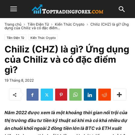
Trang chủ
Tiền Điện Tử
Kiến Thức Crypto
Chiliz (CHZ) là gì? Ứng
dụng của Chiliz và có đặc điểm...
Tiền Điện Tử
Kiến Thức Crypto
Chiliz (CHZ) là gì? Ứng dụng
của Chiliz và có đặc điểm
gì?
19 Tháng 8, 2022
Năm 2022 được xem là một khoảng thời gian nổi trội của
thị trường đầu tư tiền kỹ thuật số khi mà có khá nhiều dự
án chuỗi khối ngoài 2 đồng tiền lớn là BTC và ETH xuất