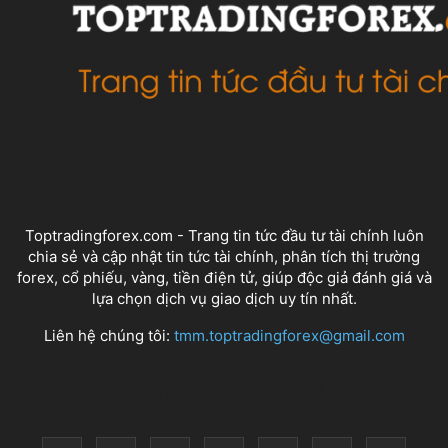
VỀ CHÚNG TÔI
Toptradingforex.com - Trang tin tức đầu tư tài chính luôn
chia sẻ và cập nhật tin tức tài chính, phân tích thị trường
forex, cổ phiếu, vàng, tiền điện tử, giúp độc giả đánh giá và
lựa chọn dịch vụ giao dịch uy tín nhất.
Liên hệ chúng tôi:
tmm.toptradingforex@gmail.com
THEO DÕI CHÚNG TÔI