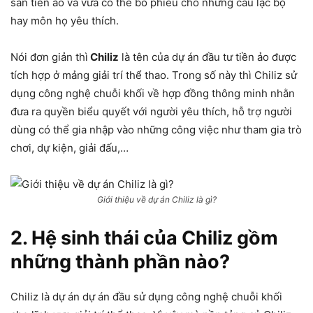
sản tiền ảo và vừa có thể bỏ phiếu cho những câu lạc bộ
hay môn họ yêu thích.
Nói đơn giản thì
Chiliz
là tên của dự án đầu tư tiền ảo được
tích hợp ở mảng giải trí thể thao. Trong số này thì Chiliz sử
dụng công nghệ chuỗi khối về hợp đồng thông minh nhằn
đưa ra quyền biểu quyết với người yêu thích, hỗ trợ người
dùng có thể gia nhập vào những công việc như tham gia trò
chơi, dự kiện, giải đấu,…
Giới thiệu về dự án Chiliz là gì?
2. Hệ sinh thái của Chiliz gồm
những thành phần nào?
Chiliz là dự án dự án đầu sử dụng công nghệ chuỗi khối