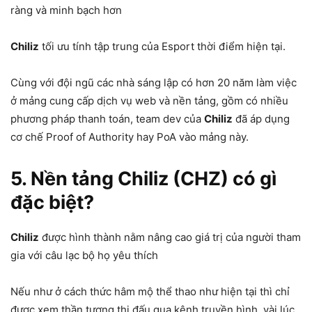
ràng và minh bạch hơn
Chiliz
tối ưu tính tập trung của Esport thời điểm hiện tại.
Cùng với đội ngũ các nhà sáng lập có hơn 20 năm làm việc
ở mảng cung cấp dịch vụ web và nền tảng, gồm có nhiều
phương pháp thanh toán, team dev của
Chiliz
đã áp dụng
cơ chế Proof of Authority hay PoA vào mảng này.
5. Nền tảng Chiliz (CHZ) có gì
đặc biệt?
Chiliz
được hình thành nằm nâng cao giá trị của người tham
gia với câu lạc bộ họ yêu thích
Nếu như ở cách thức hâm mộ thể thao như hiện tại thì chỉ
được xem thần tượng thi đấu qua kênh truyền hình, vài lúc