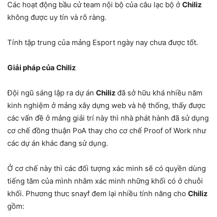
Các hoạt động bầu cử team nội bộ của câu lạc bộ ở
Chiliz
không được uy tín và rõ ràng.
Tính tập trung của mảng Esport ngày nay chưa được tốt.
Giải pháp của Chiliz
Đội ngũ sáng lập ra dự án
Chiliz
đã sở hữu khá nhiều năm
kinh nghiệm ở mảng xây dựng web và hệ thống, thấy được
các vấn đề ở mảng giải trí này thì nhà phát hành đã sử dụng
cơ chế đồng thuận PoA thay cho cơ chế Proof of Work như
các dự án khác đang sử dụng.
Ở cơ chế này thì các đối tượng xác minh sẽ có quyền dùng
tiếng tăm của mình nhằm xác minh những khối có ở chuỗi
khối. Phương thưc snayf đem lại nhiều tính năng cho
Chiliz
gồm: