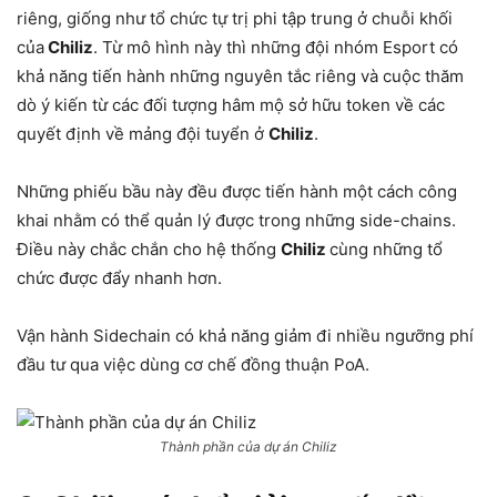
riêng, giống như tổ chức tự trị phi tập trung ở chuỗi khối
của
Chiliz
. Từ mô hình này thì những đội nhóm Esport có
khả năng tiến hành những nguyên tắc riêng và cuộc thăm
dò ý kiến từ các đối tượng hâm mộ sở hữu token về các
quyết định về mảng đội tuyển ở
Chiliz
.
Những phiếu bầu này đều được tiến hành một cách công
khai nhằm có thể quản lý được trong những side-chains.
Điều này chắc chắn cho hệ thống
Chiliz
cùng những tổ
chức được đẩy nhanh hơn.
Vận hành Sidechain có khả năng giảm đi nhiều ngưỡng phí
đầu tư qua việc dùng cơ chế đồng thuận PoA.
Thành phần của dự án Chiliz