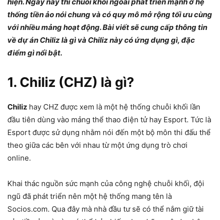
hiện. Ngày nay thì chuỗi khối ngoài phát triển mạnh ở hệ
thống tiền ảo nói chung và có quy mô mở rộng tối ưu cùng
với nhiều mảng hoạt động. Bài viết sẽ cung cấp thông tin
về dự án Chiliz là gì và Chiliz này có ứng dụng gì, đặc
điểm gì nổi bật.
1. Chiliz (CHZ) là gì?
Chiliz
hay CHZ được xem là một hệ thống chuỗi khối lần
đầu tiên dùng vào mảng thể thao điện tử hay Esport. Tức là
Esport được sử dụng nhằm nói đến một bộ môn thi đấu thể
theo giữa các bên với nhau từ một ứng dụng trò chơi
online.
Khai thác nguồn sức mạnh của công nghệ chuỗi khối, đội
ngũ đã phát triển nên một hệ thống mang tên là
Socios.com. Qua đây mà nhà đầu tư sẽ có thể nắm giữ tài