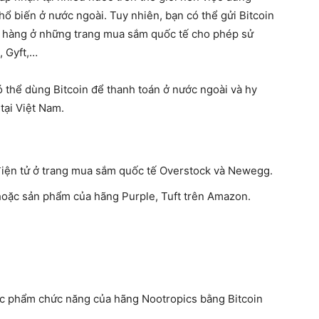
hổ biến ở nước ngoài. Tuy nhiên, bạn có thể gửi Bitcoin
a hàng ở những trang mua sắm quốc tế cho phép sử
, Gyft,…
thể dùng Bitcoin để thanh toán ở nước ngoài và hy
 tại Việt Nam.
ị điện tử ở trang mua sắm quốc tế Overstock và Newegg.
 hoặc sản phẩm của hãng Purple, Tuft trên Amazon.
ực phẩm chức năng của hãng Nootropics bằng Bitcoin