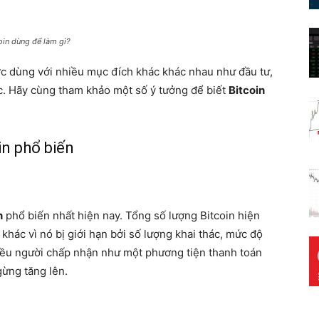
oin dùng để làm gì?
ợc dùng với nhiều mục đích khác khác nhau như đầu tư,
c. Hãy cùng tham khảo một số ý tưởng để biết
Bitcoin
n phổ biến
n
phổ biến nhất hiện nay. Tổng số lượng Bitcoin hiện
khác vì nó bị giới hạn bởi số lượng khai thác, mức độ
iều người chấp nhận như một phương tiện thanh toán
gừng tăng lên.