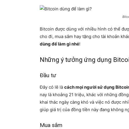
Bitc
Bitcoin được dùng với nhiều hình có thể đư
cho đi, mua sắm hay tặng cho tài khoản khá
dùng để làm gì nhé
!
Những ý tưởng ứng dụng Bitcoi
Đầu tư
Đây có lẽ là
cách mọi người sử dụng Bitcoi
nay là khoảng 21 triệu, khác với những đồng 
khai thác ngày càng khó và việc nó được nh
giúp giá trị của đồng tiền này đang không n
Mua sắm