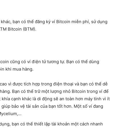
khác, bạn có thể đăng ký ví Bitcoin miễn phí, sử dụng
ATM Bitcoin (BTM).
tcoin cũng có ví điện tử tương tự. Bạn có thể dùng
oin khi mua hàng.
 cao vì được tích hợp trong điện thoại và bạn có thể dễ
hàng. Bạn có thể trữ một lượng nhỏ Bitcoin trong ví để
 khía cạnh khác là di động sẽ an toàn hơn máy tính vì ít
giúp bảo vệ tài sản của bạn tốt hơn. Một số ví đang
 Mycelium,…
 dụng, bạn có thể thiết lập tài khoản một cách nhanh