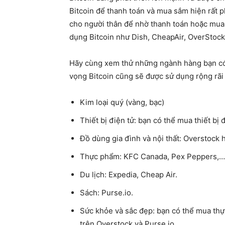
Bitcoin để thanh toán và mua sắm hiện rất p
cho người thân để nhờ thanh toán hoặc mu
dụng Bitcoin như Dish, CheapAir, OverStock
Hãy cùng xem thử những ngành hàng bạn có 
vọng Bitcoin cũng sẽ được sử dụng rộng rãi
Kim loại quý (vàng, bạc)
Thiết bị điện tử: bạn có thể mua thiết b
Đồ dùng gia đình và nội thất: Overstock
Thực phẩm: KFC Canada, Pex Peppers,…
Du lịch: Expedia, Cheap Air.
Sách: Purse.io.
Sức khỏe và sắc đẹp: bạn có thể mua th
trên Overstock và Purse.io.