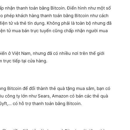
ấp nhận thanh toán bằng Bitcoin. Điển hình như một số
ho phép khách hàng thanh toán bằng Bitcoin như cách
iện tử và thẻ tín dụng. Không phải là toàn bộ nhưng đã
điện tử mua bán trực tuyến cũng chấp nhận người mua
iến ở Việt Nam, nhưng đã có nhiều nơi trên thế giới
trực tiếp tại cửa hàng.
ùng Bitcoin để đổi thành thẻ quà tặng mua sắm, bạn có
ều công ty lớn như Sears, Amazon có bán các thẻ quà
Gyft,… có hỗ trợ thanh toán bằng Bitcoin.