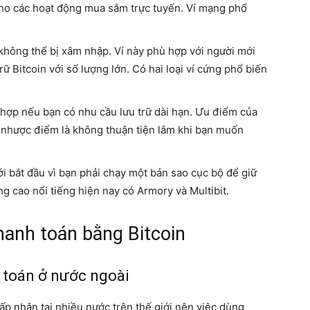
ho các hoạt động mua sắm trực tuyến. Ví mạng phổ
ư không thể bị xâm nhập. Ví này phù hợp với người mới
rữ Bitcoin với số lượng lớn. Có hai loại ví cứng phổ biến
ù hợp nếu bạn có nhu cầu lưu trữ dài hạn. Ưu điểm của
g nhược điểm là không thuận tiện lắm khi bạn muốn
i bắt đầu vì bạn phải chạy một bản sao cục bộ để giữ
g cao nổi tiếng hiện nay có Armory và Multibit.
hanh toán bằng Bitcoin
 toán ở nước ngoài
ấp nhận tại nhiều nước trên thế giới nên việc dùng