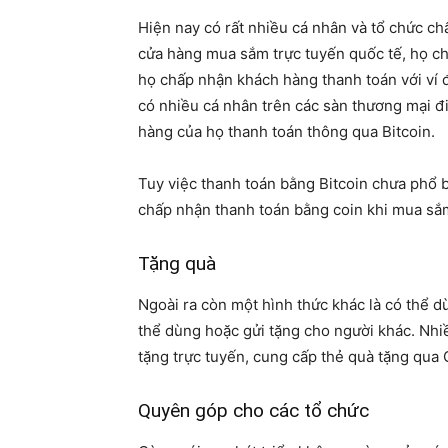
Hiện nay có rất nhiều cá nhân và tổ chức ch
cửa hàng mua sắm trực tuyến quốc tế, họ c
họ chấp nhận khách hàng thanh toán với ví đ
có nhiều cá nhân trên các sàn thương mại 
hàng của họ thanh toán thông qua Bitcoin.
Tuy việc thanh toán bằng Bitcoin chưa phổ b
chấp nhận thanh toán bằng coin khi mua sắm 
Tặng quà
Ngoài ra còn một hình thức khác là có thể d
thể dùng hoặc gửi tặng cho người khác. Nhi
tặng trực tuyến, cung cấp thẻ quà tặng qua 
Quyên góp cho các tổ chức