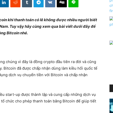
coin khi thanh toán có lẽ không được nhiều người biết
 Nam. Tuy vậy hãy cùng xem qua bài viết dưới đây để
ng Bitcoin nhé.
ông chúng vì đây là đồng crypto đầu tiên ra đời và cũng
y. Bitcoin đã được chấp nhận dùng làm kiều hối quốc tế
 dụng dịch vụ chuyển tiền với Bitcoin và chấp nhận
iều start-up được thành lập và cung cấp những dịch vụ
u tổ chức cho phép thanh toán bằng Bitcoin để giúp tiết