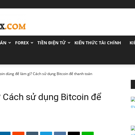
OÁN
FOREX
TIỀN ĐIỆN TỬ
KIẾN THỨC TÀI CHÍNH
KI
coin dùng để làm gì? Cách sử dụng Bitcoin để thanh toán
? Cách sử dụng Bitcoin để