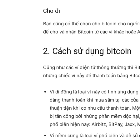
Cho đi
Bạn cũng có thể chọn cho bitcoin cho người 
để cho và nhận Bitcoin từ các ví khác hoặc 
2. Cách sử dụng bitcoin
Cũng như các ví điện tử thông thường thì Bi
những chiếc ví này để thanh toán bằng Bitc
Ví di động là loại ví này có tính ứng dụng
dàng thanh toán khi mua sắm tại các cửa 
thuận tiện khi có nhu cầu thanh toán. Một
bị tấn công bởi những phần mềm độc hại, 
phổ biến hiện nay: Airbitz, BitPay, Jaxx,
Ví mềm cũng là loại ví phổ biến và dễ sử