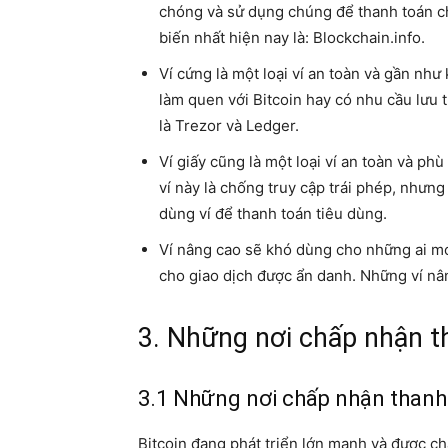
chóng và sử dụng chúng để thanh toán c
biến nhất hiện nay là: Blockchain.info.
Ví cứng là một loại ví an toàn và gần nh
làm quen với Bitcoin hay có nhu cầu lưu t
là Trezor và Ledger.
Ví giấy cũng là một loại ví an toàn và ph
ví này là chống truy cập trái phép, nhưn
dùng ví để thanh toán tiêu dùng.
Ví nâng cao sẽ khó dùng cho những ai mớ
cho giao dịch được ẩn danh. Những ví nân
3. Những nơi chấp nhận t
3.1 Những nơi chấp nhận thanh
Bitcoin đang phát triển lớn mạnh và được ch