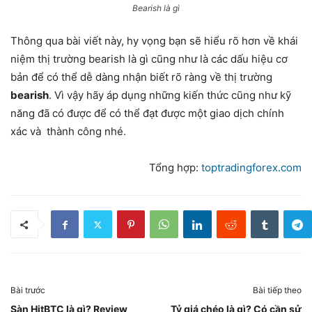
Bearish là gì
Thông qua bài viết này, hy vọng bạn sẽ hiểu rõ hơn về khái
niệm thị trường bearish là gì cũng như là các dấu hiệu cơ
bản để có thể dễ dàng nhận biết rõ ràng về thị trường
bearish
. Vì vậy hãy áp dụng những kiến thức cũng như kỹ
năng đã có được để có thể đạt được một giao dịch chính
xác và thành công nhé.
Tổng hợp:
toptradingforex.com
Bài trước
Bài tiếp theo
Sàn HitBTC là gì? Review
Tỷ giá chéo là gì? Có cần sử