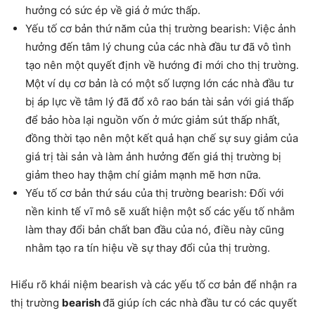
hưởng có sức ép về giá ở mức thấp.
Yếu tố cơ bản thứ năm của thị trường bearish: Việc ảnh
hưởng đến tâm lý chung của các nhà đầu tư đã vô tình
tạo nên một quyết định về hướng đi mới cho thị trường.
Một ví dụ cơ bản là có một số lượng lớn các nhà đầu tư
bị áp lực về tâm lý đã đổ xô rao bán tài sản với giá thấp
để bảo hòa lại nguồn vốn ở mức giảm sút thấp nhất,
đồng thời tạo nên một kết quả hạn chế sự suy giảm của
giá trị tài sản và làm ảnh hưởng đến giá thị trường bị
giảm theo hay thậm chí giảm mạnh mẽ hơn nữa.
Yếu tố cơ bản thứ sáu của thị trường bearish: Đối với
nền kinh tế vĩ mô sẽ xuất hiện một số các yếu tố nhằm
làm thay đổi bản chất ban đầu của nó, điều này cũng
nhằm tạo ra tín hiệu về sự thay đổi của thị trường.
Hiểu rõ khái niệm bearish và các yếu tố cơ bản để nhận ra
thị trường
bearish
đã giúp ích các nhà đầu tư có các quyết