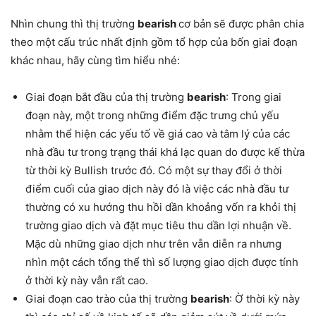
Nhìn chung thì thị trường
bearish
cơ bản
sẽ được phân chia
theo một cấu trúc nhất định gồm tổ hợp của bốn giai đoạn
khác nhau, hãy cùng tìm hiểu nhé:
Giai đoạn bắt đầu của thị trường
bearish
: Trong giai
đoạn này, một trong những điểm đặc trưng chủ yếu
nhằm thể hiện các yếu tố về giá cao và tâm lý của các
nhà đầu tư trong trạng thái khá lạc quan do được kế thừa
từ thời kỳ Bullish trước đó. Có một sự thay đổi ở thời
điểm cuối của giao dịch này đó là việc các nhà đầu tư
thường có xu hướng thu hồi dần khoảng vốn ra khỏi thị
trường giao dịch và đặt mục tiêu thu dần lợi nhuận về.
Mặc dù những giao dịch như trên vẫn diễn ra nhưng
nhìn một cách tổng thể thì số lượng giao dịch được tính
ở thời kỳ này vẫn rất cao.
Giai đoạn cao trào của thị trường
bearish
: Ờ thời kỳ này