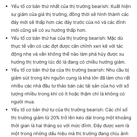
Yếu tố cơ bản thứ nhất của thị trường bearish: Xuất hiện
sự giảm của giá thị trường, đồng thời sẽ hình thành các
đáy mới sẽ thấp hơn các đáy trước của nó và các đỉnh
mới cũng sẽ có xu hướng thấp hơn.
Yếu tố cơ bản thứ hai của thị trường bearish: Mặc dù
thực tế vẫn có các đợt được căn chỉnh xen kẽ với tác
động nhẹ và vẫn không thể nào làm phá hủy được xu
hướng thị trường lúc đó là đang có chiều hướng giảm.
Yếu tố cơ bản thứ ba của thị trường bearish: Nhu cầu bị
giảm sút trong khi nguồn cung là khá lớn đã làm cho rất
nhiều các nhà đầu tư tháo bán các tải sản của họ với số
lượng nhiều trong khi có ít hoặc thậm chí là không có
người mua.
Yếu tố cơ bản thứ tư của thị trường bearish: Các chỉ số
thị trường giảm từ 20% trở lên kéo dài trong một khoảng
thời gian là hai tháng so với mức đỉnh. Đây được xem là
một trong những dấu hiệu mà thị trường đang chịu ảnh