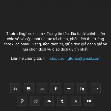
VỀ CHÚNG TÔI
Toptradingforex.com - Trang tin tức đầu tư tài chính luôn
chia sẻ và cập nhật tin tức tài chính, phân tích thị trường
forex, cổ phiếu, vàng, tiền điện tử, giúp độc giả đánh giá và
lựa chọn dịch vụ giao dịch uy tín nhất.
Liên hệ chúng tôi:
tmm.toptradingforex@gmail.com
THEO DÕI CHÚNG TÔI