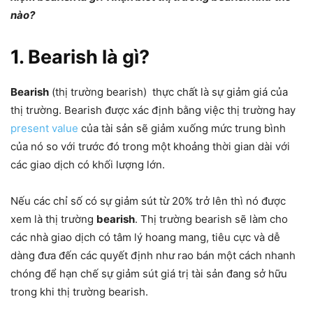
nào?
1. Bearish là gì?
Bearish
(thị trường bearish) thực chất là sự giảm giá của
thị trường. Bearish được xác định bằng việc thị trường hay
present value
của tài sản sẽ giảm xuống mức trung bình
của nó so với trước đó trong một khoảng thời gian dài với
các giao dịch có khối lượng lớn.
Nếu các chỉ số có sự giảm sút từ 20% trở lên thì nó được
xem là thị trường
bearish
. Thị trường bearish sẽ làm cho
các nhà giao dịch có tâm lý hoang mang, tiêu cực và dễ
dàng đưa đến các quyết định như rao bán một cách nhanh
chóng để hạn chế sự giảm sút giá trị tài sản đang sở hữu
trong khi thị trường bearish.