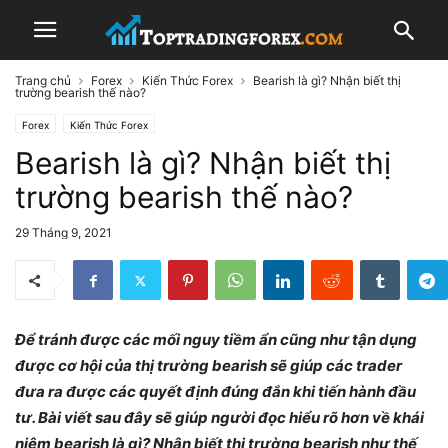
Trang chủ
Forex
Kiến Thức Forex
Bearish là gì? Nhận biết thị
trường bearish thế nào?
Forex
Kiến Thức Forex
Bearish là gì? Nhận biết thị
trường bearish thế nào?
29 Tháng 9, 2021
Để tránh được các mối nguy tiềm ẩn cũng như tận dụng
được cơ hội của thị trường bearish sẽ giúp các trader
đưa ra được các quyết định đúng đắn khi tiến hành đầu
tư. Bài viết sau đây sẽ giúp người đọc hiểu rõ hơn về khái
niệm bearish là gì? Nhận biết thị trường bearish như thế