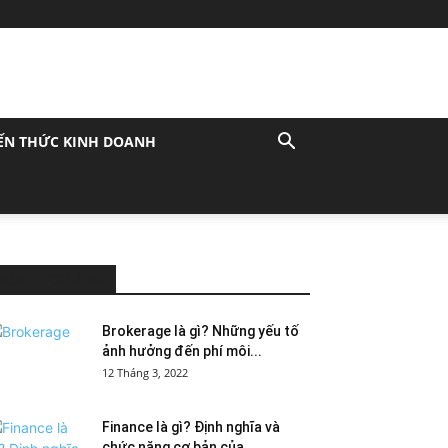
ẾN THỨC KINH DOANH
MOST POPULAR
Brokerage là gì? Những yếu tố
ảnh hưởng đến phí môi...
12 Tháng 3, 2022
Finance là gì? Định nghĩa và
chức năng cơ bản của...