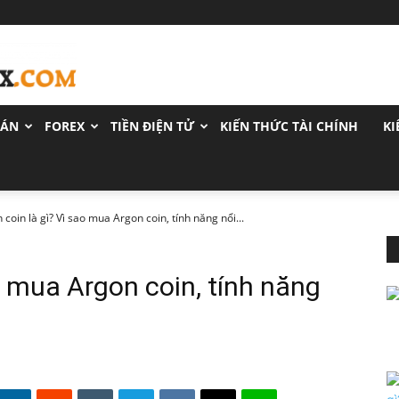
OÁN
FOREX
TIỀN ĐIỆN TỬ
KIẾN THỨC TÀI CHÍNH
KI
 coin là gì? Vì sao mua Argon coin, tính năng nổi...
o mua Argon coin, tính năng