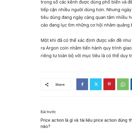
trong số các kênh được dùng phổ biến và đ
tiếp cận nhiều người dùng hơn. Nhưng ngày
tiêu dùng đang ngày càng quan tâm nhiều h
cáo đang lục tìm những cơ hội nhằm quảng 
Một khi đã có thể xác định được vấn đề như 
ra Argon coin nhằm tiến hành quy trình giao 
riêng tư toàn bộ với mục tiêu là có thể duy t
Share
Bài trước
Price action là gì và tài liệu price action dùng t
nào?