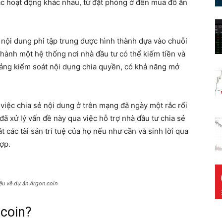
các hoạt động khác nhau, từ đặt phòng ở đến mua đồ ăn
 nội dung phi tập trung được hình thành dựa vào chuỗi
 thành một hệ thống nơi nhà đầu tư có thể kiếm tiền và
 tảng kiểm soát nội dụng chia quyền, có khả năng mở
y việc chia sẻ nội dung ở trên mạng đã ngày một rắc rối
đã xử lý vấn đề này qua việc hỗ trợ nhà đầu tư chia sẻ
t các tài sản trí tuệ của họ nếu như cần và sinh lời qua
ợp.
iệu về dự án Argon coin
 coin?