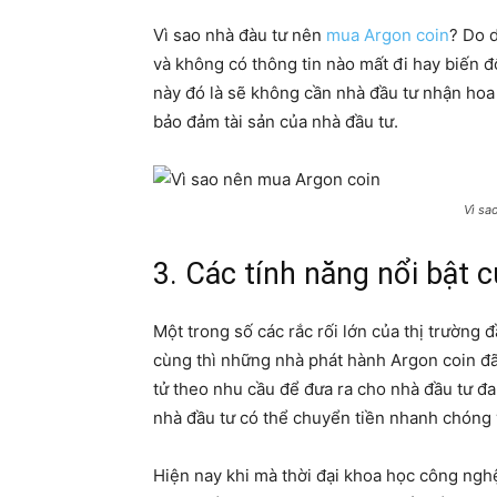
Vì sao nhà đàu tư nên
mua Argon coin
? Do 
và không có thông tin nào mất đi hay biến 
này đó là sẽ không cần nhà đầu tư nhận h
bảo đảm tài sản của nhà đầu tư.
Vì sa
3. Các tính năng nổi bật 
Một trong số các rắc rối lớn của thị trường 
cùng thì những nhà phát hành Argon coin đã 
tử theo nhu cầu để đưa ra cho nhà đầu tư đa 
nhà đầu tư có thể chuyển tiền nhanh chóng
Hiện nay khi mà thời đại khoa học công ngh