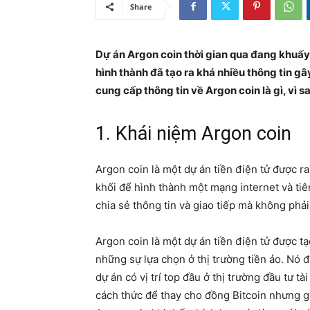
Share
Dự án Argon coin thời gian qua đang khuấy 
hình thành đã tạo ra khá nhiều thông tin gâ
cung cấp thông tin về Argon coin là gì, vì 
1. Khái niệm Argon coin
Argon coin là một dự án tiền điện tử được r
khối để hình thành một mạng internet và tiên
chia sẻ thông tin và giao tiếp mà không phải
Argon coin là một dự án tiền điện tử được t
những sự lựa chọn ở thị trường tiền ảo. Nó đ
dự án có vị trí top đầu ở thị trường đầu tư 
cách thức để thay cho đồng Bitcoin nhưng gi