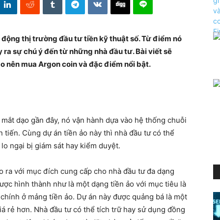
động thị trường đầu tư tiền kỹ thuật số. Từ điểm nó
y ra sự chú ý đến từ những nhà đầu tư. Bài viết sẽ
sao nên mua Argon coin và đặc điểm nổi bật.
a mắt dạo gần đây, nó vận hành dựa vào hệ thống chuỗi
 tiến. Cùng dự án tiền ảo này thì nhà đầu tư có thể
 lo ngại bị giám sát hay kiểm duyệt.
ạo ra với mục đích cung cấp cho nhà đầu tư đa dạng
ược hình thành như là một dạng tiền ảo với mục tiêu là
tài chính ở mảng tiền ảo. Dự án này được quảng bá là một
á rẻ hơn. Nhà đầu tư có thể tích trữ hay sử dụng đồng