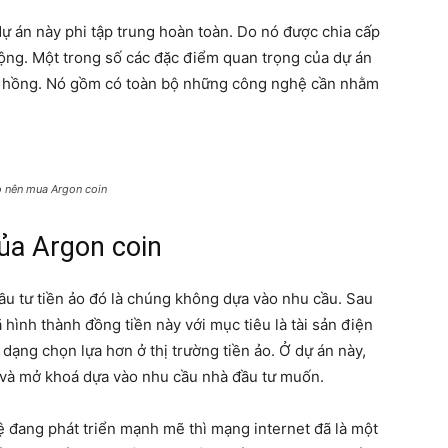
dự án này phi tập trung hoàn toàn. Do nó được chia cấp
động. Một trong số các đặc điểm quan trọng của dự án
oa hồng. Nó gồm có toàn bộ những công nghệ cần nhằm
o nên mua Argon coin
của Argon coin
đầu tư tiền ảo đó là chúng không dựa vào nhu cầu. Sau
hình thành đồng tiền này với mục tiêu là tài sản điện
dạng chọn lựa hơn ở thị trường tiền ảo. Ở dự án này,
 và mở khoá dựa vào nhu cầu nhà đầu tư muốn.
ệ đang phát triển mạnh mẽ thì mạng internet đã là một