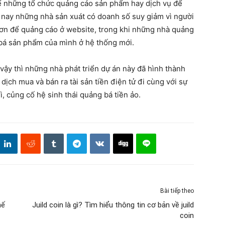
ể những tổ chức quảng cáo sản phẩm hay dịch vụ để
 nay những nhà sản xuát có doanh số suy giảm vì người
ơn để quảng cáo ở website, trong khi những nhà quảng
bá sản phẩm của mình ở hệ thống mới.
vậy thì những nhà phát triển dự án này đã hình thành
dịch mua và bán ra tài sản tiền điện tử đi cùng với sự
rì, củng cố hệ sinh thái quảng bá tiền ảo.
Bài tiếp theo
hế
Juild coin là gì? Tìm hiểu thông tin cơ bản về juild
coin