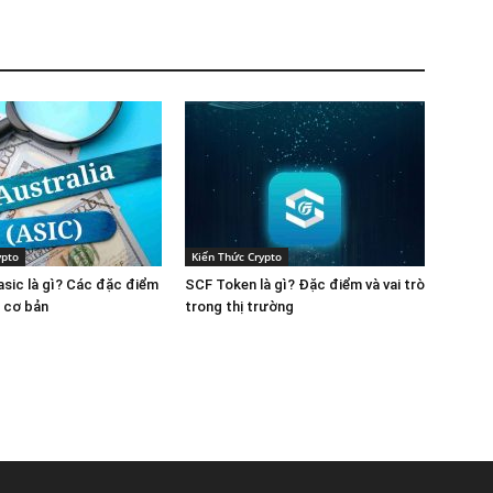
ypto
Kiến Thức Crypto
 asic là gì? Các đặc điểm
SCF Token là gì? Đặc điểm và vai trò
n cơ bản
trong thị trường