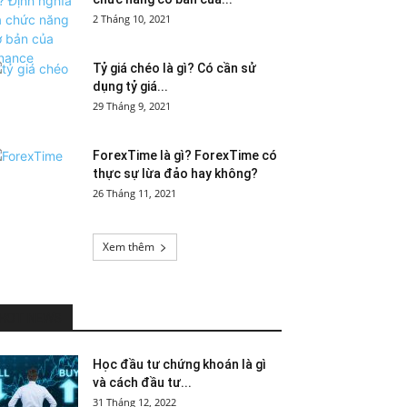
2 Tháng 10, 2021
Tỷ giá chéo là gì? Có cần sử
dụng tỷ giá...
29 Tháng 9, 2021
ForexTime là gì? ForexTime có
thực sự lừa đảo hay không?
26 Tháng 11, 2021
Xem thêm
HOT NEWS
Học đầu tư chứng khoán là gì
và cách đầu tư...
31 Tháng 12, 2022