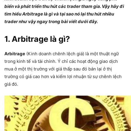
biến và phát triển thu hút các trader tham gia. Vậy hãy đi
tìm hiểu Arbitrage là gì và tại sao nó lại thu hút nhiều
trader như vậy ngay trong bài viết dưới đây.
1. Arbitrage là gì?
Arbitrage
(Kinh doanh chênh lệch giá) là một thuật ngữ
trong kinh tế và tài chính. Ý chỉ các hoạt động giao dịch
mua ở một thị trường với giá thấp sau đó bán lại ở thị
trường có giá cao hơn và kiếm lợi nhuận từ sự chênh lệch
giá đó.