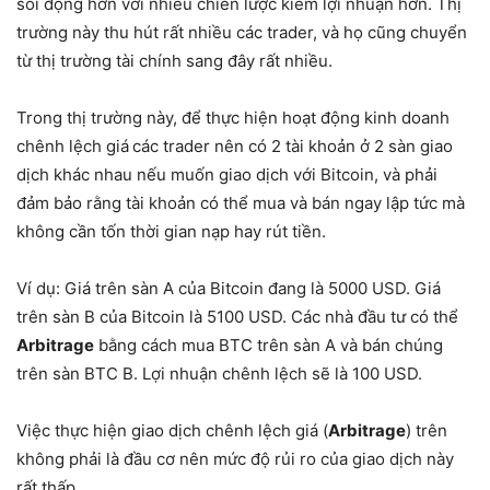
sôi động hơn với nhiều chiến lược kiếm lợi nhuận hơn. Thị
trường này thu hút rất nhiều các trader, và họ cũng chuyển
từ thị trường tài chính sang đây rất nhiều.
Trong thị trường này, để thực hiện hoạt động kinh doanh
chênh lệch giá
các trader nên có 2 tài khoản ở 2 sàn giao
dịch khác nhau nếu muốn giao dịch với Bitcoin, và phải
đảm bảo rằng tài khoản có thể mua và bán ngay lập tức mà
không cần tốn thời gian nạp hay rút tiền.
Ví dụ: Giá trên sàn A của Bitcoin đang là 5000 USD. Giá
trên sàn B của Bitcoin là 5100 USD. Các nhà đầu tư có thể
Arbitrage
bằng cách mua BTC trên sàn A và bán chúng
trên sàn BTC B. Lợi nhuận chênh lệch sẽ là 100 USD.
Việc thực hiện giao dịch chênh lệch giá (
Arbitrage
) trên
không phải là đầu cơ nên mức độ rủi ro của giao dịch này
rất thấp.