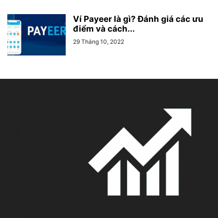
Ví Payeer là gì? Đánh giá các ưu
điểm và cách...
29 Tháng 10, 2022