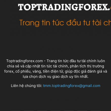
VỀ CHÚNG TÔI
Toptradingforex.com - Trang tin tức đầu tư tài chính luôn
chia sẻ và cập nhật tin tức tài chính, phân tích thị trường
forex, cổ phiếu, vàng, tiền điện tử, giúp độc giả đánh giá và
lựa chọn dịch vụ giao dịch uy tín nhất.
Liên hệ chúng tôi:
tmm.toptradingforex@gmail.com
THEO DÕI CHÚNG TÔI