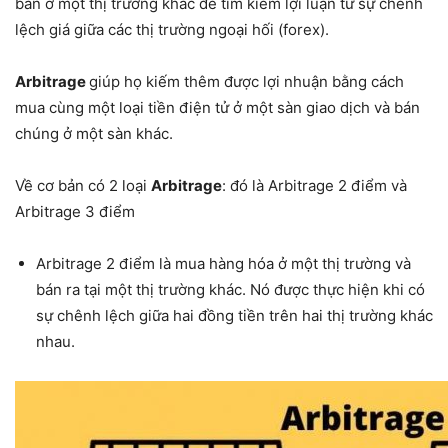
bán ở một thị trường khác để tìm kiếm lợi luận từ sự chênh
lệch giá giữa các thị trường ngoại hối (forex).
Arbitrage
giúp họ kiếm thêm được lợi nhuận bằng cách
mua cùng một loại tiền điện tử ở một sàn giao dịch và bán
chúng ở một sàn khác.
Về cơ bản có 2 loại
Arbitrage
: đó là Arbitrage 2 điểm và
Arbitrage 3 điểm
Arbitrage 2 điểm là mua hàng hóa ở một thị trường và
bán ra tại một thị trường khác. Nó được thực hiện khi có
sự chênh lệch giữa hai đồng tiền trên hai thị trường khác
nhau.