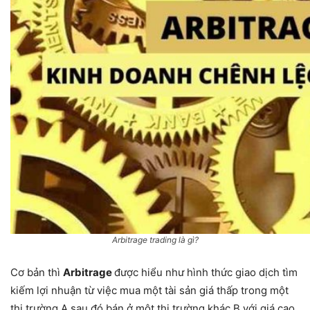
Arbitrage trading là gì?
Cơ bản thì
Arbitrage
được hiểu như hình thức giao dịch tìm
kiếm lợi nhuận từ việc mua một tài sản giá thấp trong một
thị trường A sau đó bán ở một thị trường khác B với giá cao