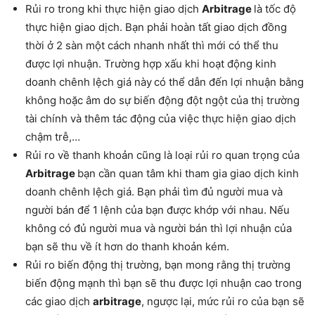
Rủi ro trong khi thực hiện giao dịch
Arbitrage
là tốc độ
thực hiện giao dịch. Bạn phải hoàn tất giao dịch đồng
thời ở 2 sàn một cách nhanh nhất thì mới có thể thu
được lợi nhuận. Trường hợp xấu khi hoạt động kinh
doanh chênh lệch giá này
có thể dẫn đến lợi nhuận bằng
không hoặc âm do sự biến động đột ngột của thị trường
tài chính và thêm tác động của việc thực hiện giao dịch
chậm trễ,…
Rủi ro về thanh khoản cũng là loại rủi ro quan trọng của
Arbitrage
bạn cần quan tâm khi tham gia giao dịch kinh
doanh chênh lệch giá. Bạn phải tìm đủ người mua và
người bán để 1 lệnh của bạn được khớp với nhau. Nếu
không có đủ người mua và người bán thì lợi nhuận của
bạn sẽ thu về ít hơn do thanh khoản kém.
Rủi ro biến động thị trường, bạn mong rằng thị trường
biến động mạnh thì bạn sẽ thu được lợi nhuận cao trong
các giao dịch
arbitrage
, ngược lại, mức rủi ro của bạn sẽ