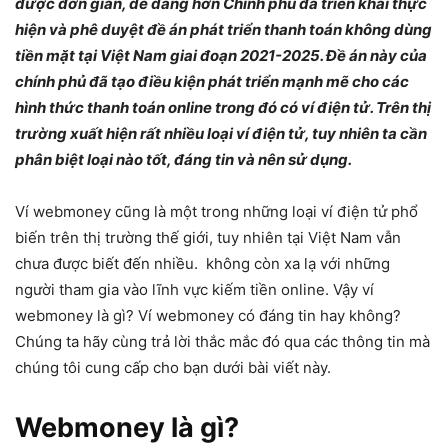
được đơn giản, dễ dàng hơn Chính phủ đã triển khai thực
hiện và phê duyệt đề án phát triển thanh toán không dùng
tiền mặt tại Việt Nam giai đoạn 2021-2025. Đề án này của
chính phủ đã tạo điều kiện phát triển mạnh mẽ cho các
hình thức thanh toán online trong đó có ví điện tử. Trên thị
trường xuất hiện rất nhiều loại ví điện tử, tuy nhiên ta cần
phân biệt loại nào tốt, đáng tin và nên sử dụng.
Ví webmoney cũng là một trong những loại ví điện tử phổ
biến trên thị trường thế giới, tuy nhiên tại Việt Nam vẫn
chưa được biết đến nhiều. không còn xa lạ với những
người tham gia vào lĩnh vực kiếm tiền online. Vậy ví
webmoney là gì? Ví webmoney có đáng tin hay không?
Chúng ta hãy cùng trả lời thắc mắc đó qua các thông tin mà
chúng tôi cung cấp cho bạn dưới bài viết này.
Webmoney là gì?