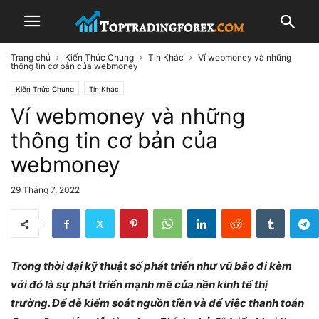
Trang chủ
Kiến Thức Chung
Tin Khác
Ví webmoney và những
thông tin cơ bản của webmoney
Kiến Thức Chung
Tin Khác
Ví webmoney và những
thông tin cơ bản của
webmoney
29 Tháng 7, 2022
Trong thời đại kỹ thuật số phát triển như vũ bão đi kèm
với đó là sự phát triển mạnh mẽ của nền kinh tế thị
trường. Để dễ kiểm soát nguồn tiền và để việc thanh toán