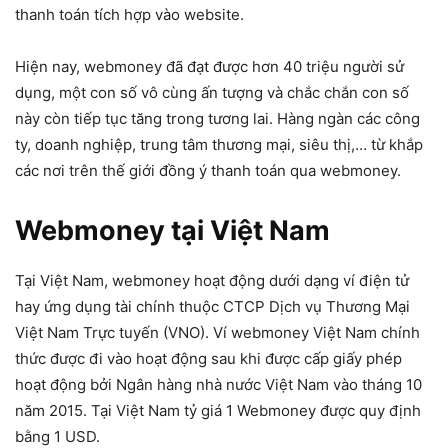
thanh toán tích hợp vào website.
Hiện nay, webmoney đã đạt được hơn 40 triệu người sử
dụng, một con số vô cùng ấn tượng và chắc chắn con số
này còn tiếp tục tăng trong tương lai. Hàng ngàn các công
ty, doanh nghiệp, trung tâm thương mại, siêu thị,… từ khắp
các nơi trên thế giới đồng ý thanh toán qua webmoney.
Webmoney tại Việt Nam
Tại Việt Nam, webmoney hoạt động dưới dạng ví điện tử
hay ứng dụng tài chính thuộc CTCP Dịch vụ Thương Mại
Việt Nam Trực tuyến (VNO). Ví webmoney Việt Nam chính
thức được đi vào hoạt động sau khi được cấp giấy phép
hoạt động bởi Ngân hàng nhà nước Việt Nam vào tháng 10
năm 2015. Tại Việt Nam tỷ giá 1 Webmoney được quy định
bằng 1 USD.