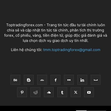
VỀ CHÚNG TÔI
Toptradingforex.com - Trang tin tức đầu tư tài chính luôn
chia sẻ và cập nhật tin tức tài chính, phân tích thị trường
forex, cổ phiếu, vàng, tiền điện tử, giúp độc giả đánh giá và
lựa chọn dịch vụ giao dịch uy tín nhất.
Liên hệ chúng tôi:
tmm.toptradingforex@gmail.com
THEO DÕI CHÚNG TÔI