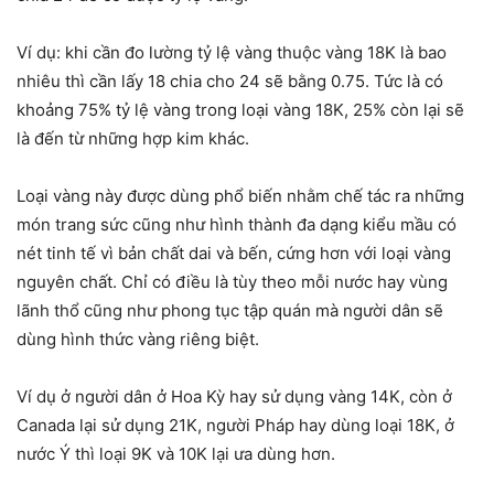
Ví dụ: khi cần đo lường tỷ lệ vàng thuộc vàng 18K là bao
nhiêu thì cần lấy 18 chia cho 24 sẽ bằng 0.75. Tức là có
khoảng 75% tỷ lệ vàng trong loại vàng 18K, 25% còn lại sẽ
là đến từ những hợp kim khác.
Loại vàng này được dùng phổ biến nhằm chế tác ra những
món trang sức cũng như hình thành đa dạng kiểu mầu có
nét tinh tế vì bản chất dai và bến, cứng hơn với loại vàng
nguyên chất. Chỉ có điều là tùy theo mỗi nước hay vùng
lãnh thổ cũng như phong tục tập quán mà người dân sẽ
dùng hình thức vàng riêng biệt.
Ví dụ ở người dân ở Hoa Kỳ hay sử dụng vàng 14K, còn ở
Canada lại sử dụng 21K, người Pháp hay dùng loại 18K, ở
nước Ý thì loại 9K và 10K lại ưa dùng hơn.