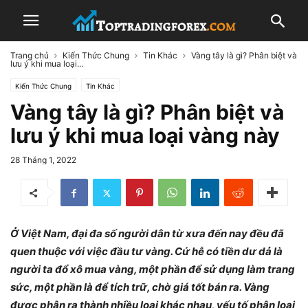
Trang chủ
Kiến Thức Chung
Tin Khác
Vàng tây là gì? Phân biệt và
lưu ý khi mua loại...
Kiến Thức Chung
Tin Khác
Vàng tây là gì? Phân biệt và
lưu ý khi mua loại vàng này
28 Tháng 1, 2022
Ở Việt Nam, đại đa số người dân từ xưa đến nay đều đã
quen thuộc với việc đầu tư vàng. Cứ hễ có tiền dư dả là
người ta đổ xô mua vàng, một phần để sử dụng làm trang
sức, một phần là để tích trữ, chờ giá tốt bán ra. Vàng
được phân ra thành nhiều loại khác nhau, yếu tố phân loại