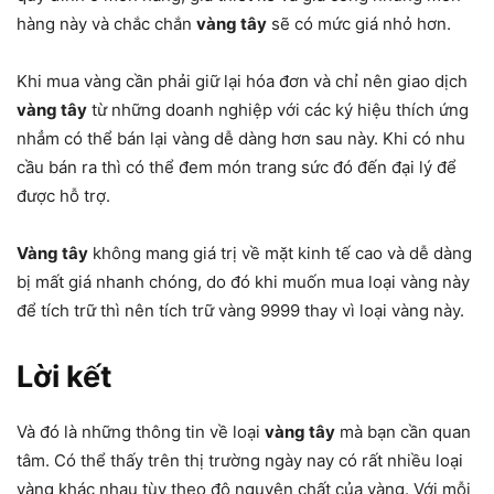
hàng này và chắc chắn
vàng tây
sẽ có mức giá nhỏ hơn.
Khi mua vàng cần phải giữ lại hóa đơn và chỉ nên giao dịch
vàng tây
từ những doanh nghiệp với các ký hiệu thích ứng
nhẳm có thể bán lại vàng dễ dàng hơn sau này. Khi có nhu
cầu bán ra thì có thể đem món trang sức đó đến đại lý để
được hỗ trợ.
Vàng tây
không mang giá trị về mặt kinh tế cao và dễ dàng
bị mất giá nhanh chóng, do đó khi muốn mua loại vàng này
để tích trữ thì nên tích trữ vàng 9999 thay vì loại vàng này.
Lời kết
Và đó là những thông tin về loại
vàng tây
mà bạn cần quan
tâm. Có thể thấy trên thị trường ngày nay có rất nhiều loại
vàng khác nhau tùy theo độ nguyên chất của vàng. Với mỗi