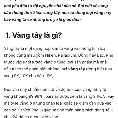
chủ yếu đến từ độ nguyên chất của nó. Bài viết sẽ cung
cấp thông tin về loại vàng tây, nên sử dụng loại vàng này
hay vàng ta và những lưu ý khi giao dịch.
1. Vàng tây là gì?
Vàng tây là một dạng hợp kim từ vàng và những kim loại
không cùng màu gồm Niken, Palladium, Đồng hay Bạc. Phụ
thuộc vào khối lượng vàng ở từng loại sản phẩm mà nhà
đầu tư có thể phân biệt những loại
vàng tây
riêng biệt như
vàng 9K, 10K cho đến 19K,…
Dựa vào quy chuẩn quốc tế về độ tuổi của vàng thì tỷ lệ
vàng khoảng 99,99%, loại này được xem là vàng 24K. Vì vậy
mà tỷ lệ vàng ở những phân loại khác sẽ giảm dần dựa vào
con số K thích ứng. Người ta tính toán bằng cách dùng số K
chia 24 để có được tỷ lệ vàng.