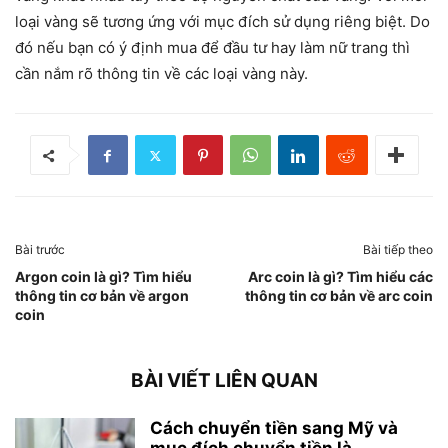
loại vàng sẽ tương ứng với mục đích sử dụng riêng biệt. Do
đó nếu bạn có ý định mua để đầu tư hay làm nữ trang thì
cần nắm rõ thông tin về các loại vàng này.
Bài trước
Bài tiếp theo
Argon coin là gì? Tìm hiểu
Arc coin là gì? Tìm hiểu các
thông tin cơ bản về argon
thông tin cơ bản về arc coin
coin
BÀI VIẾT LIÊN QUAN
Cách chuyển tiền sang Mỹ và