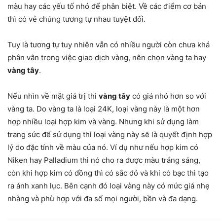
màu hay các yếu tố nhỏ để phân biệt. Về các điểm cơ bản
thì có vẻ chúng tương tự nhau tuyệt đối.
Tuy là tương tự tuy nhiên vẫn có nhiều người còn chưa khá
phân vân trong việc giao dịch vàng, nên chọn vàng ta hay
vàng tây
.
Nếu nhìn về mặt giá trị thì
vàng tây
có giá nhỏ hơn so với
vàng ta. Do vàng ta là loại 24K, loại vàng này là một hơn
hợp nhiều loại hợp kim và vàng. Nhưng khi sử dụng làm
trang sức để sử dụng thì loại vàng này sẽ là quyết định hợp
lý do đặc tính về màu của nó. Ví dụ như nếu hợp kim có
Niken hay Palladium thì nó cho ra được màu trắng sáng,
còn khi hợp kim có đồng thì có sắc đỏ và khi có bạc thì tạo
ra ánh xanh lục. Bên cạnh đó loại vàng này có mức giá nhẹ
nhàng và phù hợp với đa số mọi người, bền và đa dạng.