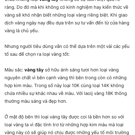
ràng. Do đó mà khi không có kinh nghiệm hay kiến thức về
vàng sẽ khó nhận biết những loại vàng riêng biệt. Khi giao
dịch vàng ngày nay đều dựa trên sự tư vấn đến từ cửa hàng
vàng là chủ yếu.
Nhưng người tiêu dùng vẫn có thể dựa trên một vài các yếu
tố sau để chọn ra loại vàng tốt:
Màu sắc:
vàng tây
sở hữu ánh sáng tươi hơn loại vàng
nguyên chất vì bên cạnh vàng thì bên trong còn có những
hợp kim màu. Trong số này loại 10K cùng loại 14K không
chứa nhiều sự khác nhau về màu. Với laoij vàng 18K thông
thường màu sáng và đẹp hơn.
Ở mặt độ bên thì loại vàng tây được coi là bền hơn so với
loại vàng ta vì đặc tính trơ từ những hợp kim màu mà loại
vàng này có sẽ giúp nó chịu được những yếu tố môi trường