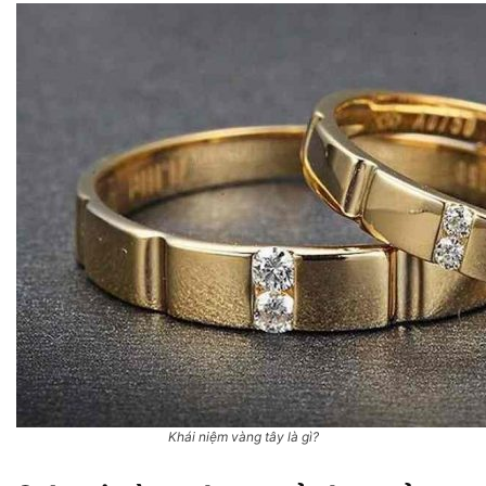
Khái niệm vàng tây là gì?