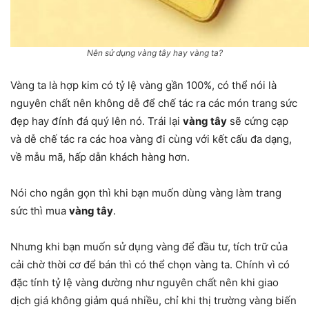
Nên sử dụng vàng tây hay vàng ta?
Vàng ta là hợp kim có tỷ lệ vàng gần 100%, có thể nói là
nguyên chất nên không dễ để chế tác ra các món trang sức
đẹp hay đính đá quý lên nó. Trái lại
vàng tây
sẽ cứng cạp
và dễ chế tác ra các hoa vàng đi cùng với kết cấu đa dạng,
về mẫu mã, hấp dẫn khách hàng hơn.
Nói cho ngắn gọn thì khi bạn muốn dùng vàng làm trang
sức thì mua
vàng tây
.
Nhưng khi bạn muốn sử dụng vàng để đầu tư, tích trữ của
cải chờ thời cơ để bán thì có thể chọn vàng ta. Chính vì có
đặc tính tỷ lệ vàng dường như nguyên chất nên khi giao
dịch giá không giảm quá nhiều, chỉ khi thị trường vàng biến