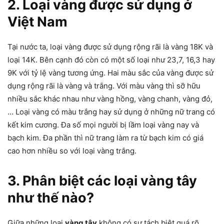
2. Loại vàng được sử dụng ở
Việt Nam
Tại nước ta, loại vàng được sử dụng rộng rãi là vàng 18K và
loại 14K. Bên cạnh đó còn có một số loại như 23,7, 16,3 hay
9K với tỷ lệ vàng tương ứng. Hai màu sắc của vàng được sử
dụng rộng rãi là vàng và trắng. Với màu vàng thì sỡ hữu
nhiều sắc khác nhau như vàng hồng, vàng chanh, vàng đỏ,
… Loại vàng có màu trắng hay sử dụng ở những nữ trang có
kết kim cương. Đa số mọi người bị lầm loại vàng nay và
bạch kim. Đa phần thì nữ trang làm ra từ bạch kim có giá
cao hơn nhiều so với loại vàng trắng.
3. Phân biệt các loại vàng tây
như thế nào?
Giữa những loại
vàng tây
không có sự tách biệt quá rõ