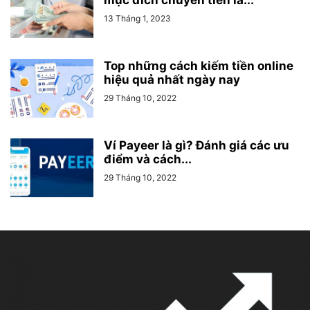
mục đích chuyển tiền là...
13 Tháng 1, 2023
Top những cách kiếm tiền online
hiệu quả nhất ngày nay
29 Tháng 10, 2022
Ví Payeer là gì? Đánh giá các ưu
điểm và cách...
29 Tháng 10, 2022