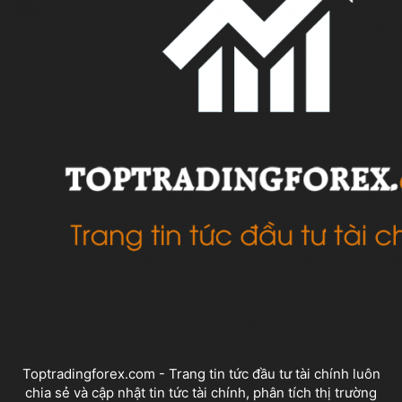
VỀ CHÚNG TÔI
Toptradingforex.com - Trang tin tức đầu tư tài chính luôn
chia sẻ và cập nhật tin tức tài chính, phân tích thị trường